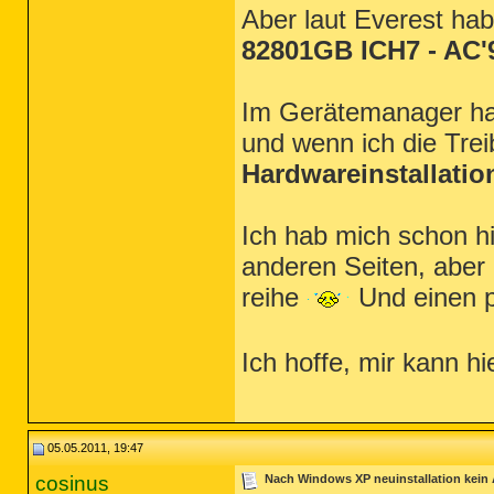
Aber laut Everest ha
82801GB ICH7 - AC'9
Im Gerätemanager hab
und wenn ich die Trei
Hardwareinstallatio
Ich hab mich schon h
anderen Seiten, aber 
reihe
Und einen p
Ich hoffe, mir kann h
05.05.2011, 19:47
cosinus
Nach Windows XP neuinstallation kein