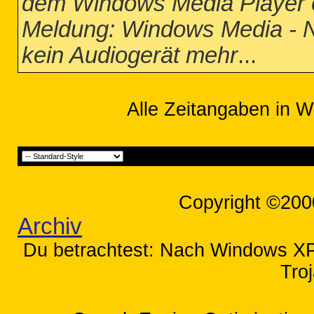
dem Windows Media Player ö
Meldung: Windows Media - N
kein Audiogerät mehr
...
Alle Zeitangaben in W
Copyright ©200
Archiv
Du betrachtest: Nach Windows XP 
Tro