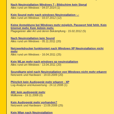
Nach Neuinstallation Windows 7 : Bildschirm kein Signal
Alles rund um Windows - 04.07.2014 (1)
Kein Sound mehr nach windows Neuinstallation -.-
Alles rund um Windows - 03.07.2012 (12)
Keine Anmeldung bei Windows mehr möglich. Passwort feld fehlt. Kein
Internet mehr. Kein Admin mehr.
Plagegeister aller Art und deren Bekämpfung - 15.02.2012 (5)
Nach Neuinstallation kein Sound
Alles rund um Windows - 05.11.2011 (20)
Netzwerkdrucker funktioniert nach Windows XP Neuinstallation nicht
mehr
Alles rund um Windows - 16.04.2011 (25)
Kein WLan mehr nach windows xp neuinstallation
Alles rund um Windows - 13.04.2011 (20)
Soundkarte wird nach Neuinstallation von Windows nicht mehr erkannt
Netzwerk und Hardware - 19.03.2009 (20)
Plötzlich kein Audiogerät mehr erkannt - XP
Log-Analyse und Auswertung - 24.12.2008 (1)
AW: kein audiogerät mehr
Mülltonne - 19.11.2008 (0)
Kein Audiogerät mehr vorhanden?
Netzwerk und Hardware - 13.09.2008 (25)
Kein Wlan nach Neuinstallation