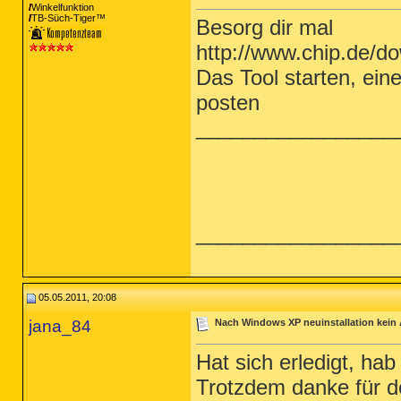
Winkelfunktion
TB-Süch-Tiger™
Besorg dir mal
http://www.chip.de/
Das Tool starten, ei
posten
_________________
_________________
05.05.2011, 20:08
jana_84
Nach Windows XP neuinstallation kein
Hat sich erledigt, ha
Trotzdem danke für d