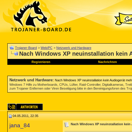
Trojaner-Board
>
Web/PC
>
Netzwerk und Hardware
Nach Windows XP neuinstallation kein 
Registrieren
Nachrichten
Netzwerk und Hardware
:
Nach Windows XP neuinstallation kein Audiogerät meh
Windows 7 Hilfe zu Motherboards, CPUs, Lüfter, Raid-Controller, Digitalkameras, Tre
zum Trojaner Entfernen oder Viren Beseitigung bitte in den Bereinigungsforen des Tr
04.05.2011, 22:35
jana_84
Nach Windows XP neuinstallation kein