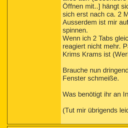
Öffnen mit..] hängt s
sich erst nach ca. 2 
Ausserdem ist mir auf
spinnen.
Wenn ich 2 Tabs gleic
reagiert nicht mehr. P
Krims Krams ist (Werb
Brauche nun dringend
Fenster schmeiße.
Was benötigt ihr an I
(Tut mir übrigends lei