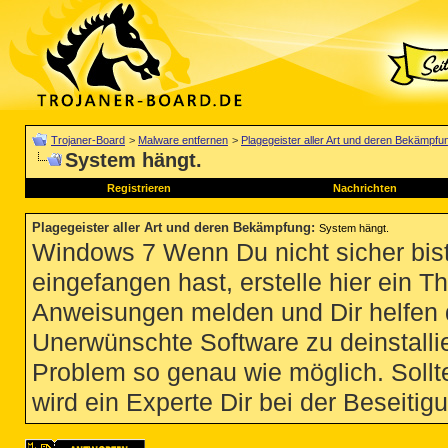
Trojaner-Board
>
Malware entfernen
>
Plagegeister aller Art und deren Bekämpfu
System hängt.
Registrieren
Nachrichten
Plagegeister aller Art und deren Bekämpfung
:
System hängt.
Windows 7 Wenn Du nicht sicher bist
eingefangen hast, erstelle hier ein T
Anweisungen melden und Dir helfen 
Unerwünschte Software zu deinstallie
Problem so genau wie möglich. Sollte
wird ein Experte Dir bei der Beseitigu