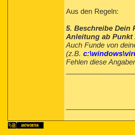
Aus den Regeln:
5. Beschreibe Dein 
Anleitung ab Punkt 
Auch Funde von deine
(z.B.
c:\windows\vir
Fehlen diese Angaben,
_________________
_________________