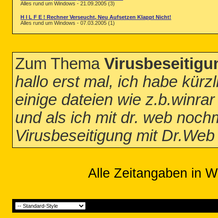
Alles rund um Windows - 21.09.2005 (3)
H I L F E ! Rechner Verseucht, Neu Aufsetzen Klappt Nicht!
Alles rund um Windows - 07.03.2005 (1)
Zum Thema
Virusbeseitigu
hallo erst mal, ich habe kürzl
einige dateien wie z.b.winra
und als ich mit dr. web nochm
Virusbeseitigung mit Dr.Web 
Alle Zeitangaben in W