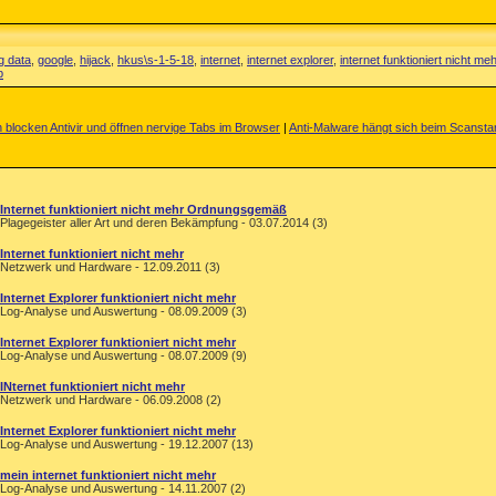
g data
,
google
,
hijack
,
hkus\s-1-5-18
,
internet
,
internet explorer
,
internet funktioniert nicht meh
p
n blocken Antivir und öffnen nervige Tabs im Browser
|
Anti-Malware hängt sich beim Scanstar
Internet funktioniert nicht mehr Ordnungsgemäß
Plagegeister aller Art und deren Bekämpfung - 03.07.2014 (3)
Internet funktioniert nicht mehr
Netzwerk und Hardware - 12.09.2011 (3)
Internet Explorer funktioniert nicht mehr
Log-Analyse und Auswertung - 08.09.2009 (3)
Internet Explorer funktioniert nicht mehr
Log-Analyse und Auswertung - 08.07.2009 (9)
INternet funktioniert nicht mehr
Netzwerk und Hardware - 06.09.2008 (2)
Internet Explorer funktioniert nicht mehr
Log-Analyse und Auswertung - 19.12.2007 (13)
mein internet funktioniert nicht mehr
Log-Analyse und Auswertung - 14.11.2007 (2)