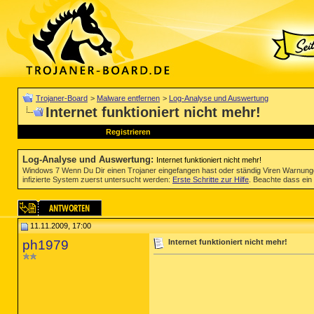
Trojaner-Board
>
Malware entfernen
>
Log-Analyse und Auswertung
Internet funktioniert nicht mehr!
Registrieren
Log-Analyse und Auswertung
:
Internet funktioniert nicht mehr!
Windows 7 Wenn Du Dir einen Trojaner eingefangen hast oder ständig Viren Warnun
infizierte System zuerst untersucht werden:
Erste Schritte zur Hilfe
. Beachte dass ein 
11.11.2009, 17:00
ph1979
Internet funktioniert nicht mehr!