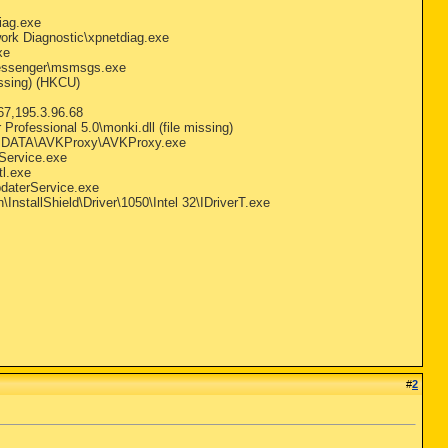
iag.exe
ork Diagnostic\xpnetdiag.exe
xe
Messenger\msmsgs.exe
ssing) (HKCU)
7,195.3.96.68
fessional 5.0\monki.dll (file missing)
\G DATA\AVKProxy\AVKProxy.exe
Service.exe
l.exe
daterService.exe
nstallShield\Driver\1050\Intel 32\IDriverT.exe
#
2