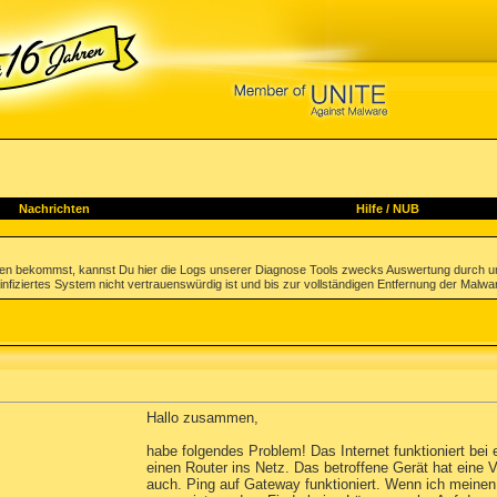
Nachrichten
Hilfe
/
NUB
gen bekommst, kannst Du hier die Logs unserer Diagnose Tools zwecks Auswertung durch u
infiziertes System nicht vertrauenswürdig ist und bis zur vollständigen Entfernung der Malwa
Hallo zusammen,
habe folgendes Problem! Das Internet funktioniert be
einen Router ins Netz. Das betroffene Gerät hat ein
auch. Ping auf Gateway funktioniert. Wenn ich meine