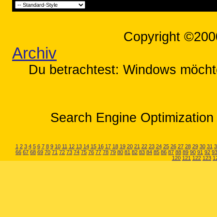
Copyright ©200
Archiv
Du betrachtest: Windows möchte 
Search Engine Optimization 
1
2
3
4
5
6
7
8
9
10
11
12
13
14
15
16
17
18
19
20
21
22
23
24
25
26
27
28
29
30
31
3
66
67
68
69
70
71
72
73
74
75
76
77
78
79
80
81
82
83
84
85
86
87
88
89
90
91
92
9
120
121
122
123
1