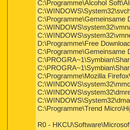
C:\Programme\Alcohol Soft\A
C:\WINDOWS\System32\svch
C:\Programme\Gemeinsame Da
C:\WINDOWS\system32\vmna
C:\WINDOWS\system32\vmne
D:\Programme\Free Download
C:\Programme\Gemeinsame Da
C:\PROGRA~1\Symbian\Sha
C:\PROGRA~1\Symbian\Sha
C:\Programme\Mozilla Firefox\
C:\WINDOWS\system32\mmc
C:\WINDOWS\system32\dmre
C:\WINDOWS\System32\dma
C:\Programme\Trend Micro\Hij
R0 - HKCU\Software\Microsoft