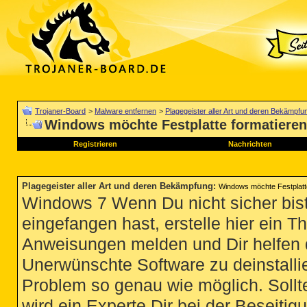
Trojaner-Board
>
Malware entfernen
>
Plagegeister aller Art und deren Bekämpfu
Windows möchte Festplatte formatieren
Registrieren
Nachrichten
Plagegeister aller Art und deren Bekämpfung
:
Windows möchte Festplatte
Windows 7 Wenn Du nicht sicher bist
eingefangen hast, erstelle hier ein T
Anweisungen melden und Dir helfen 
Unerwünschte Software zu deinstallie
Problem so genau wie möglich. Sollte
wird ein Experte Dir bei der Beseitigu