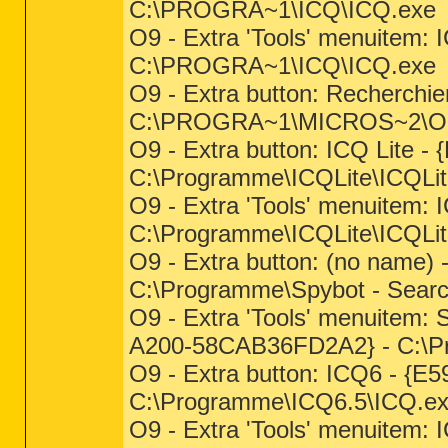
C:\PROGRA~1\ICQ\ICQ.exe
O9 - Extra 'Tools' menuitem:
C:\PROGRA~1\ICQ\ICQ.exe
O9 - Extra button: Recherch
C:\PROGRA~1\MICROS~2\O
O9 - Extra button: ICQ Lite
C:\Programme\ICQLite\ICQLite.
O9 - Extra 'Tools' menuitem
C:\Programme\ICQLite\ICQLite.
O9 - Extra button: (no nam
C:\Programme\Spybot - Searc
O9 - Extra 'Tools' menuitem:
A200-58CAB36FD2A2} - C:\Pr
O9 - Extra button: ICQ6 - 
C:\Programme\ICQ6.5\ICQ.e
O9 - Extra 'Tools' menuitem