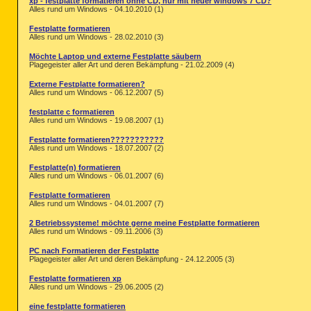
xp - festplatte formatieren ohne CD, nur mit neuer windows 7 CD?
Alles rund um Windows - 04.10.2010 (1)
Festplatte formatieren
Alles rund um Windows - 28.02.2010 (3)
Möchte Laptop und externe Festplatte säubern
Plagegeister aller Art und deren Bekämpfung - 21.02.2009 (4)
Externe Festplatte formatieren?
Alles rund um Windows - 06.12.2007 (5)
festplatte c formatieren
Alles rund um Windows - 19.08.2007 (1)
Festplatte formatieren???????????
Alles rund um Windows - 18.07.2007 (2)
Festplatte(n) formatieren
Alles rund um Windows - 06.01.2007 (6)
Festplatte formatieren
Alles rund um Windows - 04.01.2007 (7)
2 Betriebssysteme! möchte gerne meine Festplatte formatieren
Alles rund um Windows - 09.11.2006 (3)
PC nach Formatieren der Festplatte
Plagegeister aller Art und deren Bekämpfung - 24.12.2005 (3)
Festplatte formatieren xp
Alles rund um Windows - 29.06.2005 (2)
eine festplatte formatieren