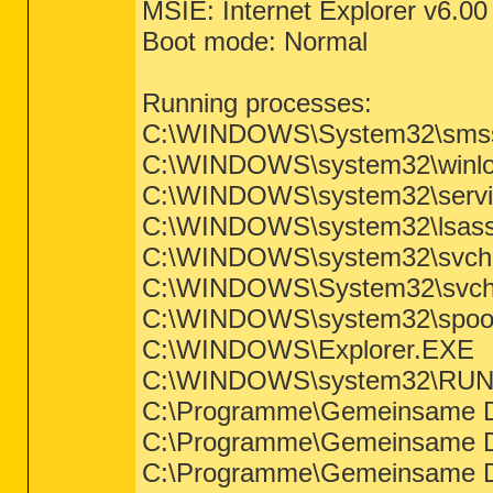
MSIE: Internet Explorer v6.0
Boot mode: Normal
Running processes:
C:\WINDOWS\System32\sms
C:\WINDOWS\system32\winlo
C:\WINDOWS\system32\servi
C:\WINDOWS\system32\lsass
C:\WINDOWS\system32\svcho
C:\WINDOWS\System32\svch
C:\WINDOWS\system32\spool
C:\WINDOWS\Explorer.EXE
C:\WINDOWS\system32\RU
C:\Programme\Gemeinsame D
C:\Programme\Gemeinsame Da
C:\Programme\Gemeinsame Da