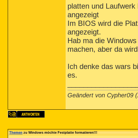
platten und Laufwerk 
angezeigt
Im BIOS wird die Plat
angezeigt.
Hab ma die Windows X
machen, aber da wird
Ich denke das wars bi
es.
_________________
Geändert von Cypher09 
Themen
zu Windows möchte Festplatte formatieren!!!