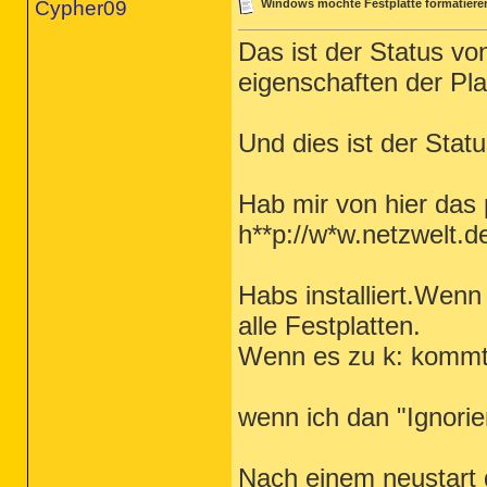
Cypher09
Windows möchte Festplatte formatieren
Das ist der Status vo
eigenschaften der Pla
Und dies ist der Stat
Hab mir von hier das
h**p://w*w.netzwelt.d
Habs installiert.Wen
alle Festplatten.
Wenn es zu k: kommt
wenn ich dan "Ignorie
Nach einem neustart 