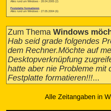
Alles rund um Windows - 28.04.2005 (2)
Festplatte formatieren
Alles rund um Windows - 27.05.2004 (6)
Zum Thema
Windows möchte
Hab seid grade folgendes Pr
dem Rechner.Möchte auf mein
Desktopverknüpfung zugreif
hatte aber nie Probleme mit
Festplatte formatieren!!!
...
Alle Zeitangaben in W