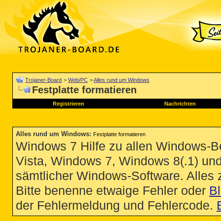
Trojaner-Board
>
Web/PC
>
Alles rund um Windows
Festplatte formatieren
Registrieren
Nachrichten
Alles rund um Windows
:
Festplatte formatieren
Windows 7 Hilfe zu allen Windows-
Vista, Windows 7, Windows 8(.1) un
sämtlicher Windows-Software. Alles
Bitte benenne etwaige Fehler oder
B
der Fehlermeldung und Fehlercode.