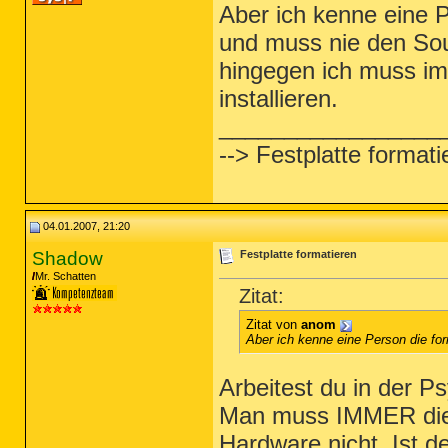
Aber ich kenne eine P
und muss nie den Soun
hingegen ich muss im
installieren.
_________________
--> Festplatte formati
04.01.2007, 21:20
Shadow
Festplatte formatieren
Mr. Schatten
Zitat:
Zitat von
anom
Aber ich kenne eine Person die fo
Arbeitest du in der P
Man muss IMMER die Tr
Hardware nicht. Ist d