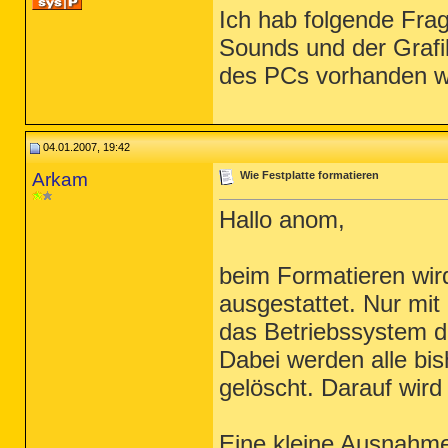
Ich hab folgende Frag
Sounds und der Grafi
des PCs vorhanden w
04.01.2007, 19:42
Arkam
Wie Festplatte formatieren
Hallo anom,
beim Formatieren wir
ausgestattet. Nur mi
das Betriebssystem d
Dabei werden alle bis
gelöscht. Darauf wird
Eine kleine Ausnahme 