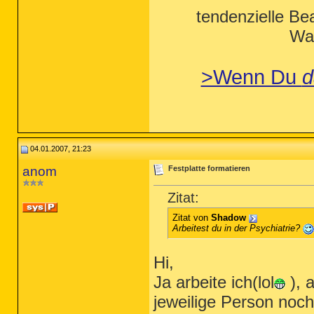
tendenzielle Be
Wah
>Wenn Du
d
04.01.2007, 21:23
anom
Festplatte formatieren
Zitat:
Zitat von
Shadow
Arbeitest du in der Psychiatrie?
Hi,
Ja arbeite ich(lol
), 
jeweilige Person noch