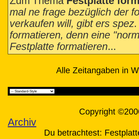
Zum Thema
Festplatte form
mal ne frage bezüglich der fo
verkaufen will, gibt ers sp
formatieren, denn eine "norm
Festplatte formatieren
...
Alle Zeitangaben in W
Copyright ©200
Archiv
Du betrachtest: Festplatt