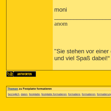
moni
_________________
anom
"Sie stehen vor eine
und viel Spaß dabei!
Themen
zu Festplatte formatieren
bezüglich
,
daten
,
festplatte
,
festplatte formatieren
,
formatiere
,
formatieren
,
formatierun