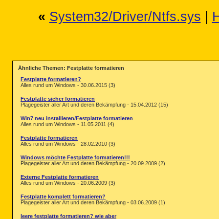
«
System32/Driver/Ntfs.sys
|
H
Ähnliche Themen: Festplatte formatieren
Festplatte formatieren?
Alles rund um Windows - 30.06.2015 (3)
Festplatte sicher formatieren
Plagegeister aller Art und deren Bekämpfung - 15.04.2012 (15)
Win7 neu installieren/Festplatte formatieren
Alles rund um Windows - 11.05.2011 (4)
Festplatte formatieren
Alles rund um Windows - 28.02.2010 (3)
Windows möchte Festplatte formatieren!!!
Plagegeister aller Art und deren Bekämpfung - 20.09.2009 (2)
Externe Festplatte formatieren
Alles rund um Windows - 20.06.2009 (3)
Festplatte komplett formatieren?
Plagegeister aller Art und deren Bekämpfung - 03.06.2009 (1)
leere festplatte formatieren? wie aber