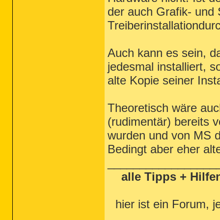
der auch Grafik- und S
Treiberinstallationdu
Auch kann es sein, d
jedesmal installiert, 
alte Kopie seiner Insta
Theoretisch wäre auc
(rudimentär) bereits 
wurden und von MS da
Bedingt aber eher al
_________________
alle Tipps + Hilf
hier ist ein Forum, j