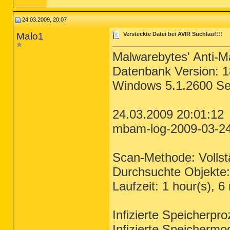
24.03.2009, 20:07
Malo1
Versteckte Datei bei AVIR Suchlauf!!!
Malwarebytes' Anti-M
Datenbank Version: 
Windows 5.1.2600 Se
24.03.2009 20:01:12
mbam-log-2009-03-24 
Scan-Methode: Vollstä
Durchsuchte Objekte
Laufzeit: 1 hour(s), 6
Infizierte Speicherpr
Infizierte Speichermo