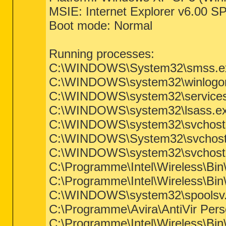
MSIE: Internet Explorer v6.00 S
Boot mode: Normal
Running processes:
C:\WINDOWS\System32\smss.e
C:\WINDOWS\system32\winlogo
C:\WINDOWS\system32\services
C:\WINDOWS\system32\lsass.e
C:\WINDOWS\system32\svchost
C:\WINDOWS\System32\svchost
C:\WINDOWS\system32\svchost
C:\Programme\Intel\Wireless\Bin
C:\Programme\Intel\Wireless\Bi
C:\WINDOWS\system32\spoolsv
C:\Programme\Avira\AntiVir Pers
C:\Programme\Intel\Wireless\Bin