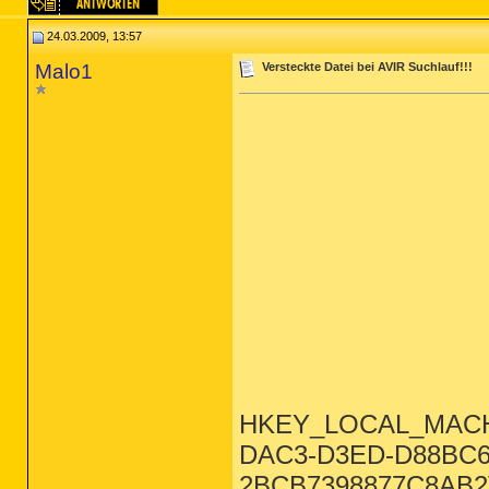
24.03.2009, 13:57
Malo1
Versteckte Datei bei AVIR Suchlauf!!!
HKEY_LOCAL_MACHIN
DAC3-D3ED-D88BC67
2BCB7398877C8AB2}