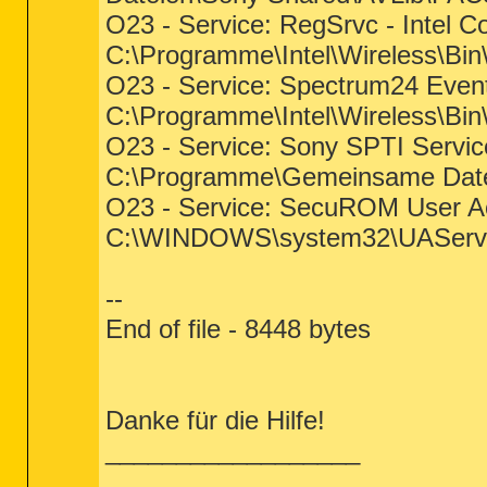
O23 - Service: RegSrvc - Intel Co
C:\Programme\Intel\Wireless\Bi
O23 - Service: Spectrum24 Event 
C:\Programme\Intel\Wireless\Bi
O23 - Service: Sony SPTI Servic
C:\Programme\Gemeinsame Date
O23 - Service: SecuROM User Ac
C:\WINDOWS\system32\UAServi
--
End of file - 8448 bytes
Danke für die Hilfe!
__________________