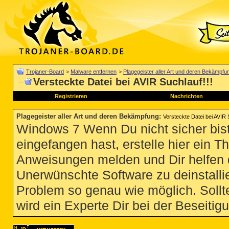
Trojaner-Board
>
Malware entfernen
>
Plagegeister aller Art und deren Bekämpfu
Versteckte Datei bei AVIR Suchlauf!!!
Registrieren
Nachrichten
Plagegeister aller Art und deren Bekämpfung
:
Versteckte Datei bei AVIR 
Windows 7 Wenn Du nicht sicher bist
eingefangen hast, erstelle hier ein T
Anweisungen melden und Dir helfen 
Unerwünschte Software zu deinstallie
Problem so genau wie möglich. Sollte
wird ein Experte Dir bei der Beseitigu