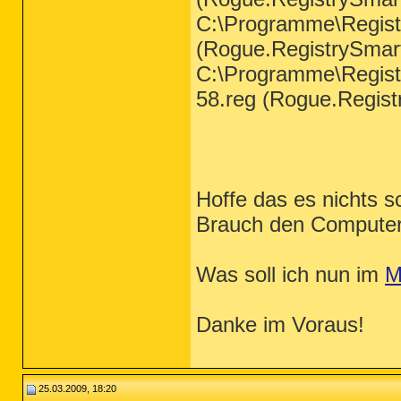
C:\Programme\Regist
(Rogue.RegistrySmart
C:\Programme\Regist
58.reg (Rogue.Regist
Hoffe das es nichts s
Brauch den Computer 
Was soll ich nun im
M
Danke im Voraus!
25.03.2009, 18:20