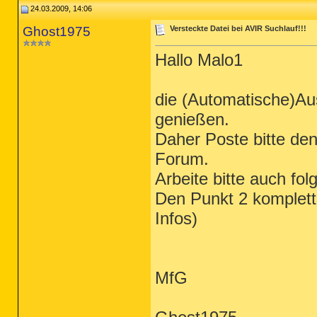
24.03.2009, 14:06
Ghost1975
Versteckte Datei bei AVIR Suchlauf!!!
Hallo Malo1
die (Automatische)A
genießen.
Daher Poste bitte de
Forum.
Arbeite bitte auch fo
Den Punkt 2 komplett
Infos)
MfG