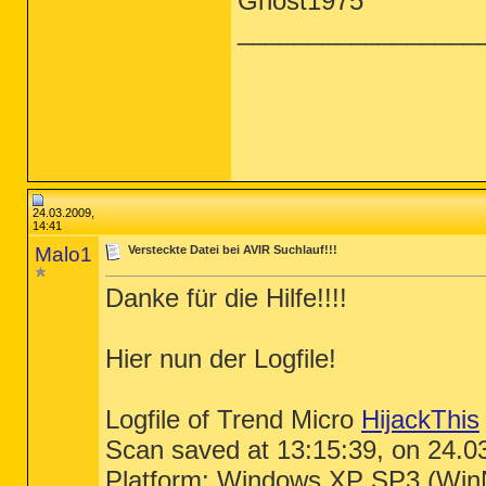
Ghost1975
_________________
24.03.2009,
14:41
Malo1
Versteckte Datei bei AVIR Suchlauf!!!
Danke für die Hilfe!!!!
Hier nun der Logfile!
Logfile of Trend Micro
HijackThis
Scan saved at 13:15:39, on 24.0
Platform: Windows XP SP3 (Win