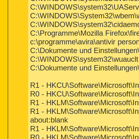
C:\WINDOWS\system32\UAServi
C:\WINDOWS\System32\wbem\w
C:\WINDOWS\system32\cidaemo
C:\Programme\Mozilla Firefox\fir
c:\programme\avira\antivir person
C:\Dokumente und Einstellunge
C:\WINDOWS\system32\wuauclt
C:\Dokumente und Einstellunge
R1 - HKCU\Software\Microsoft\In
R0 - HKCU\Software\Microsoft\In
R1 - HKLM\Software\Microsoft\In
R1 - HKLM\Software\Microsoft\In
about
:blank
R1 - HKLM\Software\Microsoft\In
R0 - HKLM\Software\Microsoft\In