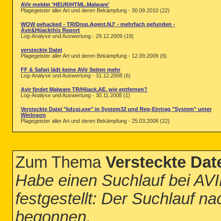
AVir meldet 'HEUR/HTML.Malware'
Plagegeister aller Art und deren Bekämpfung - 30.09.2010 (22)
WOW gehacked - TR/Drop.Agent.NJ' - mehrfach gefunden -
Avir&Hijackthis Report
Log-Analyse und Auswertung - 29.12.2009 (19)
versteckte Datei
Plagegeister aller Art und deren Bekämpfung - 12.09.2009 (8)
FF & Safari lädt keine AVir Seiten mehr
Log-Analyse und Auswertung - 31.12.2008 (6)
Avir findet Malware TR/Hijack.AE, wie entfernen?
Log-Analyse und Auswertung - 30.11.2008 (1)
Versteckte Datei "kdzqj.exe" in System32 und Reg-Eintrag "System" unter
Winlogon
Plagegeister aller Art und deren Bekämpfung - 25.03.2008 (22)
Zum Thema
Versteckte Date
Habe einen Suchlauf bei AV
festgestellt: Der Suchlauf n
begonnen.