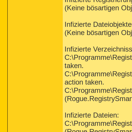
(Keine bösartigen Ob
Infizierte Dateiobjekt
(Keine bösartigen Ob
Infizierte Verzeichnis
C:\Programme\Regist
taken.
C:\Programme\Regist
action taken.
C:\Programme\Regist
(Rogue.RegistrySmart
Infizierte Dateien:
C:\Programme\Regist
(Rogue.RegistrySmart