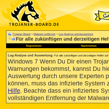
Trojaner-Board
>
Malware entfernen
>
Log-Analyse und Auswertung
Für alle zukünftigen und derzeitigen He
Registrieren
Nachrichten
Log-Analyse und Auswertung
:
Für alle zukünftigen und derzeitigen Helfer a
Windows 7 Wenn Du Dir einen Trojan
Warnungen bekommst, kannst Du hie
Auswertung durch unsere Experten p
können, muss das infizierte System 
Hilfe
. Beachte dass ein infiziertes S
vollständigen Entfernung der Malware