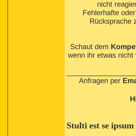
nicht reagie
Fehlerhafte ode
Rücksprache zu
Schaut dem
Kompe
wenn ihr etwas nicht
_________________
Anfragen per
Emai
H
Stulti est se ipsu