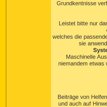
Grundkentnisse ver
Leistet bitte nur d
welches die passend
sie anwend
Syst
Maschinelle Ausw
niemandem etwas 
Beiträge von Helfe
und auch auf Hinw