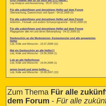
GVU-Trojaner Wer ist für mich der OTL-Helfer?
Log-Analyse und Auswertung - 05.07.2012 (3)
Für alle zukünftigen und derzeitigen Helfer auf dem Forum
Überwachung, Datenschutz und Spam - 04.02.2009 (0)
Für alle zukünftigen und derzeitigen Helfer auf dem Forum
Antiviren-, Firewall- und andere Schutzprogramme - 04.02.2009 (0)
Für alle zukünftigen und derzeitigen Helfer auf dem Forum
Plagegeister aller Art und deren Bekämpfung - 04.02.2009 (0)
Dankeschön an die Moderatoren, Kompetenzler und alle angagierten
Helfer
Lob, Kritik und Wünsche - 15.07.2008 (11)
Mal ein Dankeschön an alle Helfer!!!
Lob, Kritik und Wünsche - 24.06.2008 (1)
Lob an alle Helfer/innen
Lob, Kritik und Wünsche - 19.04.2008 (1)
armes board und arme helfer.....
Lob, Kritik und Wünsche - 10.08.2007 (22)
Zum Thema
Für alle zukünf
dem Forum
-
Für alle zukün