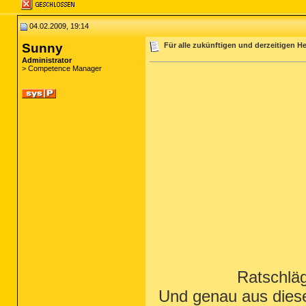
04.02.2009, 19:14
Sunny
Für alle zukünftigen und derzeitigen H
Administrator
> Competence Manager
Ratschlä
Und genau aus dies