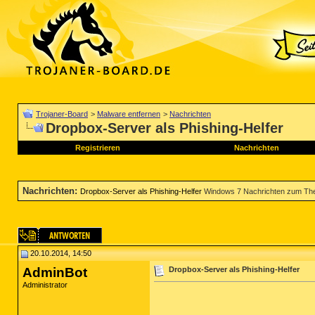
Trojaner-Board
>
Malware entfernen
>
Nachrichten
Dropbox-Server als Phishing-Helfer
Registrieren
Nachrichten
Nachrichten
:
Dropbox-Server als Phishing-Helfer
Windows 7 Nachrichten zum Th
20.10.2014, 14:50
AdminBot
Dropbox-Server als Phishing-Helfer
Administrator