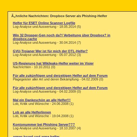
Ã„hnliche Nachrichten: Dropbox-Server als Phishing-Helfer
Helfer für ESET Online Scanner Logfile
Log-Analyse und Auswertung - 18.05.2014 (5)
Win 32 Dropper-Gen noch da?/ Verbeitung über Dropbox? in
dropbox.cache
Log-Analyse und Auswertung - 30.04.2014 (7)
GVU-Trojaner Wer ist für mich der OTL-Helfer?
Log-Analyse und Auswertung - 05.07.2012 (3)
US-Regierung hat Wikileaks-Helfer weiter im Visier
Nachrichten - 10.10.2011 (0)
Für alle zukünftigen und derzeitigen Helfer auf dem Forum
Plagegeister aller Art und deren Bekämpfung - 04.02.2009 (0)
Für alle zukünftigen und derzeitigen Helfer auf dem Forum
Log-Analyse und Auswertung - 04.02.2009 (0)
Mal ein Dankeschön an alle Helfer!!!
Lob, Kritik und Wünsche - 24.06.2008 (1)
Lob an alle Helfer/innen
Lob, Kritik und Wünsche - 19.04.2008 (1)
Kontonummer bei Phishing Server???
Log-Analyse und Auswertung - 18.10.2007 (4)
armes board und arme helfer.....