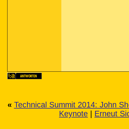
«
Technical Summit 2014: John Sh
Keynote
|
Erneut Si