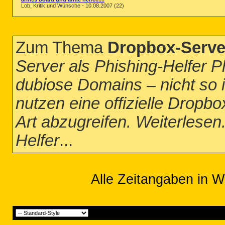
Lob, Kritik und Wünsche - 10.08.2007 (22)
Zum Thema
Dropbox-Server
Server als Phishing-Helfer P
dubiose Domains – nicht so 
nutzen eine offizielle Drop
Art abzugreifen. Weiterlesen
Helfer
...
Alle Zeitangaben in W