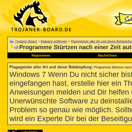
Trojaner-Board
>
Malware entfernen
>
Plagegeister aller Art und deren Bekämpfu
Programme Stürtzen nach einer Zeit aut
Registrieren
Nachrichten
Plagegeister aller Art und deren Bekämpfung
:
Programme Stürtzen nach e
Windows 7 Wenn Du nicht sicher bist
eingefangen hast, erstelle hier ein T
Anweisungen melden und Dir helfen 
Unerwünschte Software zu deinstallie
Problem so genau wie möglich. Sollte
wird ein Experte Dir bei der Beseitigu