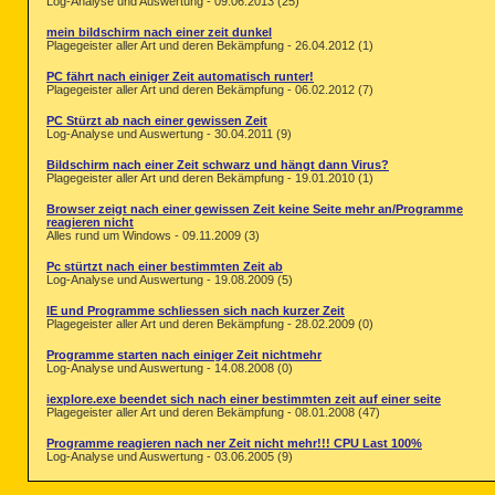
Log-Analyse und Auswertung - 09.06.2013 (25)
mein bildschirm nach einer zeit dunkel
Plagegeister aller Art und deren Bekämpfung - 26.04.2012 (1)
PC fährt nach einiger Zeit automatisch runter!
Plagegeister aller Art und deren Bekämpfung - 06.02.2012 (7)
PC Stürzt ab nach einer gewissen Zeit
Log-Analyse und Auswertung - 30.04.2011 (9)
Bildschirm nach einer Zeit schwarz und hängt dann Virus?
Plagegeister aller Art und deren Bekämpfung - 19.01.2010 (1)
Browser zeigt nach einer gewissen Zeit keine Seite mehr an/Programme
reagieren nicht
Alles rund um Windows - 09.11.2009 (3)
Pc stürtzt nach einer bestimmten Zeit ab
Log-Analyse und Auswertung - 19.08.2009 (5)
IE und Programme schliessen sich nach kurzer Zeit
Plagegeister aller Art und deren Bekämpfung - 28.02.2009 (0)
Programme starten nach einiger Zeit nichtmehr
Log-Analyse und Auswertung - 14.08.2008 (0)
iexplore.exe beendet sich nach einer bestimmten zeit auf einer seite
Plagegeister aller Art und deren Bekämpfung - 08.01.2008 (47)
Programme reagieren nach ner Zeit nicht mehr!!! CPU Last 100%
Log-Analyse und Auswertung - 03.06.2005 (9)