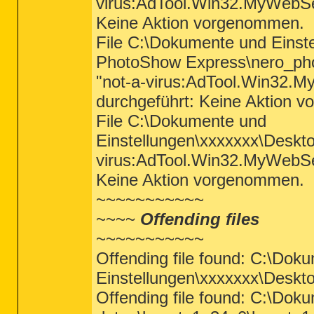
virus:AdTool.Win32.MyWebSe
Keine Aktion vorgenommen.
File C:\Dokumente und Einst
PhotoShow Express\nero_pho
"not-a-virus:AdTool.Win32
durchgeführt: Keine Aktion 
File C:\Dokumente und
Einstellungen\xxxxxxx\Deskto
virus:AdTool.Win32.MyWebSe
Keine Aktion vorgenommen.
~~~~~~~~~~~
~~~~
Offending files
~~~~~~~~~~~
Offending file found: C:\Dok
Einstellungen\xxxxxxx\Deskto
Offending file found: C:\Dok