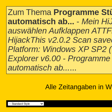
Zum Thema
Programme Stür
automatisch ab...
-
Mein HiJ
auswählen Aufklappen ATTFilt
HijackThis v2.0.2 Scan save
Platform: Windows XP SP2 (
Explorer v6.00 - Programme 
automatisch ab...
...
Alle Zeitangaben in W