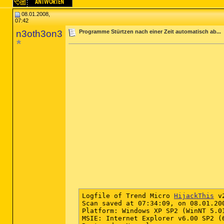
08.01.2008,
07:42
n3oth3on3
Programme Stürtzen nach einer Zeit automatisch ab...
Logfile of Trend Micro 
HijackThis
 v
Scan saved at 07:34:09, on 08.01.200
Platform: Windows XP SP2 (WinNT 5.01
MSIE: Internet Explorer v6.00 SP2 (6