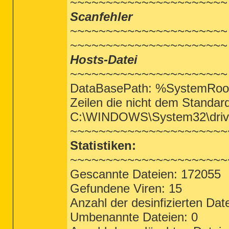
~~~~~~~~~~~~~~~~~~~~~~
Scanfehler
~~~~~~~~~~~~~~~~~~~~~~
~~~~~~~~~~~~~~~~~~~~~~
Hosts-Datei
~~~~~~~~~~~~~~~~~~~~~~
DataBasePath: %SystemRoot
Zeilen die nicht dem Standar
C:\WINDOWS\System32\driver
~~~~~~~~~~~~~~~~~~~~~~
Statistiken:
~~~~~~~~~~~~~~~~~~~~~~
Gescannte Dateien: 172055
Gefundene Viren: 15
Anzahl der desinfizierten Dat
Umbenannte Dateien: 0