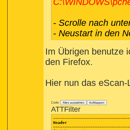
C:\WINDOWS\pcheal
- Scrolle nach unte
- Neustart in den
Im Übrigen benutze i
den Firefox.
Hier nun das eScan-
Code:
Alles auswählen
Aufklappen
ATTFilter
Header
~~~~~~~~~~~~~~~~~~~~~~~~~~~~~~~~~