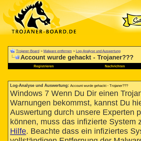
Trojaner-Board
>
Malware entfernen
>
Log-Analyse und Auswertung
Account wurde gehackt - Trojaner???
Registrieren
Nachrichten
Log-Analyse und Auswertung
:
Account wurde gehackt - Trojaner???
Windows 7 Wenn Du Dir einen Trojan
Warnungen bekommst, kannst Du hie
Auswertung durch unsere Experten p
können, muss das infizierte System 
Hilfe
. Beachte dass ein infiziertes S
vollständigen Entfernung der Malware