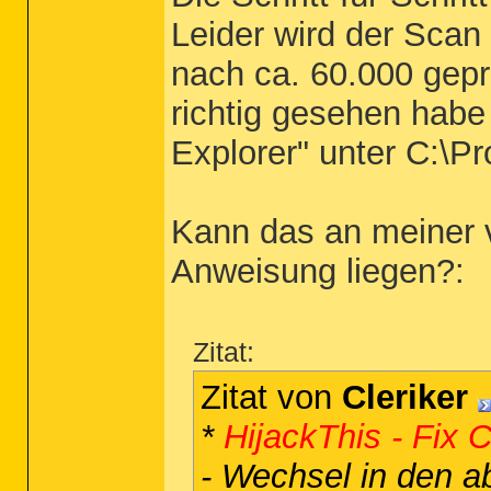
Leider wird der Scan
nach ca. 60.000 gepr
richtig gesehen habe
Explorer" unter C:\
Kann das an meiner 
Anweisung liegen?:
Zitat:
Zitat von
Cleriker
*
HijackThis - Fix 
- Wechsel in den 