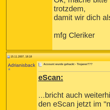
trotzdem,
damit wir dich 
mfg Cleriker
15.11.2007, 18:18
Adrianisback
Account wurde gehackt - Trojaner???
eScan:
...bricht auch weiter
den eScan jetzt im "