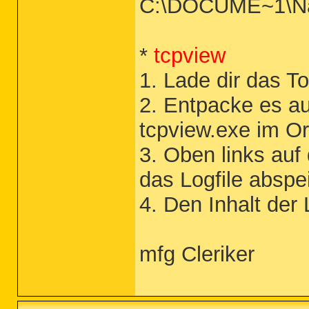
C:\DOCUME~1\N
*
tcpview
1. Lade dir das T
2. Entpacke es au
tcpview.exe im O
3. Oben links auf
das Logfile abspe
4. Den Inhalt der
mfg Cleriker