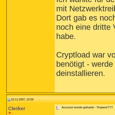
mit Netzwerktrei
Dort gab es noc
noch eine dritte 
habe.
Cryptload war vo
benötigt - werde
deinstallieren.
15.11.2007, 10:09
Cleriker
Account wurde gehackt - Trojaner???