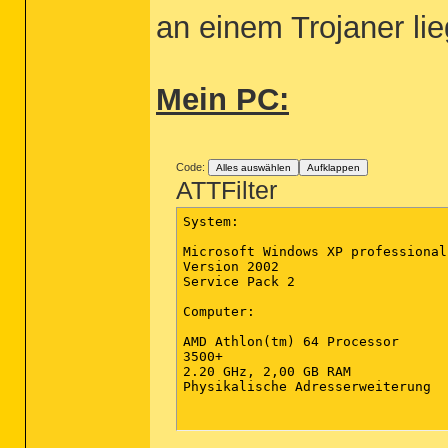
an einem Trojaner li
Mein PC:
Code:
Alles auswählen
Aufklappen
ATTFilter
System:

Microsoft Windows XP professional

Version 2002

Service Pack 2

Computer:

AMD Athlon(tm) 64 Processor

3500+

2.20 GHz, 2,00 GB RAM

Physikalische Adresserweiterung
