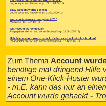
Ein Spiel Account von mir wurde gehackt
Log-Analyse und Auswertung - 09.10.2009 (11)
eBay-Account wurde gehackt
Log-Analyse und Auswertung - 21.02.2009 (1)
wurde mein msn account gehackt???
Mülltonne - 05.04.2008 (0)
Icq Account wurde gehackt
Plagegeister aller Art und deren Bekämpfung - 26.08.2007 (6)
Hilfe.Msn account wurde gehackt-Pc hat viele Hackertools jetzt drauf
Plagegeister aller Art und deren Bekämpfung - 17.12.2005 (5)
Zum Thema
Account wurde
benötige mal dringend Hilfe 
einem One-Klick-Hoster wur
- m.E. kann das nur an einem
Account wurde gehackt - Tr