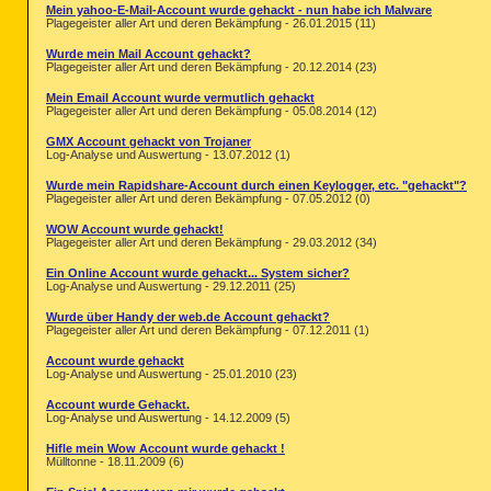
Mein yahoo-E-Mail-Account wurde gehackt - nun habe ich Malware
Plagegeister aller Art und deren Bekämpfung - 26.01.2015 (11)
Wurde mein Mail Account gehackt?
Plagegeister aller Art und deren Bekämpfung - 20.12.2014 (23)
Mein Email Account wurde vermutlich gehackt
Plagegeister aller Art und deren Bekämpfung - 05.08.2014 (12)
GMX Account gehackt von Trojaner
Log-Analyse und Auswertung - 13.07.2012 (1)
Wurde mein Rapidshare-Account durch einen Keylogger, etc. "gehackt"?
Plagegeister aller Art und deren Bekämpfung - 07.05.2012 (0)
WOW Account wurde gehackt!
Plagegeister aller Art und deren Bekämpfung - 29.03.2012 (34)
Ein Online Account wurde gehackt... System sicher?
Log-Analyse und Auswertung - 29.12.2011 (25)
Wurde über Handy der web.de Account gehackt?
Plagegeister aller Art und deren Bekämpfung - 07.12.2011 (1)
Account wurde gehackt
Log-Analyse und Auswertung - 25.01.2010 (23)
Account wurde Gehackt.
Log-Analyse und Auswertung - 14.12.2009 (5)
Hifle mein Wow Account wurde gehackt !
Mülltonne - 18.11.2009 (6)