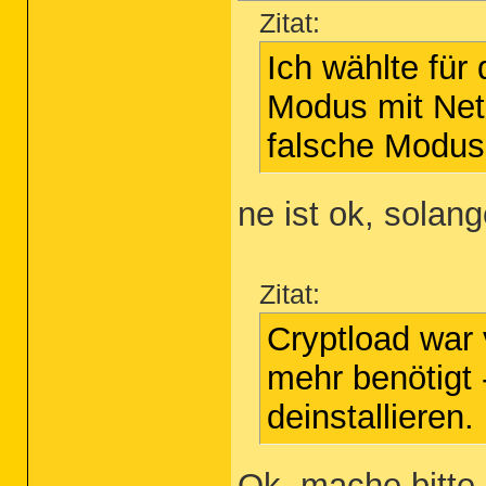
Zitat:
Ich wählte für
Modus mit Netz
falsche Modu
ne ist ok, solang
Zitat:
Cryptload war 
mehr benötigt 
deinstallieren.
Ok, mache bitte