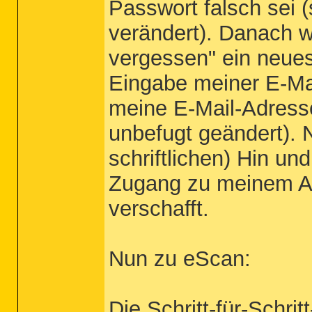
Passwort falsch sei 
verändert). Danach wo
vergessen" ein neue
Eingabe meiner E-Mai
meine E-Mail-Adress
unbefugt geändert). 
schriftlichen) Hin un
Zugang zu meinem Ac
verschafft.
Nun zu eScan:
Die Schritt-für-Schri