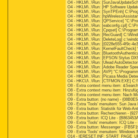
O4 - HKLM\..\Run: [SunJavaUpdateSche
O4 - HKLM\..\Run: [HP Software Upd
O4 - HKLM\..\Run: [SynTPEnh] C:\Pr
O4 - HKLM\..\Run: [hpWirelessAssista
O4 - HKLM\..\Run: [QPService] "C:\P
O4 - HKLM\..\Run: [eabconfg.cpl] C:\
O4 - HKLM\..\Run: [Cpqset] C:\Progra
O4 - HKLM\..\Run: [RecGuard] C:\Wi
O4 - HKLM\..\Run: [DeleteLog] c:\win
O4 - HKLM\..\Run: [{0228e555-4f9c-4e3
O4 - HKLM\..\Run: [KernelFaultCheck
O4 - HKLM\..\Run: [BluetoothAuthentica
O4 - HKLM\..\Run: [EPSON Stylus 
O4 - HKLM\..\Run: [Ulead AutoDetecto
O4 - HKLM\..\Run: [Adobe Reader Spe
O4 - HKLM\..\Run: [AVP] "C:\Programm
O4 - HKLM\..\Run: [Picasa Media Dete
O4 - HKCU\..\Run: [CTFMON.EXE] C:
O8 - Extra context menu item: &Search
O8 - Extra context menu item: Hinzufü
O8 - Extra context menu item: Nach 
O9 - Extra button: (no name) - {08B0
O9 - Extra 'Tools' menuitem: Sun Jav
O9 - Extra button: Statistik für Web
O9 - Extra button: Recherchieren 
O9 - Extra button: ICQ Lite - {B8634
O9 - Extra 'Tools' menuitem: ICQ Lit
O9 - Extra button: Messenger - {FB5
O9 - Extra 'Tools' menuitem: Window
O14 - IERESET.INF: START_PAGE_UR