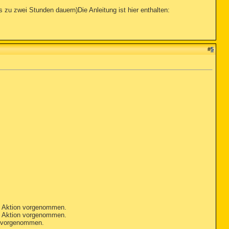
 zu zwei Stunden dauern)Die Anleitung ist hier enthalten:
#
5
e Aktion vorgenommen.
e Aktion vorgenommen.
n vorgenommen.