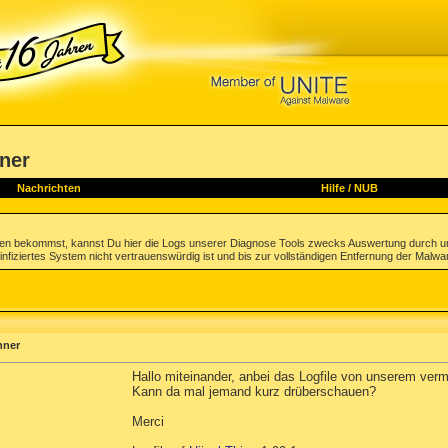
hner
Nachrichten
Hilfe
/
NUB
gen bekommst, kannst Du hier die Logs unserer Diagnose Tools zwecks Auswertung durch u
infiziertes System nicht vertrauenswürdig ist und bis zur vollständigen Entfernung der Malwa
hner
Hallo miteinander, anbei das Logfile von unserem vermu
Kann da mal jemand kurz drüberschauen?
Merci