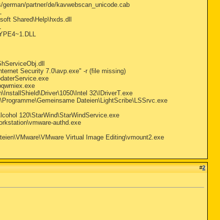
german/partner/de/kavwebscan_unicode.cab
L
ft Shared\Help\hxds.dll
L
KYPE4~1.DLL
ServiceObj.dll
net Security 7.0\avp.exe" -r (file missing)
daterService.exe
hpqwmiex.exe
nstallShield\Driver\1050\Intel 32\IDriverT.exe
- C:\Programme\Gemeinsame Dateien\LightScribe\LSSrvc.exe
Alcohol 120\StarWind\StarWindService.exe
orkstation\vmware-authd.exe
teien\VMware\VMware Virtual Image Editing\vmount2.exe
#
2