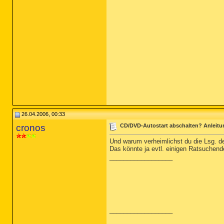
26.04.2006, 00:33
cronos
CD/DVD-Autostart abschalten? Anleitun
Und warum verheimlichst du die Lsg. 
Das könnte ja evtl. einigen Ratsuchend
__________________
__________________