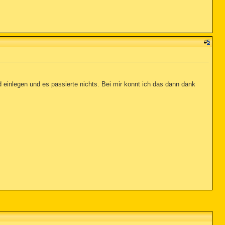
#
5
 einlegen und es passierte nichts. Bei mir konnt ich das dann dank