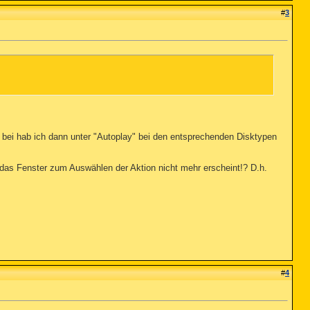
#
3
t bei hab ich dann unter "Autoplay" bei den entsprechenden Disktypen
 das Fenster zum Auswählen der Aktion nicht mehr erscheint!? D.h.
#
4