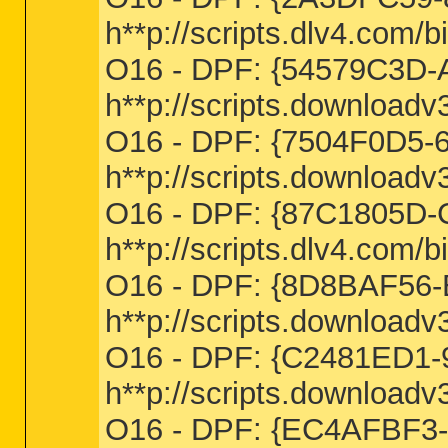
h**p://scripts.dlv4.com
O16 - DPF: {54579C3D-
h**p://scripts.downlo
O16 - DPF: {7504F0D5-
h**p://scripts.downlo
O16 - DPF: {87C1805D-
h**p://scripts.dlv4.com
O16 - DPF: {8D8BAF56
h**p://scripts.downlo
O16 - DPF: {C2481ED1-
h**p://scripts.downlo
O16 - DPF: {EC4AFBF3