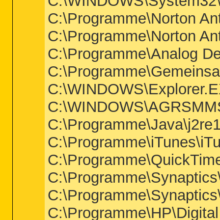
C:\WINDOWS\System32\
C:\Programme\Norton Ant
C:\Programme\Norton An
C:\Programme\Analog D
C:\Programme\Gemeinsa
C:\WINDOWS\Explorer.
C:\WINDOWS\AGRSMM
C:\Programme\Java\j2re1
C:\Programme\iTunes\iT
C:\Programme\QuickTime
C:\Programme\Synaptics
C:\Programme\Synaptic
C:\Programme\HP\Digita