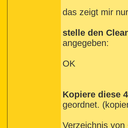
das zeigt mir nu
stelle den Cle
angegeben:
OK
Kopiere diese 4
geordnet. (kopie
Verzeichnis vo