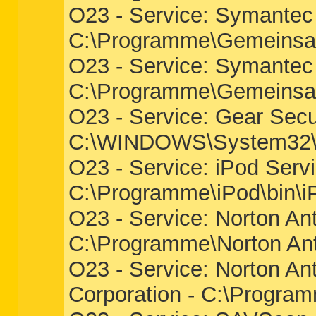
O23 - Service: Symantec
C:\Programme\Gemeinsa
O23 - Service: Symantec
C:\Programme\Gemeinsa
O23 - Service: Gear Secu
C:\WINDOWS\System32\
O23 - Service: iPod Servi
C:\Programme\iPod\bin\i
O23 - Service: Norton An
C:\Programme\Norton Ant
O23 - Service: Norton An
Corporation - C:\Progra