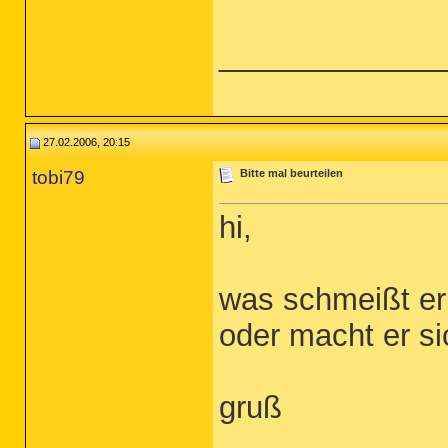
_____________
27.02.2006, 20:15
tobi79
Bitte mal beurteilen
hi,
was schmeißt er 
oder macht er si
gruß