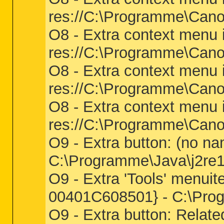
res://C:\Programme\Cano
O8 - Extra context menu 
res://C:\Programme\Cano
O8 - Extra context menu 
res://C:\Programme\Cano
O8 - Extra context menu 
res://C:\Programme\Cano
O9 - Extra button: (no
C:\Programme\Java\j2re1.
O9 - Extra 'Tools' menu
00401C608501} - C:\Prog
O9 - Extra button: Relat