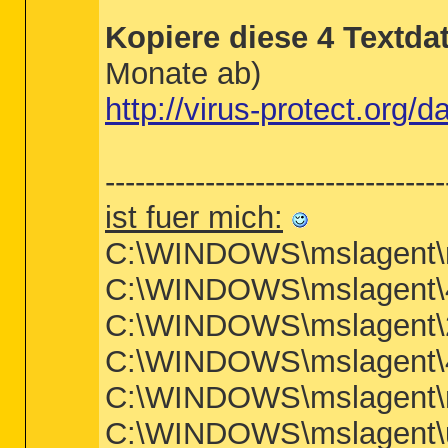
Kopiere diese 4 Textda
Monate ab)
http://virus-protect.org/d
----------------------------------
ist fuer mich:
C:\WINDOWS\mslagent\ms
C:\WINDOWS\mslagent\4b
C:\WINDOWS\mslagent\2
C:\WINDOWS\mslagent\4a
C:\WINDOWS\mslagent\
C:\WINDOWS\mslagent\un