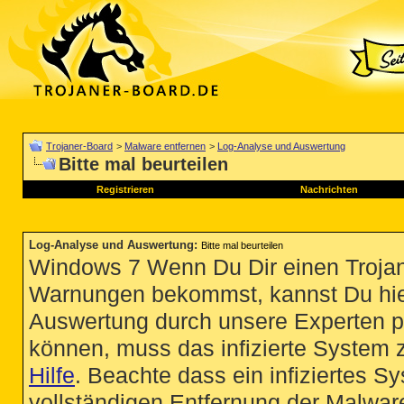
Trojaner-Board
>
Malware entfernen
>
Log-Analyse und Auswertung
Bitte mal beurteilen
Registrieren
Nachrichten
Log-Analyse und Auswertung
:
Bitte mal beurteilen
Windows 7 Wenn Du Dir einen Trojan
Warnungen bekommst, kannst Du hie
Auswertung durch unsere Experten p
können, muss das infizierte System 
Hilfe
. Beachte dass ein infiziertes S
vollständigen Entfernung der Malware