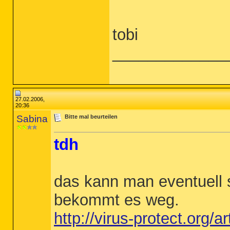
tobi
_____________
27.02.2006,
20:36
Sabina
Bitte mal beurteilen
tdh
das kann man eventuell
bekommt es weg.
http://virus-protect.org/