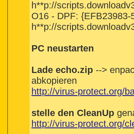
h**p://scripts.downlo
O16 - DPF: {EFB23983
h**p://scripts.downlo
PC neustarten
Lade echo.zip
--> enpack
abkopieren
http://virus-protect.org/b
stelle den CleanUp
gen
http://virus-protect.org/c