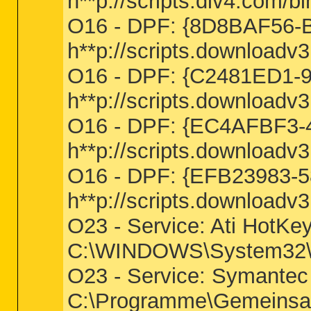
h**p://scripts.dlv4.com
O16 - DPF: {8D8BAF56-
h**p://scripts.downloa
O16 - DPF: {C2481ED1-
h**p://scripts.downloa
O16 - DPF: {EC4AFBF3-
h**p://scripts.downlo
O16 - DPF: {EFB23983-
h**p://scripts.downloa
O23 - Service: Ati HotKe
C:\WINDOWS\System32\A
O23 - Service: Symantec
C:\Programme\Gemeinsa