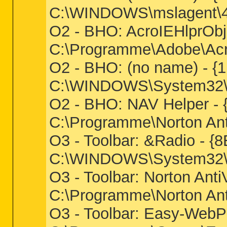
C:\WINDOWS\mslagent\4b
O2 - BHO: AcroIEHlprOb
C:\Programme\Adobe\Acro
O2 - BHO: (no name) - 
C:\WINDOWS\System32\
O2 - BHO: NAV Helper 
C:\Programme\Norton Ant
O3 - Toolbar: &Radio - 
C:\WINDOWS\System32
O3 - Toolbar: Norton A
C:\Programme\Norton Ant
O3 - Toolbar: Easy-Web