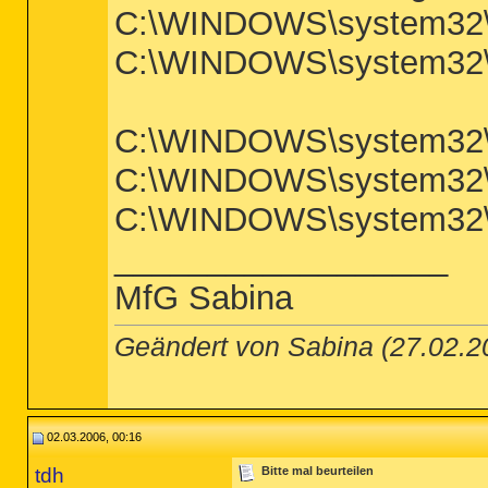
C:\WINDOWS\system32\M
C:\WINDOWS\system32\m
C:\WINDOWS\system32\EG
C:\WINDOWS\system32\
C:\WINDOWS\system32\
__________________
MfG Sabina
Geändert von Sabina (27.02.
02.03.2006, 00:16
tdh
Bitte mal beurteilen