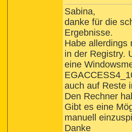
Sabina,
danke für die sc
Ergebnisse.
Habe allerding
in der Registry.
eine Windowsme
EGACCESS4_1058
auch auf Reste i
Den Rechner ha
Gibt es eine Mög
manuell einzusp
Danke