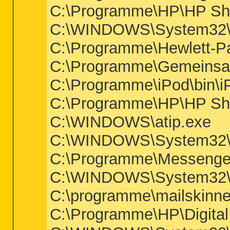
C:\Programme\HP\HP Sh
C:\WINDOWS\System32\
C:\Programme\Hewlett-P
C:\Programme\Gemeinsa
C:\Programme\iPod\bin\i
C:\Programme\HP\HP Sh
C:\WINDOWS\atip.exe
C:\WINDOWS\System32\
C:\Programme\Messenge
C:\WINDOWS\System32\r
C:\programme\mailskinne
C:\Programme\HP\Digital