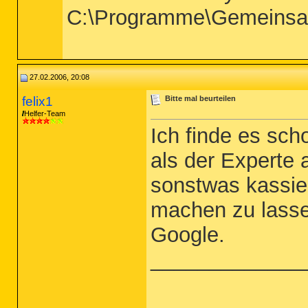
C:\Programme\Gemeinsa
27.02.2006, 20:08
felix1
Bitte mal beurteilen
Helfer-Team
Ich finde es sch
als der Experte 
sonstwas kassier
machen zu lasse
Google.
_____________