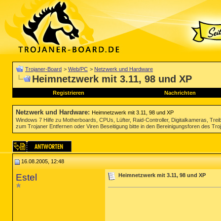
Trojaner-Board
>
Web/PC
>
Netzwerk und Hardware
Heimnetzwerk mit 3.11, 98 und XP
Registrieren
Nachrichten
Netzwerk und Hardware
:
Heimnetzwerk mit 3.11, 98 und XP
Windows 7 Hilfe zu Motherboards, CPUs, Lüfter, Raid-Controller, Digitalkameras, Tre
zum Trojaner Entfernen oder Viren Beseitigung bitte in den Bereinigungsforen des Tr
16.08.2005, 12:48
Estel
Heimnetzwerk mit 3.11, 98 und XP