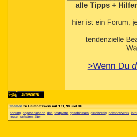
alle Tipps + Hilf
hier ist ein Forum, j
tendenzielle Be
Wah
>Wenn Du
d
Themen
zu Heimnetzwerk mit 3.11, 98 und XP
ahnung
,
angeschlossen
,
dos
,
festplatte
,
geschlossen
,
gleichzeitig
,
heimnetzwerk
,
inte
router
,
schalten
,
älter