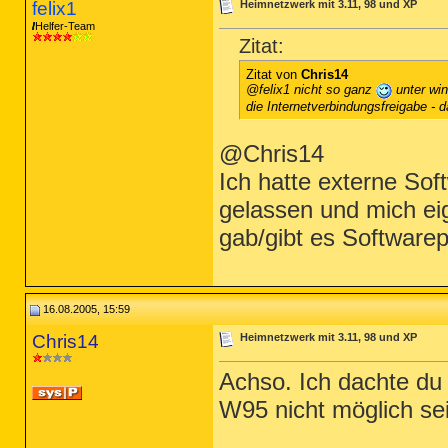
felix1
Heimnetzwerk mit 3.11, 98 und XP
Helfer-Team
Zitat:
Zitat von
Chris14
@felix1 nicht so ganz
unter win
die Internetverbindungsfreigabe -
@Chris14
Ich hatte externe Sof
gelassen und mich eige
gab/gibt es Softwarep
16.08.2005, 15:59
Chris14
Heimnetzwerk mit 3.11, 98 und XP
Achso. Ich dachte du
W95 nicht möglich sei