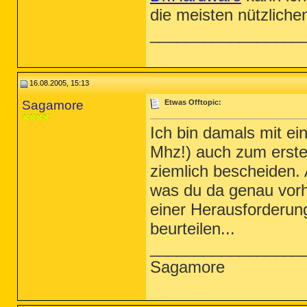
die meisten nützlich
_________________
16.08.2005, 15:13
Sagamore
Etwas Offtopic:
Ich bin damals mit e
Mhz!) auch zum erste
ziemlich bescheiden. 
was du da genau vorh
einer Herausforderung.
beurteilen...
_________________
Sagamore