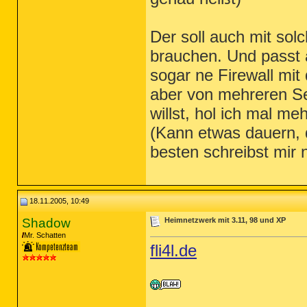
Der soll auch mit solc
brauchen. Und passt a
sogar ne Firewall mit 
aber von mehreren Se
willst, hol ich mal m
(Kann etwas dauern, 
besten schreibst mir 
18.11.2005, 10:49
Shadow
Heimnetzwerk mit 3.11, 98 und XP
Mr. Schatten
fli4l.de
_________________