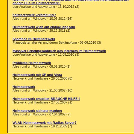
andere PCs im Heimnetzwerk?
Log-Analyse und Auswertung - 13.10.2012 (2)
heimnetzwerk verbreitung?
Alles rund um Windows - 10.06.2012 (16)
Heimnetzwerk wlan auf einmal langsam
Alles rund um Windows - 29.12.2011 (2)
Spambot im Heimnetzwerk
Plagegeister aller Art und deren Bekämpfung - 08.06.2010 (3)
Massiver Leistungsabbruch des Internets im Heimnetzwerk
Log-Analyse und Auswertung - 12.05.2010 (3)
Probleme Heimnetzwerk
Alles rund um Windows - 08.01.2010 (1)
Heimnetzwerk mit XP und Vista
Netzwerk und Hardware - 28.05.2008 (8)
Heimnetzwerk
Alles rund um Windows - 21.08.2007 (10)
Heimnetzwerk erstellen!BRAUCHE HILFE!!
Netzwerk und Hardware - 27.06.2007 (1)
Heimnetzwerk sicherer machen
Alles rund um Windows - 07.04.2007 (7)
WLAN Heimnetzwerk mit Radius Server?
Netzwerk und Hardware - 18.11.2005 (7)