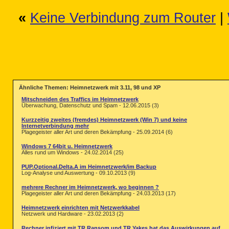
«
Keine Verbindung zum Router
|
Ähnliche Themen: Heimnetzwerk mit 3.11, 98 und XP
Mitschneiden des Traffics im Heimnetzwerk
Überwachung, Datenschutz und Spam - 12.06.2015 (3)
Kurzzeitig zweites (fremdes) Heimnetzwerk (Win 7) und keine
Internetverbindung mehr
Plagegeister aller Art und deren Bekämpfung - 25.09.2014 (6)
Windows 7 64bit u. Heimnetzwerk
Alles rund um Windows - 24.02.2014 (25)
PUP.Optional.Delta.A im Heimnetzwerk/im Backup
Log-Analyse und Auswertung - 09.10.2013 (9)
mehrere Rechner im Heimnetzwerk, wo beginnen ?
Plagegeister aller Art und deren Bekämpfung - 24.03.2013 (17)
Heimnetzwerk einrichten mit Netzwerkkabel
Netzwerk und Hardware - 23.02.2013 (2)
Rechner infiziert mit TR Ransom und TR Yakes hat das Auswirkungen auf