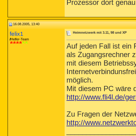
Prozessor dort genau 
16.08.2005, 13:40
felix1
Heimnetzwerk mit 3.11, 98 und XP
Helfer-Team
Auf jeden Fall ist ei
als Zugangsrechner z
mit diesem Betriebs
Internetverbindunsfre
möglich.
Mit diesem PC wäre d
http://www.fli4l.de/g
Zu Fragen der Netzwer
http://www.netzwerkto
_________________