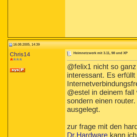
16.08.2005, 14:39
Chris14
Heimnetzwerk mit 3.11, 98 und XP
@felix1 nicht so gan
interessant. Es erfüll
Internetverbindungsf
@estel in deinem fall
sondern einen router. 
ausgelegt.
zur frage mit den ha
Dr.Hardware
kann ich 