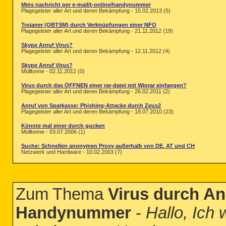
Mms nachricht per e-mail/t-online/handynummer
Plagegeister aller Art und deren Bekämpfung - 15.02.2013 (5)
Trojaner (OBTSM) durch Verknüpfungen einer NFO
Plagegeister aller Art und deren Bekämpfung - 21.11.2012 (19)
Skype Anruf Virus?
Plagegeister aller Art und deren Bekämpfung - 12.11.2012 (4)
Skype Anruf Virus?
Mülltonne - 02.11.2012 (0)
Virus durch das ÖFFNEN einer rar-datei mit Winrar einfangen?
Plagegeister aller Art und deren Bekämpfung - 26.02.2011 (2)
Anruf von Sparkasse: Phishing-Attacke durch Zeus2
Plagegeister aller Art und deren Bekämpfung - 18.07.2010 (23)
Könnte mal einer durch gucken
Mülltonne - 03.07.2006 (1)
Suche: Schnellen anonymen Proxy außerhalb von DE, AT und CH
Netzwerk und Hardware - 10.02.2003 (7)
Zum Thema
Virus durch A
Handynummer
-
Hallo, Ich