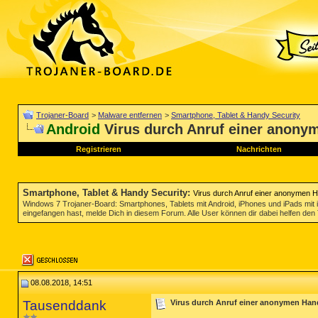
Trojaner-Board
>
Malware entfernen
>
Smartphone, Tablet & Handy Security
Android
Virus durch Anruf einer anon
Registrieren
Nachrichten
Smartphone, Tablet & Handy Security
:
Virus durch Anruf einer anonymen
Windows 7 Trojaner-Board: Smartphones, Tablets mit Android, iPhones und iPads mi
eingefangen hast, melde Dich in diesem Forum. Alle User können dir dabei helfen den 
08.08.2018, 14:51
Tausenddank
Virus durch Anruf einer anonymen H