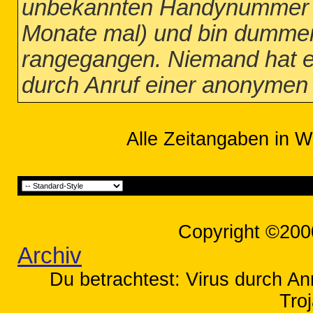
unbekannten Handynummer an
Monate mal) und bin dummer
rangegangen. Niemand hat et
durch Anruf einer anonyme
Alle Zeitangaben in W
Copyright ©200
Archiv
Du betrachtest: Virus durch 
Tro