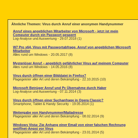
Ähnliche Themen: Virus durch Anruf einer anonymen Handynummer
Anruf eines angeblichen Mitarbeiter von Microsoft - jetzt ist mein
Computer durch ein Passwort gesperrt
Log-Analyse und Auswertung - 29.07.2018 (1)
W7 Pro x64, Virus mit Passwortabfrage, Anruf von angeblichen Microsoft
Mitarbeiter
Alles rund um Windows - 20.05.2017 (8)
Mysteriöser Anruf – angeblich gefährlicher Virus auf meinem Computer
Alles rund um Windows - 14.05.2016 (8)
Virus durch öffnen einer Bilddatei in Firefox?
Plagegeister aller Art und deren Bekämpfung - 22.10.2015 (10)
Microsoft Betrüger Anruf und Pc Übernahme durch Haker
Log-Analyse und Auswertung - 07.11.2014 (3)
Virus durch öffnen einer Suchanfrage in Opera Classic?
Smartphone, Tablet & Handy Security - 19.05.2014 (1)
Weitergabe von Handynummer/Mailadresse
Plagegeister aller Art und deren Bekämpfung - 08.02.2014 (9)
Windows Vista: Zip Anhang einer Email von einer falschen Rechnung
geöffnet-Angst vor Virus
Plagegeister aller Art und deren Bekämpfung - 23.01.2014 (5)