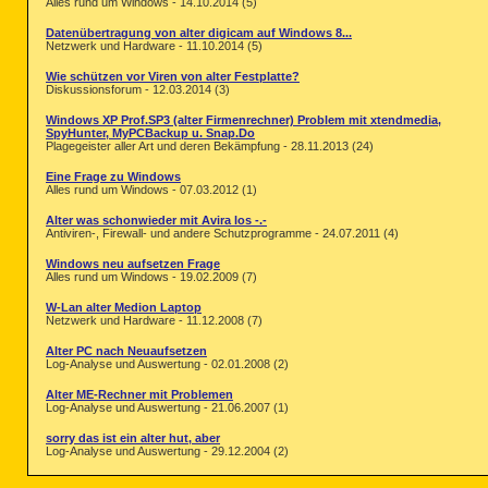
Alles rund um Windows - 14.10.2014 (5)
Datenübertragung von alter digicam auf Windows 8...
Netzwerk und Hardware - 11.10.2014 (5)
Wie schützen vor Viren von alter Festplatte?
Diskussionsforum - 12.03.2014 (3)
Windows XP Prof.SP3 (alter Firmenrechner) Problem mit xtendmedia,
SpyHunter, MyPCBackup u. Snap.Do
Plagegeister aller Art und deren Bekämpfung - 28.11.2013 (24)
Eine Frage zu Windows
Alles rund um Windows - 07.03.2012 (1)
Alter was schonwieder mit Avira los -.-
Antiviren-, Firewall- und andere Schutzprogramme - 24.07.2011 (4)
Windows neu aufsetzen Frage
Alles rund um Windows - 19.02.2009 (7)
W-Lan alter Medion Laptop
Netzwerk und Hardware - 11.12.2008 (7)
Alter PC nach Neuaufsetzen
Log-Analyse und Auswertung - 02.01.2008 (2)
Alter ME-Rechner mit Problemen
Log-Analyse und Auswertung - 21.06.2007 (1)
sorry das ist ein alter hut, aber
Log-Analyse und Auswertung - 29.12.2004 (2)