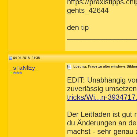
https://praxistipps.c
gehts_42644
den tip
_________________
04.04.2018, 21:38
_sTaNlEy_
Lösung: Frage zu alter windows Bildan
EDIT: Unabhängig von 
zuverlässig umsetze
tricks/Wi...n-3934717
Der Leitfaden ist gut
du Änderungen an der
machst - sehr genau 