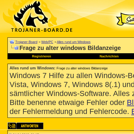
Trojaner-Board
>
Web/PC
>
Alles rund um Windows
Frage zu alter windows Bildanzeige
Registrieren
Nachrichten
Alles rund um Windows
:
Frage zu alter windows Bildanzeige
Windows 7 Hilfe zu allen Windows-
Vista, Windows 7, Windows 8(.1) un
sämtlicher Windows-Software. Alles
Bitte benenne etwaige Fehler oder
B
der Fehlermeldung und Fehlercode.