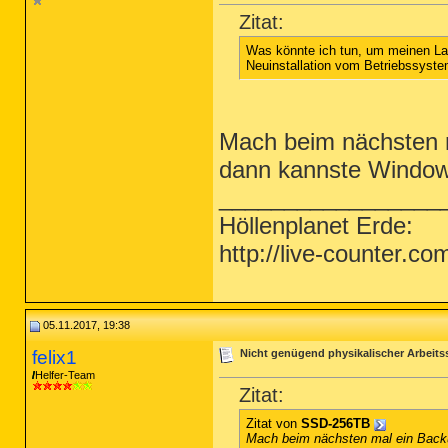
Zitat:
Was könnte ich tun, um meinen Lap
Neuinstallation vom Betriebssyste
Mach beim nächsten 
dann kannste Windows 
_________________
Höllenplanet Erde:
http://live-counter.co
05.11.2017, 19:38
felix1
Nicht genügend physikalischer Arbeits
Helfer-Team
Zitat:
Zitat von
SSD-256TB
Mach beim nächsten mal ein Back