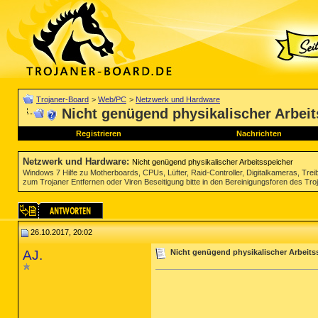
Trojaner-Board
>
Web/PC
>
Netzwerk und Hardware
Nicht genügend physikalischer Arbeit
Registrieren
Nachrichten
Netzwerk und Hardware
:
Nicht genügend physikalischer Arbeitsspeicher
Windows 7 Hilfe zu Motherboards, CPUs, Lüfter, Raid-Controller, Digitalkameras, Tre
zum Trojaner Entfernen oder Viren Beseitigung bitte in den Bereinigungsforen des Tr
26.10.2017, 20:02
AJ.
Nicht genügend physikalischer Arbeits