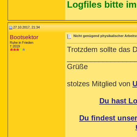
Logfiles bitte 
27.10.2017, 21:34
Bootsektor
Nicht genügend physikalischer Arbeits
Ruhe in Frieden
† 2019
Trotzdem sollte das D
_________________
Grüße
stolzes Mitglied von
U
Du hast L
Du findest unser