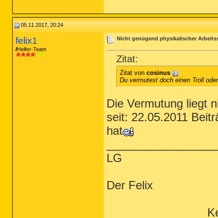
05.11.2017, 20:24
felix1
Nicht genügend physikalischer Arbeits
Helfer-Team
Zitat:
Zitat von
cosinus
Du vermutest doch einen Troll oder
Die Vermutung liegt n
seit: 22.05.2011 Beit
hat
_________________
LG
Der Felix
Ke