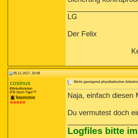
_________________
LG
Der Felix
Ke
05.11.2017, 20:08
cosinus
Nicht genügend physikalischer Arbeits
Winkelfunktion
TB-Süch-Tiger™
Naja, einfach diesen 
Du vermutest doch ein
_________________
Logfiles bitte 