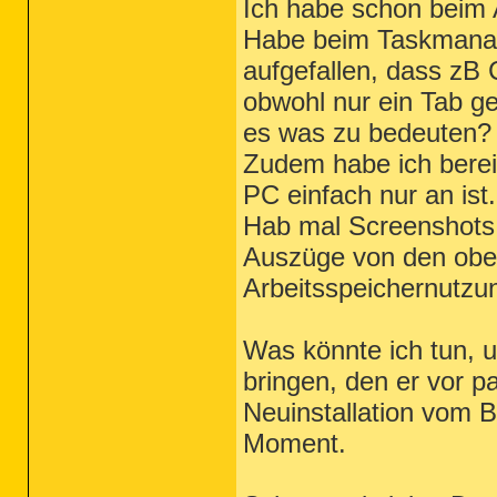
Ich habe schon beim A
Habe beim Taskmanage
aufgefallen, dass zB 
obwohl nur ein Tab ge
es was zu bedeuten?
Zudem habe ich berei
PC einfach nur an ist
Hab mal Screenshots 
Auszüge von den ober
Arbeitsspeichernutzu
Was könnte ich tun, 
bringen, den er vor p
Neuinstallation vom B
Moment.