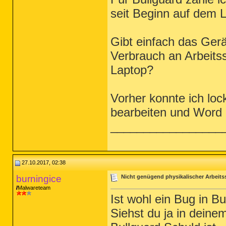
seit Beginn auf dem 
Gibt einfach das Gerä
Verbrauch an Arbeits
Laptop?
Vorher konnte ich loc
bearbeiten und Word n
_________________
27.10.2017, 02:38
burningice
Nicht genügend physikalischer Arbeits
Malwareteam
Ist wohl ein Bug in Bu
Siehst du ja in deine