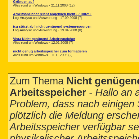
Gründen auf
Alles rund um Windows - 21.11.2008 (12)
Arbeitsspeicher reicht angeblich nicht?? Hilfe!?
Log-Analyse und Auswertung - 17.09.2008 (7)
icq stürzt ab | nicht genügend systemresourcen
Log-Analyse und Auswertung - 19.04.2008 (0)
Vista Nicht genügend Arbeitsspeicher
Alles rund um Windows - 12.01.2008 (7)
nicht genug arbeitsspeicher zum formatieren
Alles rund um Windows - 11.11.2005 (2)
Zum Thema
Nicht genügend
Arbeitsspeicher
-
Hallo an a
Problem, dass nach einigen 
plötzlich die Meldung ersche
Arbeitsspeicher verfügbar s
physikalischer Arbeitsspeich