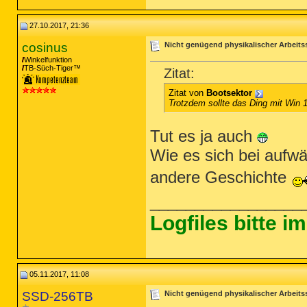
27.10.2017, 21:36
cosinus
Nicht genügend physikalischer Arbeits
Winkelfunktion
TB-Süch-Tiger™
Zitat:
Zitat von
Bootsektor
Trotzdem sollte das Ding mit Win 
Tut es ja auch
Wie es sich bei aufw
andere Geschichte
_________________
Logfiles bitte 
05.11.2017, 11:08
SSD-256TB
Nicht genügend physikalischer Arbeits