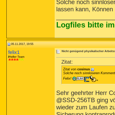
Solche noch sinnlos
lassen kann, Können S
_________________
Logfiles bitte 
05.11.2017, 19:55
felix1
Nicht genügend physikalischer Arbeits
Helfer-Team
Zitat:
Zitat von
cosinus
Solche noch sinnloseren Kommenta
Felix!
Sehr geehrter Herr C
@SSD-256TB ging völ
wieder zum Laufen zu
Sicherung kontraprodu