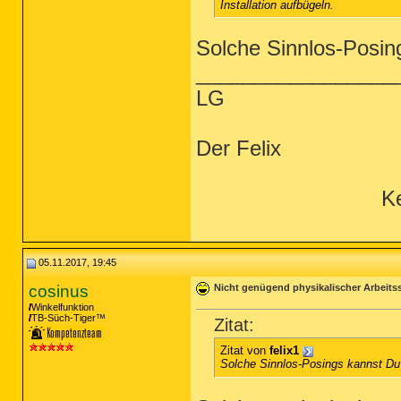
Installation aufbügeln.
Solche Sinnlos-Posin
_________________
LG
Der Felix
Ke
05.11.2017, 19:45
cosinus
Nicht genügend physikalischer Arbeits
Winkelfunktion
TB-Süch-Tiger™
Zitat:
Zitat von
felix1
Solche Sinnlos-Posings kannst Du