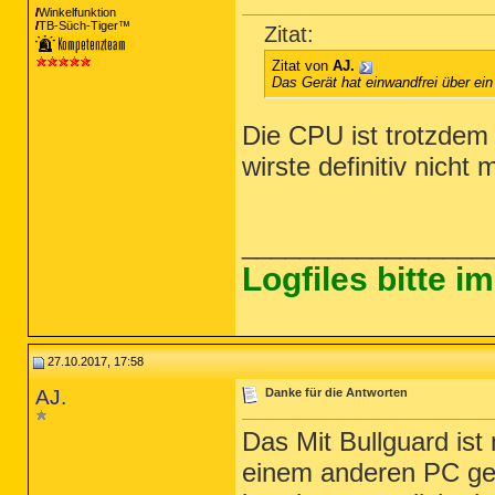
Winkelfunktion
TB-Süch-Tiger™
Zitat:
Zitat von
AJ.
Das Gerät hat einwandfrei über ein J
Die CPU ist trotzdem
wirste definitiv nich
_________________
Logfiles bitte 
27.10.2017, 17:58
AJ.
Danke für die Antworten
Das Mit Bullguard ist
einem anderen PC gep