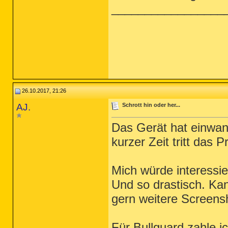
_________________
26.10.2017, 21:26
AJ.
Schrott hin oder her...
Das Gerät hat einwandf
kurzer Zeit tritt das 
Mich würde interessie
Und so drastisch. Ka
gern weitere Screens
Für Bullguard zahle 