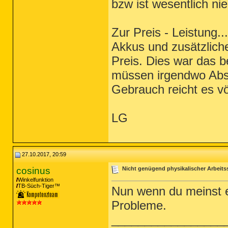
bzw ist wesentlich nied
Zur Preis - Leistung..
Akkus und zusätzliche
Preis. Dies war das b
müssen irgendwo Abst
Gebrauch reicht es völ
LG
27.10.2017, 20:59
cosinus
Nicht genügend physikalischer Arbeits
Winkelfunktion
TB-Süch-Tiger™
Nun wenn du meinst es
Probleme.
_________________