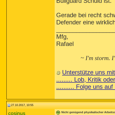
Bullguard Schuld ist.
Gerade bei recht schw
Defender eine wirklic
_________________
Mfg,
Rafael
~ I'm storm. I
Unterstütze uns mi
......... Lob, Kritik od
.......... Folge uns auf
27.10.2017, 10:55
cosinus
Nicht genügend physikalischer Arbeits