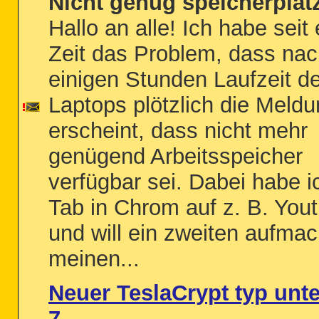
Nicht genug speicherplat
Hallo an alle! Ich habe seit 
Zeit das Problem, dass na
einigen Stunden Laufzeit d
Laptops plötzlich die Meld
erscheint, dass nicht mehr
genügend Arbeitsspeicher
verfügbar sei. Dabei habe i
Tab in Chrom auf z. B. You
und will ein zweiten aufma
meinen...
Neuer TeslaCrypt typ unt
7