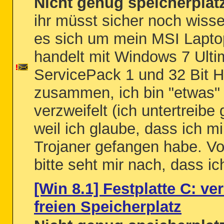
Nicht genug speicherplat
ihr müsst sicher noch wiss
es sich um mein MSI Lapto
handelt mit Windows 7 Ulti
ServicePack 1 und 32 Bit H
zusammen, ich bin "etwas"
verzweifelt (ich untertreibe 
weil ich glaube, dass ich mi
Trojaner gefangen habe. V
bitte seht mir nach, dass ich
[Win 8.1] Festplatte C: ver
freien Speicherplatz