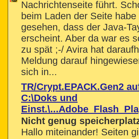
Nachrichtenseite führt. Sch
beim Laden der Seite habe 
gesehen, dass der Java-Ta
erscheint. Aber da war es 
zu spät ;-/ Avira hat daraufh
Meldung darauf hingewiese
sich in...
TR/Crypt.EPACK.Gen2 au
C:\Doks und
Einst.\...Adobe_Flash_Pla
Nicht genug speicherplat
Hallo miteinander! Seiten g