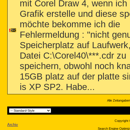
mit Corel Draw 4, wenn ich
Grafik erstelle und diese s
möchte bekomme ich die
Fehlermeldung : "nicht gen
Speicherplatz auf Laufwerk
Datei C:\Corel40\***.cdr zu
speichern, obwohl noch kn
15GB platz auf der platte s
is XP SP2. Habe...
Alle Zeitangaben
Copyright 
Archiv
Search Engine Optimiza