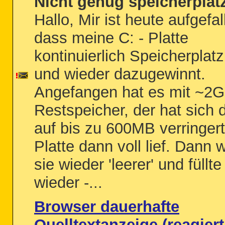
Nicht genug speicherplat
Hallo, Mir ist heute aufgefal
dass meine C: - Platte
kontinuierlich Speicherplatz 
und wieder dazugewinnt.
Angefangen hat es mit ~2
Restspeicher, der hat sich 
auf bis zu 600MB verringert
Platte dann voll lief. Dann 
sie wieder 'leerer' und füllte
wieder -...
Browser dauerhafte
Quelltextanzeige (reagiert