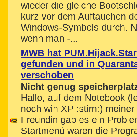
wieder die gleiche Bootschle
kurz vor dem Auftauchen d
Windows-Symbols durch. N
wenn man -...
MWB hat PUM.Hijack.Sta
gefunden und in Quarant
verschoben
Nicht genug speicherplat
Hallo, auf dem Notebook (le
noch win XP :stirn:) meiner
Freundin gab es ein Proble
Startmenü waren die Prog