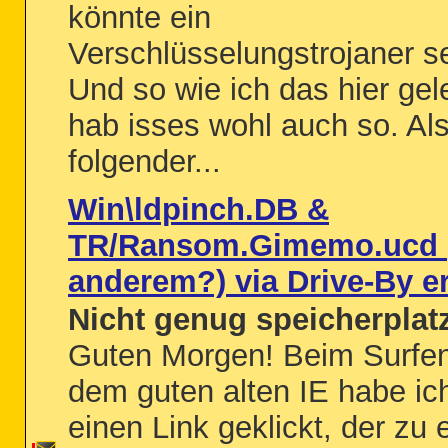
könnte ein
Verschlüsselungstrojaner se
Und so wie ich das hier ge
hab isses wohl auch so. Al
folgender...
Win\ldpinch.DB &
TR/Ransom.Gimemo.ucd (
anderem?) via Drive-By e
Nicht genug speicherplat
Guten Morgen! Beim Surfen
dem guten alten IE habe ic
einen Link geklickt, der zu 