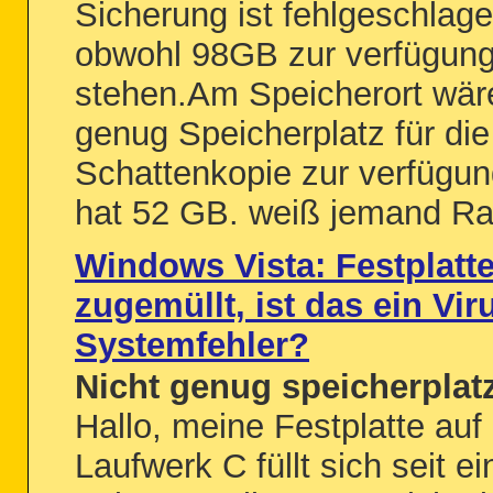
Sicherung ist fehlgeschlage
obwohl 98GB zur verfügun
stehen.Am Speicherort wäre
genug Speicherplatz für die
Schattenkopie zur verfügun
hat 52 GB. weiß jemand Ra
Windows Vista: Festplatte
zugemüllt, ist das ein Vir
Systemfehler?
Nicht genug speicherplat
Hallo, meine Festplatte auf
Laufwerk C füllt sich seit ei