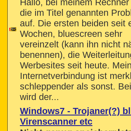
Hallo, bei meinem Rechner 
die im Titel genannten Pro
auf. Die ersten beiden seit 
Wochen, bluescreen sehr
vereinzelt (kann ihn nicht n
benennen), die Weiterleitun
Werbesites seit heute. Mei
Internetverbindung ist merk
schleppender als sonst. Be
wird der...
Windows7 - Trojaner(?) bl
Virenscanner etc