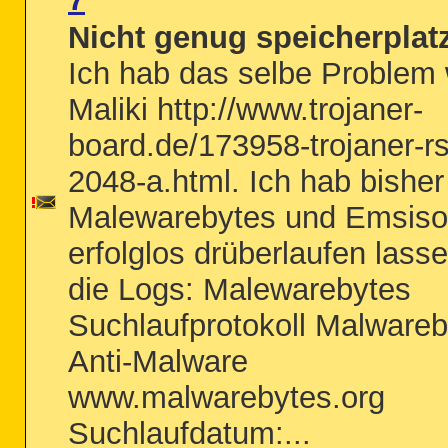
Nicht genug speicherplat
Ich hab das selbe Problem 
Maliki http://www.trojaner-
board.de/173958-trojaner-r
2048-a.html. Ich hab bisher
Malewarebytes und Emsiso
erfolglos drüberlaufen lasse
die Logs: Malewarebytes
Suchlaufprotokoll Malwareb
Anti-Malware
www.malwarebytes.org
Suchlaufdatum:...