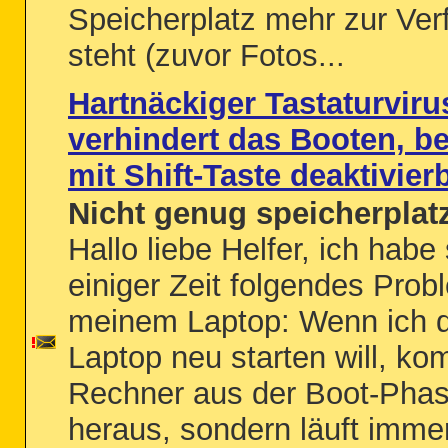
Speicherplatz mehr zur Ve
steht (zuvor Fotos...
Hartnäckiger Tastaturviru
verhindert das Booten, b
mit Shift-Taste deaktivier
Nicht genug speicherplat
Hallo liebe Helfer, ich habe 
einiger Zeit folgendes Prob
meinem Laptop: Wenn ich 
Laptop neu starten will, ko
Rechner aus der Boot-Phas
heraus, sondern läuft imme