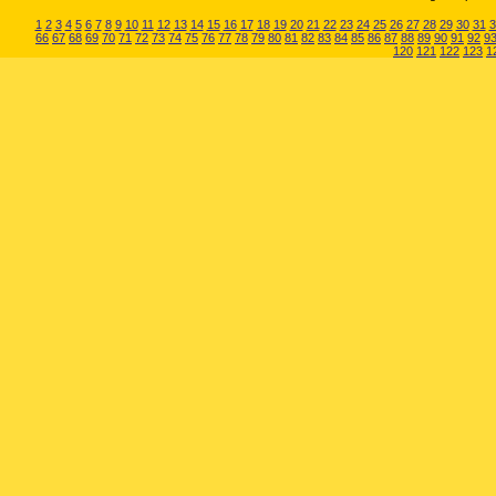
1
2
3
4
5
6
7
8
9
10
11
12
13
14
15
16
17
18
19
20
21
22
23
24
25
26
27
28
29
30
31
3
66
67
68
69
70
71
72
73
74
75
76
77
78
79
80
81
82
83
84
85
86
87
88
89
90
91
92
9
120
121
122
123
1