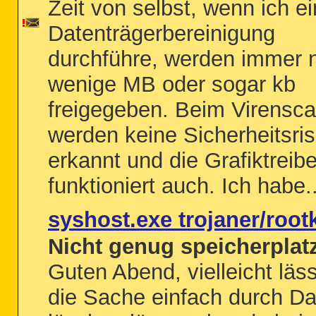
Zeit von selbst, wenn ich e
Datenträgerbereinigung
durchführe, werden immer 
wenige MB oder sogar kb
freigegeben. Beim Virensc
werden keine Sicherheitsris
erkannt und die Grafiktreibe
funktioniert auch. Ich habe..
syshost.exe trojaner/rootk
Nicht genug speicherplat
Guten Abend, vielleicht läss
die Sache einfach durch Da