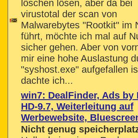
löschen lösen, aber da bei
virustotal der scan von
Malwarebytes "Rootkit" im
führt, möchte ich mal auf
sicher gehen. Aber von vorn
mir eine hohe Auslastung d
"syshost.exe" aufgefallen is
dachte ich...
win7: DealFinder, Ads by 
HD-9.7, Weiterleitung auf
Werbewebsite, Bluescree
Nicht genug speicherplat