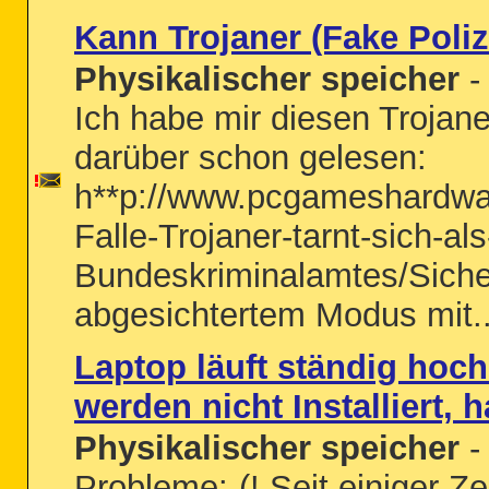
Kann Trojaner (Fake Poliz
Physikalischer speicher
- 
Ich habe mir diesen Trojan
darüber schon gelesen:
h**p://www.pcgameshardwar
Falle-Trojaner-tarnt-sich-als
Bundeskriminalamtes/Siche
abgesichtertem Modus mit..
Laptop läuft ständig hoc
werden nicht Installiert,
Physikalischer speicher
-
Probleme:-(! Seit einiger Z