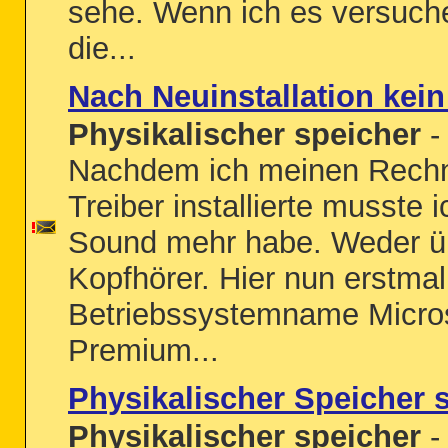
sehe. Wenn ich es versuche
die...
Nach Neuinstallation kei
Physikalischer speicher
-
Nachdem ich meinen Rechne
Treiber installierte musste 
Sound mehr habe. Weder üb
Kopfhörer. Hier nun erstma
Betriebssystemname Micro
Premium...
Physikalischer Speicher 
Physikalischer speicher
-