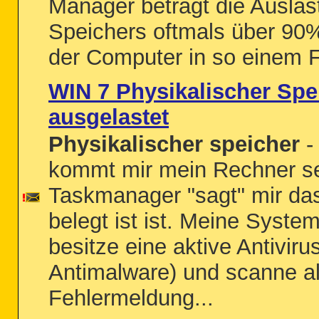
Manager beträgt die Auslas
Speichers oftmals über 90
der Computer in so einem Fa
WIN 7 Physikalischer Spe
ausgelastet
Physikalischer speicher
-
kommt mir mein Rechner se
Taskmanager "sagt" mir da
belegt ist ist. Meine Syste
besitze eine aktive Antivir
Antimalware) und scanne al
Fehlermeldung...