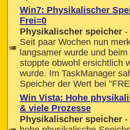
Win7: Physikalischer Spei
Frei=0
Physikalischer speicher
-
Seit paar Wochen nun merk
langsamer wurde und beim 
stoppte obwohl ersichtlich 
wurde. Im TaskManager sah
Speicher der Wert bei "FREI"
Win Vista: Hohe physikal
& viele Prozesse
Physikalischer speicher
-
hohe physikalische Speich