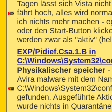
Tagen lässt sich Vista nich
fährt hoch, alles wird norm
ich nichts mehr machen - e
oder den Start-Button klicke
werden zwar als "aktiv" (hell
EXP/Pidief.Csa.1.B in
C:\Windows\System32\c
Physikalischer speicher
-
Avira malware mit dem Nam
C:\Windows\System32\co
gefunden. Ausgeführte Aktio
wurde nichts in Quarantäne