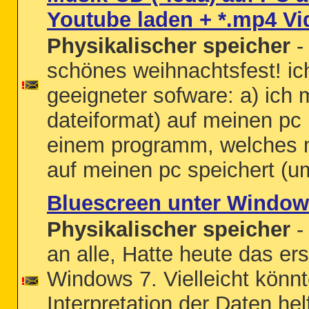
Youtube laden + *.mp4 V
Physikalischer speicher
- 
schönes weihnachtsfest! ic
geeigneter sofware: a) ich 
dateiformat) auf meinen pc
einem programm, welches mi
auf meinen pc speichert (u
Bluescreen unter Window
Physikalischer speicher
-
an alle, Hatte heute das er
Windows 7. Vielleicht könnt
Interpretation der Daten h