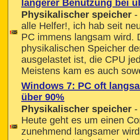
längerer Benutzung bei 
Physikalischer speicher
-
alle Helfer!, ich hab seit 
PC immens langsam wird. D
physikalischen Speicher de
ausgelastet ist, die CPU jed
Meistens kam es auch sowei
Windows 7: PC oft langsa
über 90%
Physikalischer speicher
-
Heute geht es um einen Comp
zunehmend langsamer wird