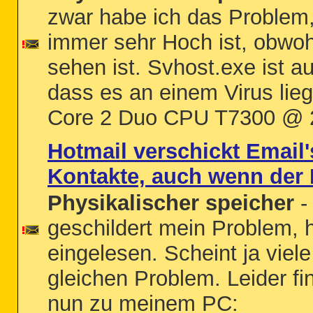
zwar habe ich das Problem,
immer sehr Hoch ist, obwoh
sehen ist. Svhost.exe ist a
dass es an einem Virus lie
Core 2 Duo CPU T7300 @ 
Hotmail verschickt Email'
Kontakte, auch wenn der P
Physikalischer speicher
-
geschildert mein Problem,
eingelesen. Scheint ja viel
gleichen Problem. Leider fi
nun zu meinem PC: