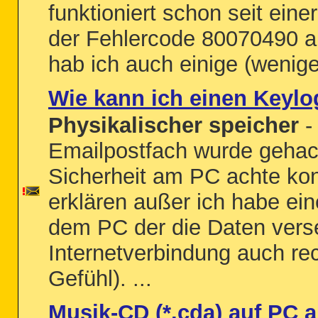
funktioniert schon seit eine
der Fehlercode 80070490 a
hab ich auch einige (wenige)
Wie kann ich einen Keyl
Physikalischer speicher
-
Emailpostfach wurde gehack
Sicherheit am PC achte kon
erklären außer ich habe ein
dem PC der die Daten versen
Internetverbindung auch re
Gefühl). ...
Musik-CD (*.cda) auf PC a