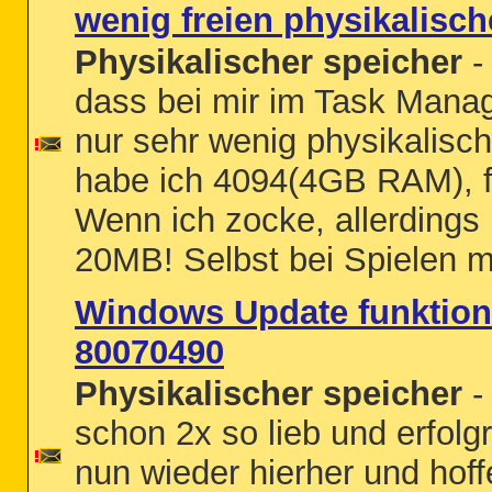
wenig freien physikalisc
Physikalischer speicher
-
dass bei mir im Task Manage
nur sehr wenig physikalisch
habe ich 4094(4GB RAM), f
Wenn ich zocke, allerdings
20MB! Selbst bei Spielen m
Windows Update funktioni
80070490
Physikalischer speicher
-
schon 2x so lieb und erfol
nun wieder hierher und hoff