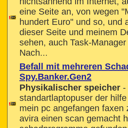
nichtsahnend im Internet, 
eine Seite an, von wegen 
hundert Euro" und so, und 
dieser Seite und meinem De
sehen, auch Task-Manager l
Nach...
Befall mit mehreren Sch
Spy.Banker.Gen2
Physikalischer speicher
- 
standartlaptopuser der hilf
mein pc angefangen faxen 
avira einen scan gemacht h