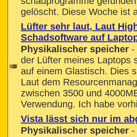
schadprogramme gefunden u
gelöscht. Diese Woche ist a
Lüfter sehr laut, Laut Hi
Schadsoftware auf Lapto
Physikalischer speicher
-
der Lüfter meines Laptops se
auf einem Glastisch. Dies s
Laut dem Resourcenmanage
zwischen 3500 und 4000MB 
Verwendung. Ich habe vorhin
Vista lässt sich nur im 
Physikalischer speicher
- 