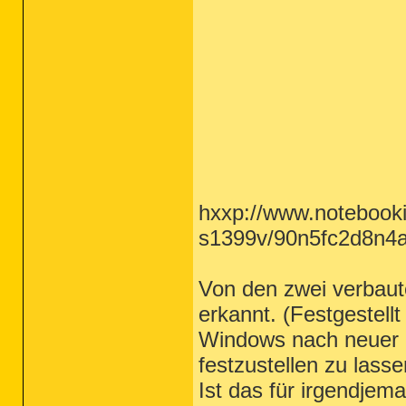
hxxp://www.notebooki
s1399v/90n5fc2d8n4a
Von den zwei verbaut
erkannt. (Festgestel
Windows nach neuer
festzustellen zu lass
Ist das für irgendje