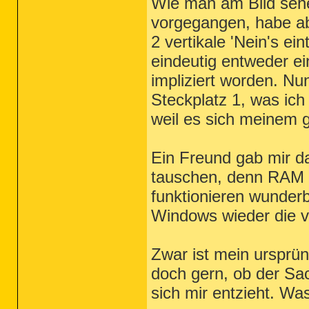
Wie man am Bild sehe
vorgegangen, habe ab
2 vertikale 'Nein's e
eindeutig entweder ei
impliziert worden. Nun
Steckplatz 1, was ich
weil es sich meinem g
Ein Freund gab mir d
tauschen, denn RAM 1
funktionieren wunder
Windows wieder die v
Zwar ist mein ursprü
doch gern, ob der Sac
sich mir entzieht. W