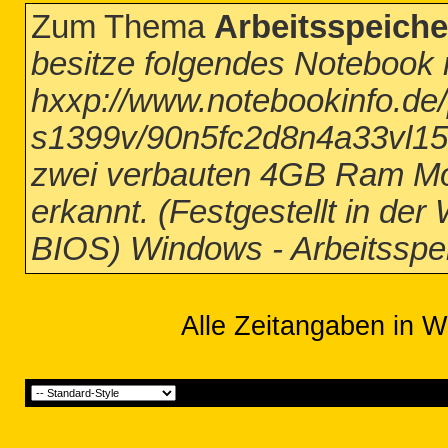
Zum Thema
Arbeitsspeiche
besitze folgendes Notebook 
hxxp://www.notebookinfo.de/
s1399v/90n5fc2d8n4a33vl15
zwei verbauten 4GB Ram Mod
erkannt. (Festgestellt in d
BIOS) Windows - Arbeitsspei
Alle Zeitangaben in W