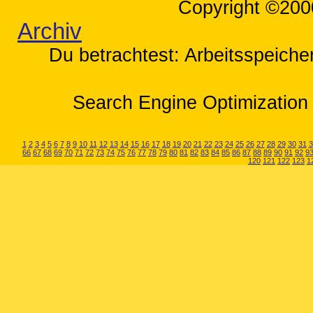
Copyright ©200
Archiv
Du betrachtest: Arbeitsspeicher
Search Engine Optimization 
1
2
3
4
5
6
7
8
9
10
11
12
13
14
15
16
17
18
19
20
21
22
23
24
25
26
27
28
29
30
31
3
66
67
68
69
70
71
72
73
74
75
76
77
78
79
80
81
82
83
84
85
86
87
88
89
90
91
92
9
120
121
122
123
1