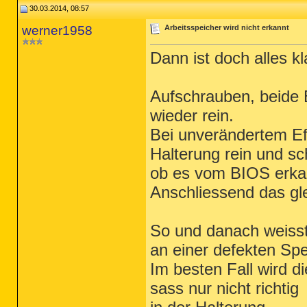
30.03.2014, 08:57
werner1958
Arbeitsspeicher wird nicht erkannt
Dann ist doch alles kl
Aufschrauben, beide 
wieder rein.
Bei unverändertem Eff
Halterung rein und s
ob es vom BIOS erkan
Anschliessend das gle
So und danach weisst
an einer defekten Spe
Im besten Fall wird di
sass nur nicht richtig