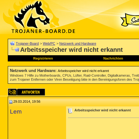
Trojaner-Board
>
Web/PC
>
Netzwerk und Hardware
Arbeitsspeicher wird nicht erkannt
Registrieren
Nachrichten
Netzwerk und Hardware
:
Arbeitsspeicher wird nicht erkannt
Windows 7 Hilfe zu Motherboards, CPUs, Lüfter, Raid-Controller, Digitalkameras, Tre
zum Trojaner Entfernen oder Viren Beseitigung bitte in den Bereinigungsforen des Tr
29.03.2014, 19:56
Lem
Arbeitsspeicher wird nicht erkannt