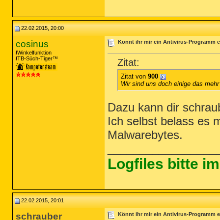
22.02.2015, 20:00
cosinus
Könnt ihr mir ein Antivirus-Programm e
Winkelfunktion
TB-Süch-Tiger™
Zitat:
Zitat von
900
Wir sind uns doch einige das mehr 
Dazu kann dir schrau
Ich selbst belass es
Malwarebytes.
_________________
Logfiles bitte 
22.02.2015, 20:01
schrauber
Könnt ihr mir ein Antivirus-Programm e