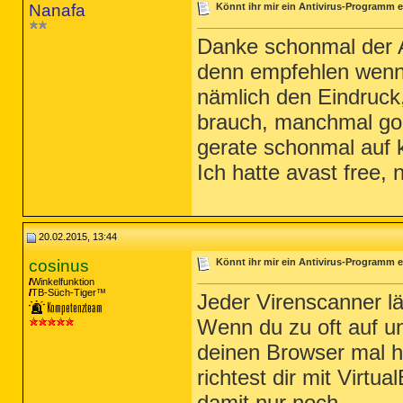
Nanafa
Könnt ihr mir ein Antivirus-Programm e
Danke schonmal der 
denn empfehlen wenn 
nämlich den Eindruck
brauch, manchmal goo
gerate schonmal auf 
Ich hatte avast free, 
20.02.2015, 13:44
cosinus
Könnt ihr mir ein Antivirus-Programm e
Winkelfunktion
TB-Süch-Tiger™
Jeder Virenscanner lä
Wenn du zu oft auf u
deinen Browser mal h
richtest dir mit Virt
damit nur noch...