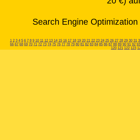
20 €) au
Search Engine Optimization 
1
2
3
4
5
6
7
8
9
10
11
12
13
14
15
16
17
18
19
20
21
22
23
24
25
26
27
28
29
30
31
3
66
67
68
69
70
71
72
73
74
75
76
77
78
79
80
81
82
83
84
85
86
87
88
89
90
91
92
9
120
121
122
123
1