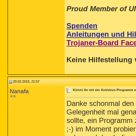
Proud Member of U
Spenden
Anleitungen und Hil
Trojaner-Board Fac
Keine Hilfestellung 
20.02.2015, 21:57
Nanafa
Könnt ihr mir ein Antivirus-Programm e
Danke schonmal den hi
Gelegenheit mal gena
sollte, ein Programm 
;-) im Moment probiere