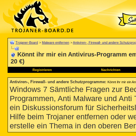
Trojaner-Board
>
Malware entfernen
>
Antiviren-, Firewall- und andere Schutzp
Könnt ihr mir ein Antivirus-Programm em
20 €)
Registrieren
Nachrichten
Antiviren-, Firewall- und andere Schutzprogramme
:
Könnt ihr mir ein 
Windows 7 Sämtliche Fragen zur Bedi
Programmen, Anti Malware und Anti Tro
ein Diskussionsforum für Sicherheit
Hilfe beim Trojaner entfernen oder we
erstelle ein Thema in den oberen Ber