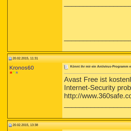
_________________
_________________
20.02.2015, 11:31
Kronos60
Könnt ihr mir ein Antivirus-Programm e
Avast Free ist koste
Internet-Security pro
http://www.360safe.co
_________________
20.02.2015, 13:38