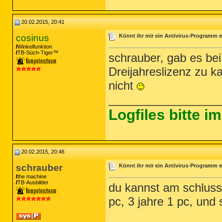
20.02.2015, 20:41
cosinus
Könnt ihr mir ein Antivirus-Programm e
Winkelfunktion
TB-Süch-Tiger™
schrauber, gab es bei
Dreijahreslizenz zu k
nicht
_________________
Logfiles bitte 
20.02.2015, 20:46
schrauber
Könnt ihr mir ein Antivirus-Programm e
the machine
TB-Ausbilder
du kannst am schluss 
pc, 3 jahre 1 pc, und 