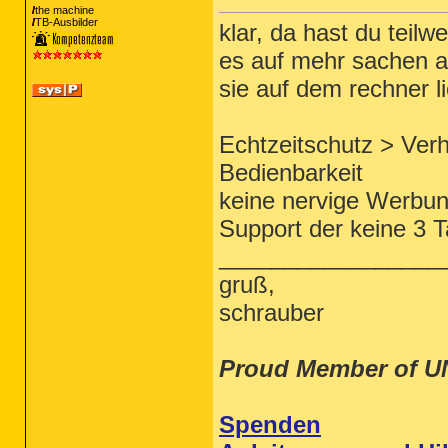
the machine
TB-Ausbilder
klar, da hast du teil
es auf mehr sachen a
sie auf dem rechner l
Echtzeitschutz > Ver
Bedienbarkeit
keine nervige Werbu
Support der keine 3 
_________________
gruß,
schrauber
Proud Member of U
Spenden