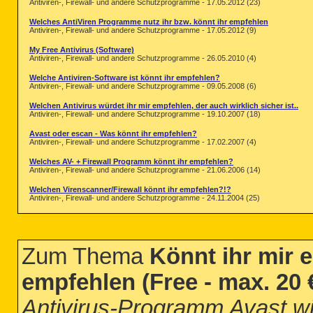
Antiviren-, Firewall- und andere Schutzprogramme - 17.05.2012 (23)
Welches AntiViren Programme nutz ihr bzw. könnt ihr empfehlen
Antiviren-, Firewall- und andere Schutzprogramme - 17.05.2012 (9)
My Free Antivirus (Software)
Antiviren-, Firewall- und andere Schutzprogramme - 26.05.2010 (4)
Welche Antiviren-Software ist könnt ihr empfehlen?
Antiviren-, Firewall- und andere Schutzprogramme - 09.05.2008 (6)
Welchen Antivirus würdet ihr mir empfehlen, der auch wirklich sicher ist..
Antiviren-, Firewall- und andere Schutzprogramme - 19.10.2007 (18)
Avast oder escan - Was könnt ihr empfehlen?
Antiviren-, Firewall- und andere Schutzprogramme - 17.02.2007 (4)
Welches AV- + Firewall Programm könnt ihr empfehlen?
Antiviren-, Firewall- und andere Schutzprogramme - 21.06.2006 (14)
Welchen Virenscanner/Firewall könnt ihr empfehlen?!?
Antiviren-, Firewall- und andere Schutzprogramme - 24.11.2004 (25)
Zum Thema
Könnt ihr mir 
empfehlen (Free - max. 20 
Antivirus-Programm Avast wi