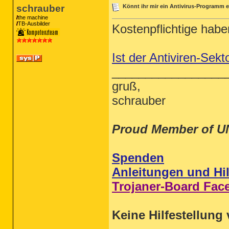
schrauber
Könnt ihr mir ein Antivirus-Programm e
the machine
TB-Ausbilder
Kostenpflichtige habe
Ist der Antiviren-Sekt
_________________
gruß,
schrauber
Proud Member of U
Spenden
Anleitungen und Hil
Trojaner-Board Fac
Keine Hilfestellung 