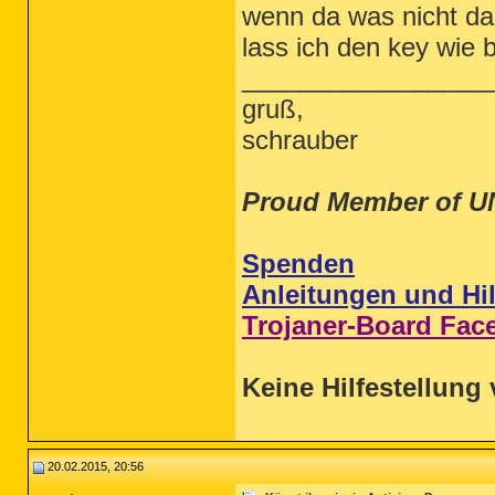
wenn da was nicht da
lass ich den key wie 
_________________
gruß,
schrauber
Proud Member of U
Spenden
Anleitungen und Hil
Trojaner-Board Fac
Keine Hilfestellung 
20.02.2015, 20:56