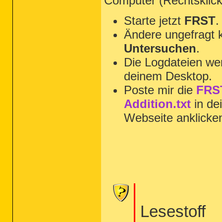
Computer (Rechtsklic
Starte jetzt
FRST
.
Ändere ungefragt 
Untersuchen
.
Die Logdateien wer
deinem Desktop.
Poste mir die
FRST
Addition.txt
in de
Webseite anklicke
Lesestoff