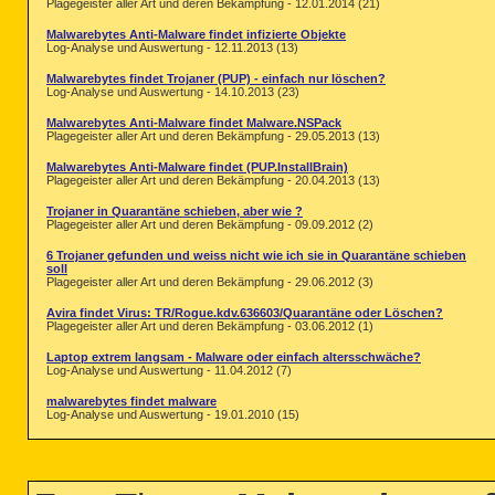
Plagegeister aller Art und deren Bekämpfung - 12.01.2014 (21)
Malwarebytes Anti-Malware findet infizierte Objekte
Log-Analyse und Auswertung - 12.11.2013 (13)
Malwarebytes findet Trojaner (PUP) - einfach nur löschen?
Log-Analyse und Auswertung - 14.10.2013 (23)
Malwarebytes Anti-Malware findet Malware.NSPack
Plagegeister aller Art und deren Bekämpfung - 29.05.2013 (13)
Malwarebytes Anti-Malware findet (PUP.InstallBrain)
Plagegeister aller Art und deren Bekämpfung - 20.04.2013 (13)
Trojaner in Quarantäne schieben, aber wie ?
Plagegeister aller Art und deren Bekämpfung - 09.09.2012 (2)
6 Trojaner gefunden und weiss nicht wie ich sie in Quarantäne schieben
soll
Plagegeister aller Art und deren Bekämpfung - 29.06.2012 (3)
Avira findet Virus: TR/Rogue.kdv.636603/Quarantäne oder Löschen?
Plagegeister aller Art und deren Bekämpfung - 03.06.2012 (1)
Laptop extrem langsam - Malware oder einfach altersschwäche?
Log-Analyse und Auswertung - 11.04.2012 (7)
malwarebytes findet malware
Log-Analyse und Auswertung - 19.01.2010 (15)