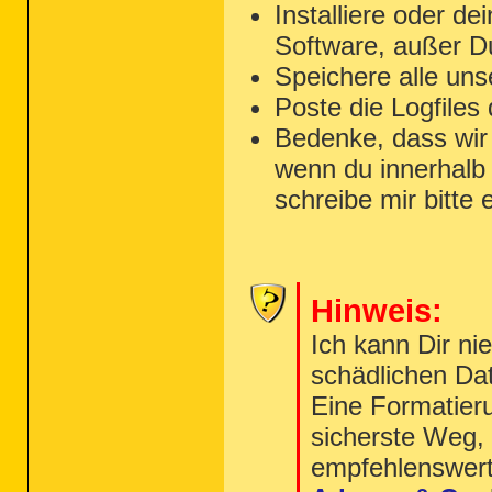
Installiere oder de
Software, außer D
Speichere alle un
Poste die Logfiles
Bedenke, dass wir h
wenn du innerhalb
schreibe mir bitte 
Hinweis:
Ich kann Dir ni
schädlichen Dat
Eine Formatieru
sicherste Weg, 
empfehlenswert