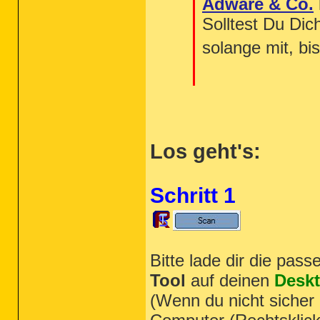
Adware & Co.
Solltest Du Dic
solange mit, b
Los geht's:
Schritt 1
Bitte lade dir die pas
Tool
auf deinen
Desk
(Wenn du nicht sicher 