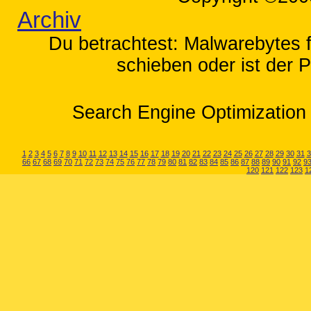
Archiv
Du betrachtest: Malwarebytes f
schieben oder ist der P
Search Engine Optimization 
1
2
3
4
5
6
7
8
9
10
11
12
13
14
15
16
17
18
19
20
21
22
23
24
25
26
27
28
29
30
31
3
66
67
68
69
70
71
72
73
74
75
76
77
78
79
80
81
82
83
84
85
86
87
88
89
90
91
92
9
120
121
122
123
1