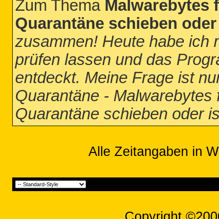
Zum Thema
Malwarebytes f
Quarantäne schieben oder i
zusammen! Heute habe ich 
prüfen lassen und das Progr
entdeckt. Meine Frage ist nun
Quarantäne - Malwarebytes f
Quarantäne schieben oder ist
Alle Zeitangaben in W
Copyright ©200