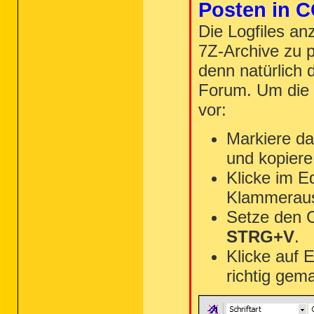
Posten in C
Die Logfiles an
7Z-Archive zu p
denn natürlich 
Forum. Um die 
vor:
Markiere da
und kopiere
Klicke im E
Klammeraus
Setze den 
STRG+V
.
Klicke auf 
richtig gem