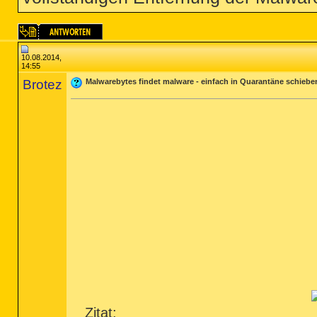
10.08.2014,
14:55
Brotez
Malwarebytes findet malware - einfach in Quarantäne schieben 
Zitat: