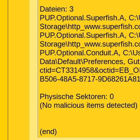
Dateien: 3
PUP.Optional.Superfish.A, C:
Storage\http_www.superfish.c
PUP.Optional.Superfish.A, C:
Storage\http_www.superfish.c
PUP.Optional.Conduit.A, C:\
Data\Default\Preferences, Gut
ctid=CT3314958&octid=EB
B506-48A5-8717-9D68261A81D
Physische Sektoren: 0
(No malicious items detected)
(end)