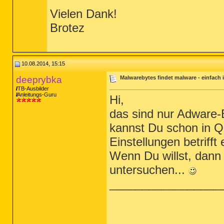
Vielen Dank!
Brotez
10.08.2014, 15:15
deeprybka
Malwarebytes findet malware - einfach i
TB-Ausbilder
Anleitungs-Guru
Hi,
das sind nur Adware-
kannst Du schon in Q
Einstellungen betrifft 
Wenn Du willst, dann
untersuchen...
_________________