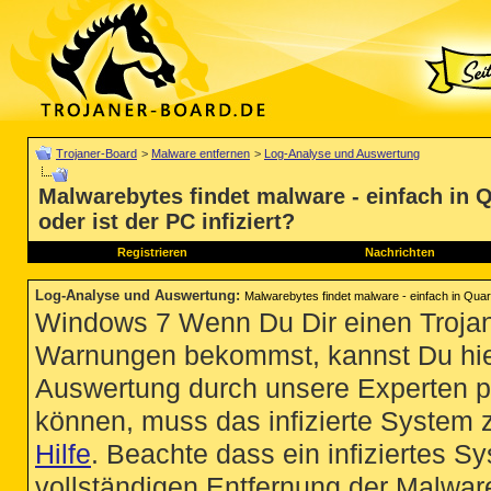
Trojaner-Board
>
Malware entfernen
>
Log-Analyse und Auswertung
Malwarebytes findet malware - einfach in 
oder ist der PC infiziert?
Registrieren
Nachrichten
Log-Analyse und Auswertung
:
Malwarebytes findet malware - einfach in Quara
Windows 7 Wenn Du Dir einen Trojan
Warnungen bekommst, kannst Du hie
Auswertung durch unsere Experten p
können, muss das infizierte System 
Hilfe
. Beachte dass ein infiziertes S
vollständigen Entfernung der Malware