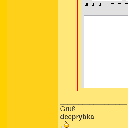
__________________
Gruß
deeprybka