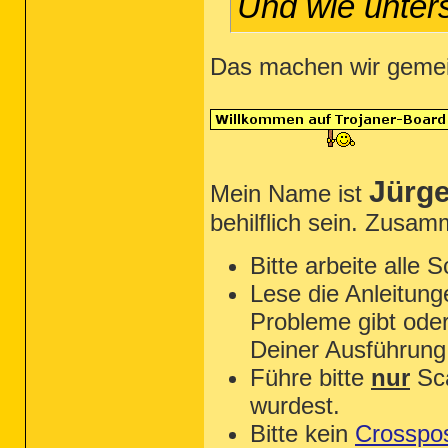
Und wie unter
Das machen wir geme
Jürg
Mein Name ist
behilflich sein. Zusam
Bitte arbeite alle 
Lese die Anleitung
Probleme gibt oder
Deiner Ausführung
Führe bitte
nur
Sca
wurdest.
Bitte kein
Crosspos