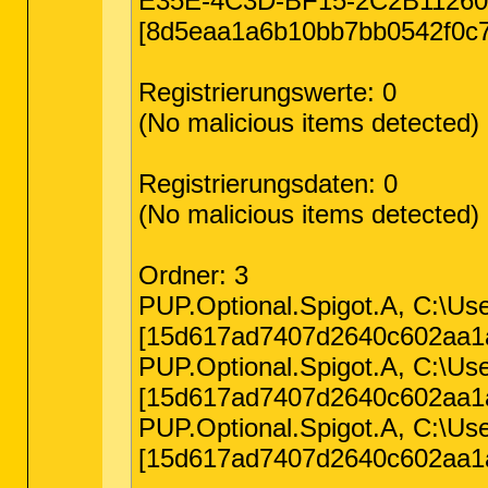
E35E-4C3D-BF15-2C2B1126
[8d5eaa1a6b10bb7bb0542f0c7
Registrierungswerte: 0
(No malicious items detected)
Registrierungsdaten: 0
(No malicious items detected)
Ordner: 3
PUP.Optional.Spigot.A, C:\Us
[15d617ad7407d2640c602aa1a
PUP.Optional.Spigot.A, C:\Use
[15d617ad7407d2640c602aa1a
PUP.Optional.Spigot.A, C:\Us
[15d617ad7407d2640c602aa1a