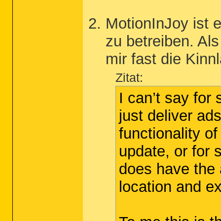
MotionInJoy ist 
zu betreiben. Als
mir fast die Kinn
Zitat:
I can’t say for 
just deliver ad
functionality 
update, or for
does have the a
location and e