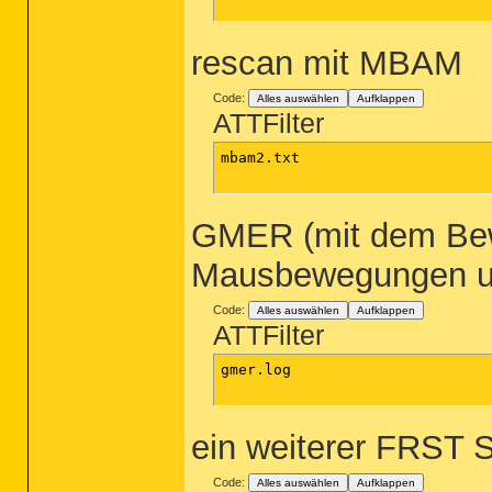
rescan mit MBAM
Code:
Alles auswählen
Aufklappen
ATTFilter
mbam2.txt

GMER (mit dem Bew
Mausbewegungen us
Code:
Alles auswählen
Aufklappen
ATTFilter
gmer.log

ein weiterer FRST 
Code:
Alles auswählen
Aufklappen