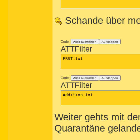
Schande über mei
Code:
Alles auswählen
Aufklappen
ATTFilter
FRST.txt

Code:
Alles auswählen
Aufklappen
ATTFilter
Addition.txt

Weiter gehts mit d
Quarantäne gelande