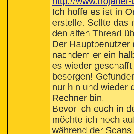
http://www.trojaner
Ich hoffe es ist in
erstelle. Sollte das 
den alten Thread üb
Der Hauptbenutzer d
nachdem er ein hal
es wieder geschaff
besorgen! Gefunden
nur hin und wieder 
Rechner bin.
Bevor ich euch in 
möchte ich noch au
während der Scans a