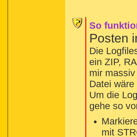
So funktio
Posten 
Die Logfil
ein ZIP, R
mir massiv 
Datei wäre
Um die Log
gehe so vo
Markiere
mit STR