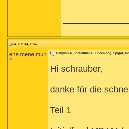
_____________
04.08.2014, 15:47
ene.mene.muh
Babylon.A , Incredibar.A , PriceGong, Spigot, D
Hi schrauber,
danke für die schne
Teil 1