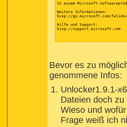
In einem Microsoft-Softwarepro
Weitere Informationen: 

hxxp://go.microsoft.com/fwlink/
Hilfe und Support: 

hxxp://support.microsoft.com

Bevor es zu möglic
genommene Infos:
Unlocker1.9.1-x6
Dateien doch zu 
Wieso und wofür
Frage weiß ich n