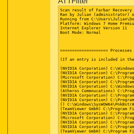
ATTFilter
Scan result of Farbar Recovery 
Ran by Julian (administrator) o
Running from C:\Users\Julian\Do
Platform: Windows 7 Home Premiu
Internet Explorer Version 11

Boot Mode: Normal

==================== Processes 
(If an entry is included in the
(NVIDIA Corporation) C:\Windows
(NVIDIA Corporation) C:\Program
(Microsoft Corporation) C:\Prog
(NVIDIA Corporation) C:\Program
(NVIDIA Corporation) C:\Windows
(Atheros Commnucations) C:\Prog
(NVIDIA Corporation) C:\Program
(NVIDIA Corporation) C:\Program
() C:\Windows\SysWOW64\PnkBstrA
(TeamViewer GmbH) C:\Program Fi
(NVIDIA Corporation) C:\Program
(Microsoft Corporation) C:\Prog
(NVIDIA Corporation) C:\Program
(NVIDIA Corporation) C:\Program
(TeamViewer GmbH) C:\Program Fi