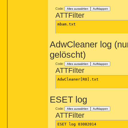
Code:
Alles auswählen
Aufklappen
ATTFilter
mbam.txt

AdwCleaner log (nur
gelöscht)
Code:
Alles auswählen
Aufklappen
ATTFilter
AdwCleaner[R0].txt

ESET log
Code:
Alles auswählen
Aufklappen
ATTFilter
ESET log 03082014
