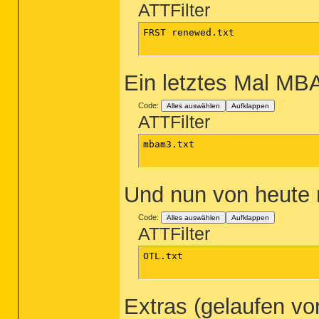
ATTFilter
FRST renewed.txt

Ein letztes Mal MB
Code:
Alles auswählen
Aufklappen
ATTFilter
mbam3.txt

Und nun von heute
Code:
Alles auswählen
Aufklappen
ATTFilter
OTL.txt

Extras (gelaufen v