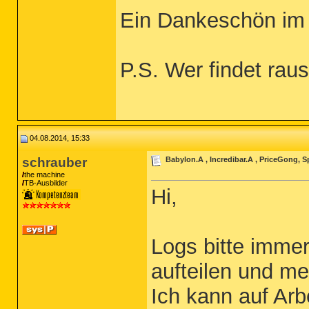
Ein Dankeschön im 
P.S. Wer findet raus
04.08.2014, 15:33
schrauber
Babylon.A , Incredibar.A , PriceGong, S
the machine
TB-Ausbilder
Hi,
Logs bitte immer
aufteilen und me
Ich kann auf Arb