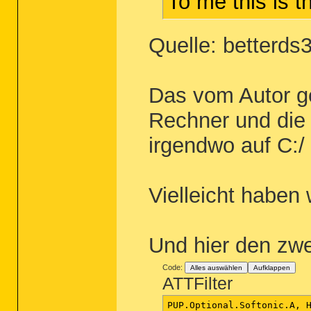
To me this is t
Quelle: betterds3
Das vom Autor ge
Rechner und die 
irgendwo auf C:/
Vielleicht haben
Und hier den zwe
Code:
Alles auswählen
Aufklappen
ATTFilter
PUP.Optional.Softonic.A, H