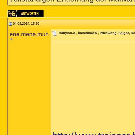
04.08.2014, 15:30
ene.mene.muh
Babylon.A , Incredibar.A , PriceGong, Spigot, D