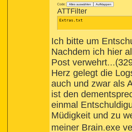
Code:
Alles auswählen
Aufklappen
ATTFilter
Extras.txt

Ich bitte um Entsch
Nachdem ich hier al
Post verwehrt...(3
Herz gelegt die Log
auch und zwar als A
ist den dementspr
einmal Entschuldig
Müdigkeit und zu we
meiner Brain.exe ve