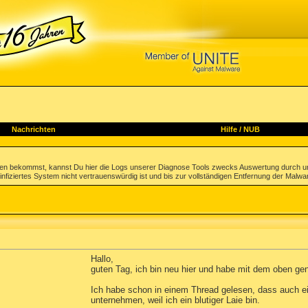
Nachrichten
Hilfe
/
NUB
gen bekommst, kannst Du hier die Logs unserer Diagnose Tools zwecks Auswertung durch u
infiziertes System nicht vertrauenswürdig ist und bis zur vollständigen Entfernung der Malwa
Hallo,
guten Tag, ich bin neu hier und habe mit dem oben g
Ich habe schon in einem Thread gelesen, dass auch ein
unternehmen, weil ich ein blutiger Laie bin.