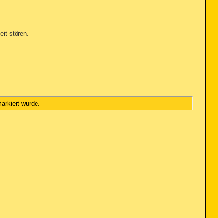
eit stören.
arkiert wurde.