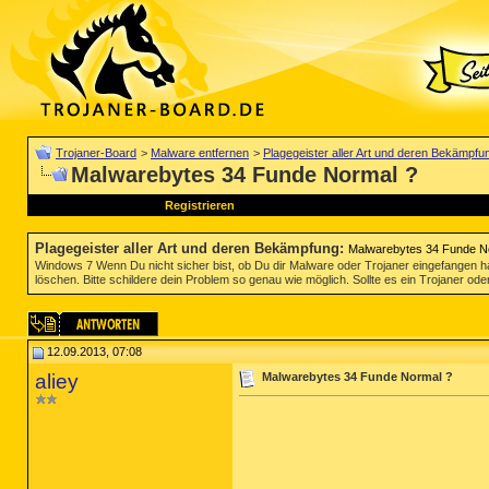
Trojaner-Board
>
Malware entfernen
>
Plagegeister aller Art und deren Bekämpfu
Malwarebytes 34 Funde Normal ?
Registrieren
Plagegeister aller Art und deren Bekämpfung
:
Malwarebytes 34 Funde N
Windows 7 Wenn Du nicht sicher bist, ob Du dir Malware oder Trojaner eingefangen ha
löschen. Bitte schildere dein Problem so genau wie möglich. Sollte es ein Trojaner oder
12.09.2013, 07:08
aliey
Malwarebytes 34 Funde Normal ?