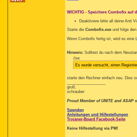
WICHTIG - Speichere Combofix auf 
Deaktiviere bitte all deine Anti
Starte die
Combofix.exe
und folge den
Wenn Combofix fertig ist, wird es eine L
Hinweis:
Solltest du nach dem Neustar
Zitat:
Es wurde versucht, einen Registri
starte den Rechner einfach neu. Dies s
__________________
gruß,
schrauber
Proud Member of UNITE and ASAP s
Spenden
Anleitungen und Hilfestellungen
Trojaner-Board Facebook-Seite
Keine Hilfestellung via PM!