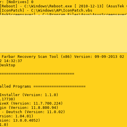
 Farbar Recovery Scan Tool (x86) Version: 09-09-2013 02

2 14:32:37

esktop

=================================

alled Programs =======================

Installer (Version: 1.1.0)

17730)

iveX (Version: 11.7.700.224)

gin (Version: 11.8.800.94)

 - Deutsch (Version: 11.0.02)

rsion: 1.04.01)

sion: 13.0.0.4052)

.0)
