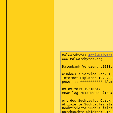
Malwarebytes 
Anti-Malware
www.malwarebytes.org

Datenbank Version: v2013.0
Windows 7 Service Pack 1 x
Internet Explorer 10.0.920
power :: *********** [Adm
09.09.2013 15:18:42

MBAM-log-2013-09-09 (15-4
Art des Suchlaufs: Quick-S
Aktivierte Suchlaufeinste
Deaktivierte Suchlaufeins
Durchsuchte Objekte: 21636