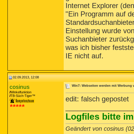
Internet Explorer (de
"Ein Programm auf de
Standardsuchanbieter 
Einstellung wurde von
Suchanbieter zurückge
was ich bisher festst
IE nicht auf.
02.09.2013, 12:08
cosinus
Win7: Webseiten werden mit Werbung ve
Winkelfunktion
TB-Süch-Tiger™
edit: falsch gepostet
_________________
Logfiles bitte 
Geändert von cosinus (0