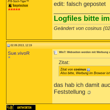
TB-Süch-Tiger™
edit: falsch gepostet
_________________
Logfiles bitte 
Geändert von cosinus (0
02.09.2013, 12:19
Sue.vivoR
Win7: Webseiten werden mit Werbung ve
Zitat:
Zitat von
cosinus
Also bitte, Werbung im Browser is
das hab ich damit auc
Feststellung