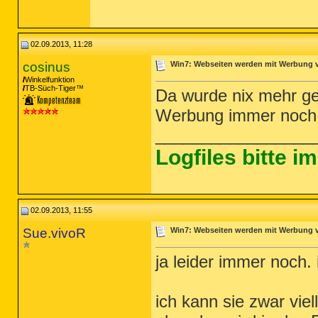
########## EOF - C:\AdwCleaner\AdwCl
02.09.2013, 11:28
cosinus
Win7: Webseiten werden mit Werbung ve
Winkelfunktion
TB-Süch-Tiger™
Da wurde nix mehr g
Werbung immer noch 
_________________
Logfiles bitte 
02.09.2013, 11:55
Sue.vivoR
Win7: Webseiten werden mit Werbung ve
ja leider immer noch
ich kann sie zwar viel