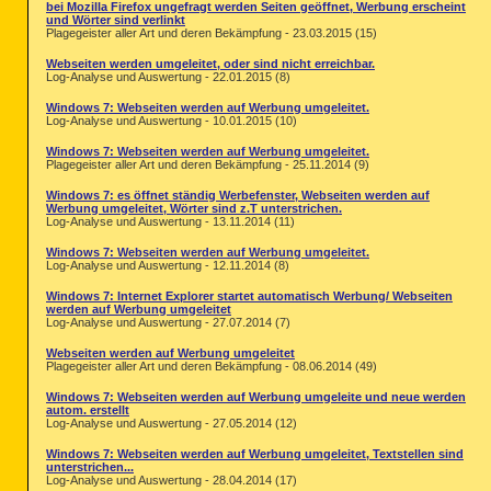
bei Mozilla Firefox ungefragt werden Seiten geöffnet, Werbung erscheint
und Wörter sind verlinkt
Plagegeister aller Art und deren Bekämpfung - 23.03.2015 (15)
Webseiten werden umgeleitet, oder sind nicht erreichbar.
Log-Analyse und Auswertung - 22.01.2015 (8)
Windows 7: Webseiten werden auf Werbung umgeleitet.
Log-Analyse und Auswertung - 10.01.2015 (10)
Windows 7: Webseiten werden auf Werbung umgeleitet.
Plagegeister aller Art und deren Bekämpfung - 25.11.2014 (9)
Windows 7: es öffnet ständig Werbefenster, Webseiten werden auf
Werbung umgeleitet, Wörter sind z.T unterstrichen.
Log-Analyse und Auswertung - 13.11.2014 (11)
Windows 7: Webseiten werden auf Werbung umgeleitet.
Log-Analyse und Auswertung - 12.11.2014 (8)
Windows 7: Internet Explorer startet automatisch Werbung/ Webseiten
werden auf Werbung umgeleitet
Log-Analyse und Auswertung - 27.07.2014 (7)
Webseiten werden auf Werbung umgeleitet
Plagegeister aller Art und deren Bekämpfung - 08.06.2014 (49)
Windows 7: Webseiten werden auf Werbung umgeleite und neue werden
autom. erstellt
Log-Analyse und Auswertung - 27.05.2014 (12)
Windows 7: Webseiten werden auf Werbung umgeleitet, Textstellen sind
unterstrichen...
Log-Analyse und Auswertung - 28.04.2014 (17)