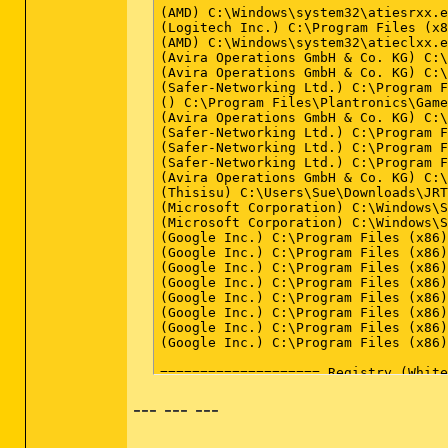
--- --- ---