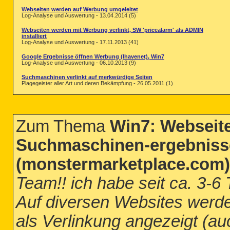
Webseiten werden auf Werbung umgeleitet
Log-Analyse und Auswertung - 13.04.2014 (5)
Webseiten werden mit Werbung verlinkt, SW 'pricealarm' als ADMIN
installiert
Log-Analyse und Auswertung - 17.11.2013 (41)
Google Ergebnisse öffnen Werbung (Ihavenet), Win7
Log-Analyse und Auswertung - 06.10.2013 (9)
Suchmaschinen verlinkt auf merkwürdige Seiten
Plagegeister aller Art und deren Bekämpfung - 26.05.2011 (1)
Zum Thema
Win7: Webseite
Suchmaschinen-ergebnisse 
(monstermarketplace.com)
Team!! ich habe seit ca. 3-
Auf diversen Websites werde
als Verlinkung angezeigt (au