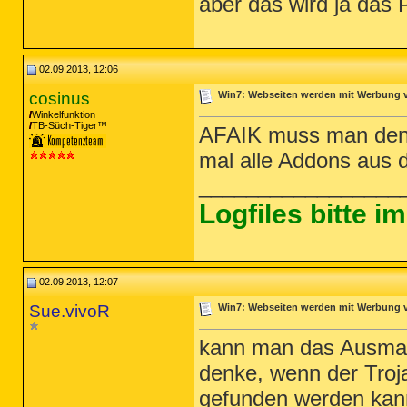
aber das wird ja das 
02.09.2013, 12:06
cosinus
Win7: Webseiten werden mit Werbung ve
Winkelfunktion
TB-Süch-Tiger™
AFAIK muss man den 
mal alle Addons aus 
_________________
Logfiles bitte 
02.09.2013, 12:07
Sue.vivoR
Win7: Webseiten werden mit Werbung ve
kann man das Ausmaß
denke, wenn der Troja
gefunden werden kann,