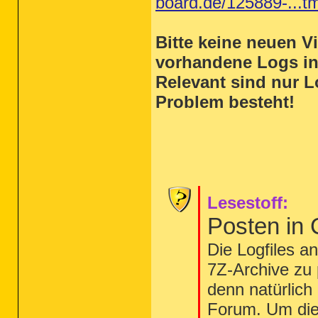
board.de/125889-...t
Bitte keine neuen 
vorhandene Logs i
Relevant sind nur L
Problem besteht!
Lesestoff:
Posten in
Die Logfiles a
7Z-Archive zu 
denn natürlich
Forum. Um die 