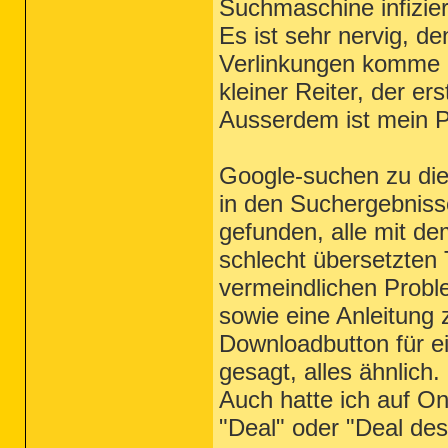
Suchmaschine infizier
Es ist sehr nervig, d
Verlinkungen komme (t
kleiner Reiter, der e
Ausserdem ist mein P
Google-suchen zu di
in den Suchergebniss
gefunden, alle mit de
schlecht übersetzten 
vermeindlichen Prob
sowie eine Anleitung
Downloadbutton für 
gesagt, alles ähnlich.
Auch hatte ich auf On
"Deal" oder "Deal de