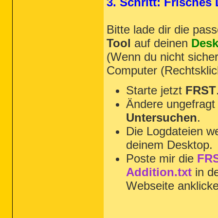
3. Schritt: Frische
Bitte lade dir die pa
Tool
auf deinen
Desk
(Wenn du nicht sicher
Computer (Rechtsklic
Starte jetzt
FRST
Ändere ungefragt 
Untersuchen
.
Die Logdateien we
deinem Desktop.
Poste mir die
FRS
Addition.txt
in d
Webseite anklick