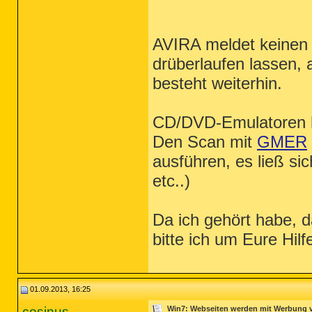
AVIRA meldet keinen
drüberlaufen lassen,
besteht weiterhin.
CD/DVD-Emulatoren hab
Den Scan mit
GMER
ausführen, es ließ si
etc..)
Da ich gehört habe, d
bitte ich um Eure Hilf
01.09.2013, 16:25
cosinus
Win7: Webseiten werden mit Werbung ve