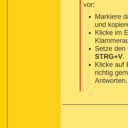
vor:
Markiere d
und kopier
Klicke im 
Klammerau
Setze den
STRG+V
.
Klicke auf
richtig gem
Antworten.
_________________