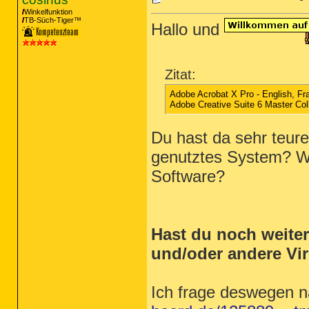
Winkelfunktion
TB-Süch-Tiger™
Hallo und
Zitat:
Adobe Acrobat X Pro - English, Fra
Adobe Creative Suite 6 Master Coll
Du hast da sehr teure 
genutztes System? We
Software?
Hast du noch weite
und/oder andere Vi
Ich frage deswegen 