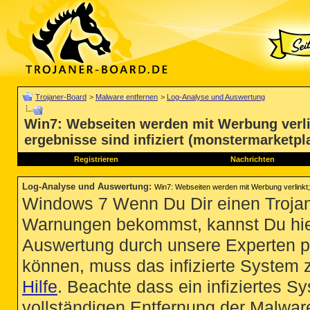
Trojaner-Board
>
Malware entfernen
>
Log-Analyse und Auswertung
Win7: Webseiten werden mit Werbung verl
ergebnisse sind infiziert (monstermarketp
Registrieren
Nachrichten
Log-Analyse und Auswertung
:
Win7: Webseiten werden mit Werbung verlinkt
Windows 7 Wenn Du Dir einen Trojan
Warnungen bekommst, kannst Du hie
Auswertung durch unsere Experten p
können, muss das infizierte System 
Hilfe
. Beachte dass ein infiziertes S
vollständigen Entfernung der Malware