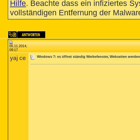
Hilfe
. Beachte dass ein infiziertes S
vollständigen Entfernung der Malware
05.11.2014,
09:17
yaj ce
Windows 7: es öffnet ständig Werbefenster, Webseiten werden 