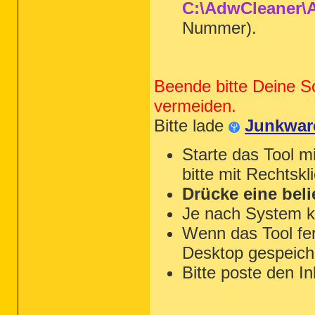
C:\AdwCleaner\A
Nummer).
Beende bitte Deine S
vermeiden.
Bitte lade
Junkwar
Starte das Tool m
bitte mit Rechtskl
Drücke eine beli
Je nach System k
Wenn das Tool fert
Desktop gespeiche
Bitte poste den In