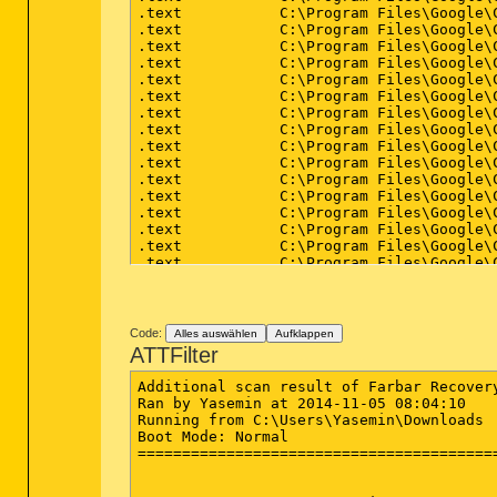
Code:
Alles auswählen
Aufklappen
ATTFilter
Additional scan result of Farbar Recovery
Ran by Yasemin at 2014-11-05 08:04:10

Running from C:\Users\Yasemin\Downloads

Boot Mode: Normal

=========================================