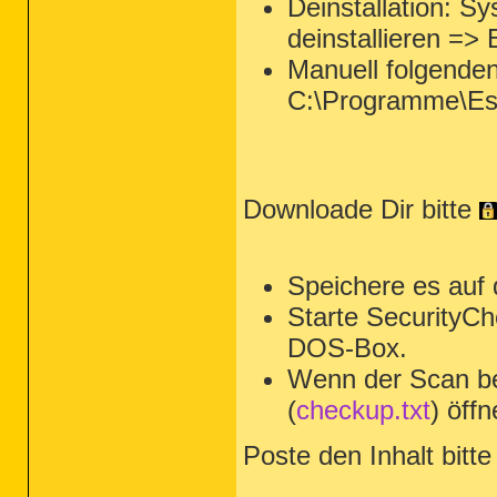
Deinstallation: 
deinstallieren =>
Manuell folgende
C:\Programme\Es
Downloade Dir bitte
Speichere es auf
Starte SecurityCh
DOS-Box.
Wenn der Scan be
(
checkup.txt
) öffn
Poste den Inhalt bitte 