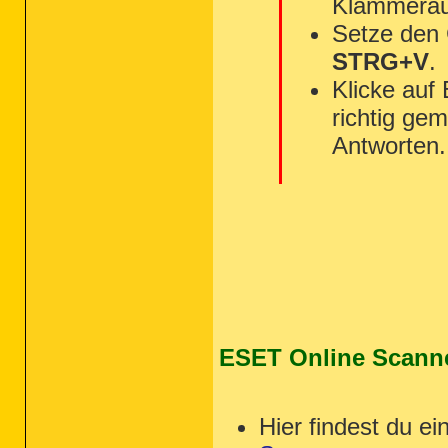
Klammerau
Setze den
STRG+V
.
Klicke auf
richtig gem
Antworten.
ESET Online Scann
Hier findest du ei