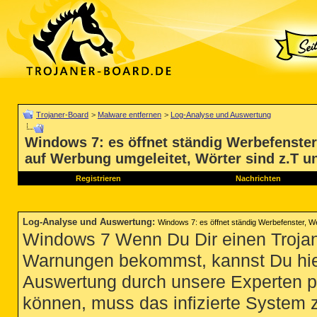
Trojaner-Board
>
Malware entfernen
>
Log-Analyse und Auswertung
Windows 7: es öffnet ständig Werbefenste
auf Werbung umgeleitet, Wörter sind z.T un
Registrieren
Nachrichten
Log-Analyse und Auswertung
:
Windows 7: es öffnet ständig Werbefenster, W
Windows 7 Wenn Du Dir einen Trojan
Warnungen bekommst, kannst Du hie
Auswertung durch unsere Experten p
können, muss das infizierte System 