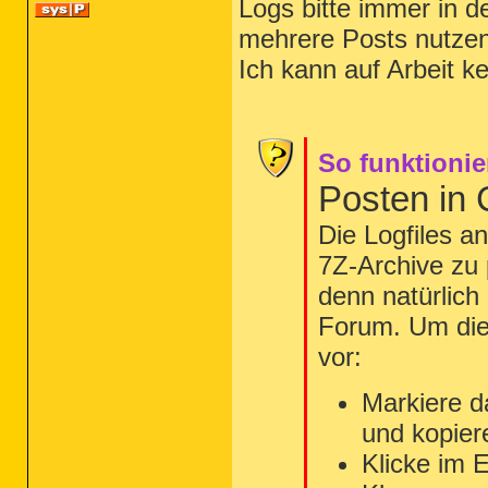
Logs bitte immer in d
mehrere Posts nutzen
Ich kann auf Arbeit k
So funktionie
Posten in
Die Logfiles a
7Z-Archive zu 
denn natürlich
Forum. Um die 
vor:
Markiere d
und kopier
Klicke im 