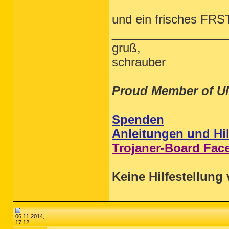
und ein frisches FRST 
_________________
gruß,
schrauber
Proud Member of U
Spenden
Anleitungen und Hil
Trojaner-Board Fac
Keine Hilfestellung 
06.11.2014,
17:12