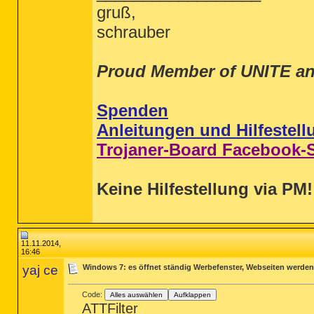
gruß,
schrauber
Proud Member of UNITE an
Spenden
Anleitungen und Hilfestel
Trojaner-Board Facebook-S
Keine Hilfestellung via PM!
11.11.2014,
16:46
yaj ce
Windows 7: es öffnet ständig Werbefenster, Webseiten werden 
Code:
Alles auswählen
Aufklappen
ATTFilter