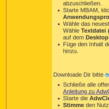
abzuschließen.
Starte MBAM, kli
Anwendungsprot
Wähle das neues
Wähle
Textdatei (
auf dem
Desktop
Füge den Inhalt 
hinzu.
Downloade Dir bitte
Schließe alle of
Anleitung zu Adw
Starte die
AdwCle
Stimme
den Nutz