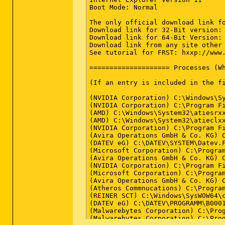
Hotfix für Microsoft Visual Studi
Boot Mode: Normal

HP Deskjet 2050 J510 series - Gru
HP Deskjet 2050 J510 series Hilfe 
The only official download link fo
HP Photo Creations (HKLM-x32\...\H
Download link for 32-Bit version: 
HP Update (HKLM-x32\...\{787D1A33-
Download link for 64-Bit Version: 
Intel(R) Processor Graphics (HKLM-
Download link from any site other 
ITE Infrared Transceiver (HKLM-x32
See tutorial for FRST: hxxp://www.
Java 7 Update 67 (HKLM-x32\...\{26
Java Auto Updater (x32 Version: 2.
==================== Processes (Wh
Malwarebytes 
Anti-Malware
 Version 2.0.2.1012 (HKLM-x32\...\Malwarebytes Anti-Malware_is1) (Version: 2.0.2.1012 - Malwarebytes Corporation)
Microsoft .NET Framework 4.5.1 (DEU) (Version: 4.5.50938 - Microsoft Corporation) Hidden
Microsoft .NET Framework 4.5.1 (Deutsch) (HKLM\...\{92FB6C44-E685-45AD-9B20-CADF4CABA132} - 1031) (Version: 4.5.50938 - Microsoft Corporation)
Microsoft .NET Framework 4.5.1 (HKLM\...\{92FB6C44-E685-45AD-9B20-CADF4CABA132} - 1033) (Version: 4.5.50938 - Microsoft Corporation)
Microsoft .NET Framework 4.5.1 (Version: 4.5.50938 - Microsoft Corporation) Hidden
Microsoft Access Runtime 2010 (HKLM-x32\...\Office14.AccessRT) (Version: 14.0.7015.1000 - Microsoft Corporation)
Microsoft Application Error Reporting (Version: 12.0.6015.5000 - Microsoft Corporation) Hidden
Micr
(If an entry is included in the fi
(NVIDIA Corporation) C:\Windows\Sy
(NVIDIA Corporation) C:\Program Fi
(AMD) C:\Windows\System32\atiesrxx
(AMD) C:\Windows\System32\atieclxx
(NVIDIA Corporation) C:\Program Fi
(Avira Operations GmbH & Co. KG) C
(DATEV eG) C:\DATEV\SYSTEM\Datev.F
(Microsoft Corporation) C:\Program
(Avira Operations GmbH & Co. KG) C
(NVIDIA Corporation) C:\Program Fi
(Microsoft Corporation) C:\Program
(Avira Operations GmbH & Co. KG) C
(Atheros Commnucations) C:\Program
(REINER SCT) C:\Windows\SysWOW64\c
(DATEV eG) C:\DATEV\PROGRAMM\B0001
(Malwarebytes Corporation) C:\Pro
(Malwarebytes Corporation) C:\Pro