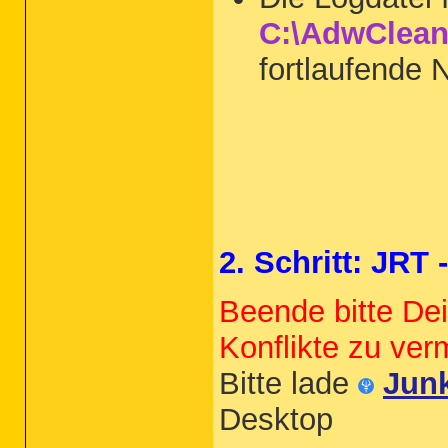
C:\AdwClean
fortlaufende
2. Schritt: JRT
Beende bitte De
Konflikte zu ver
Bitte lade
Jun
Desktop