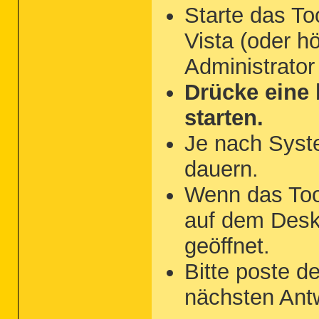
Starte das To
Vista (oder hö
Administrator
Drücke eine 
starten.
Je nach Syst
dauern.
Wenn das Tool 
auf dem Desk
geöffnet.
Bitte poste d
nächsten Antw