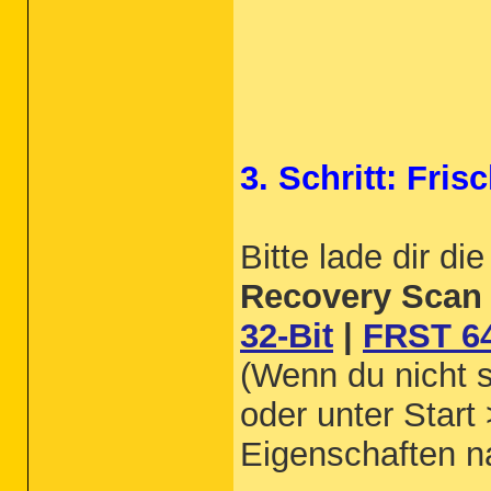
3. Schritt: Fri
Bitte lade dir d
Recovery Scan 
32-Bit
|
FRST 64
(Wenn du nicht s
oder unter Start
Eigenschaften 