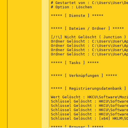
# Gestartet von : C:\Users\User\De
# Option : Löschen

***** [ Dienste ] *****

***** [ Dateien / Ordner ] *****

[/!\] Nicht Gelöscht ( Junction ) 
Ordner Gelöscht : C:\Users\User\Ap
Ordner Gelöscht : C:\Users\User\Ap
Ordner Gelöscht : C:\Users\User\Ap
Ordner Gelöscht : C:\Users\User\Ap
***** [ Tasks ] *****

***** [ Verknüpfungen ] *****

***** [ Registrierungsdatenbank ] 
Wert Gelöscht : HKCU\Software\Mozi
Schlüssel Gelöscht : HKCU\Software
Schlüssel Gelöscht : HKCU\Software
Schlüssel Gelöscht : HKCU\Software
Schlüssel Gelöscht : HKCU\Software
Schlüssel Gelöscht : [x64] HKLM\SO
***** [ Browser ] *****
