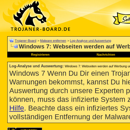
Trojaner-Board
>
Malware entfernen
>
Log-Analyse und Auswertung
Windows 7: Webseiten werden auf Werb
Registrieren
Nachrichten
Log-Analyse und Auswertung
:
Windows 7: Webseiten werden auf Werbung um
Windows 7 Wenn Du Dir einen Trojan
Warnungen bekommst, kannst Du hie
Auswertung durch unsere Experten p
können, muss das infizierte System 
Hilfe
. Beachte dass ein infiziertes S
vollständigen Entfernung der Malware