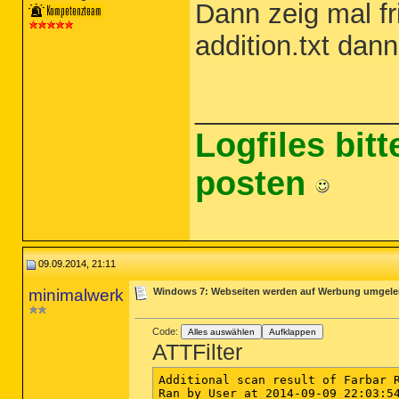
Dann zeig mal f
addition.txt dan
_____________
Logfiles bit
posten
09.09.2014, 21:11
minimalwerk
Windows 7: Webseiten werden auf Werbung umgelei
Code:
Alles auswählen
Aufklappen
ATTFilter
Additional scan result of Farbar R
Ran by User at 2014-09-09 22:03:54