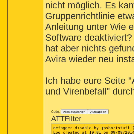
nicht möglich. Es ka
Gruppenrichtlinie etw
Anleitung unter Wie en
Software deaktiviert
hat aber nichts gefu
Avira wieder neu insta
Ich habe eure Seite "
und Virenbefall" durch
Code:
Alles auswählen
Aufklappen
ATTFilter
defogger_disable by jpshortstuff (
Log created at 19:01 on 09/09/2014