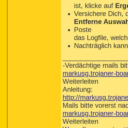
ist, klicke auf
Erg
Versichere Dich,
Entferne Auswa
Poste
das Logfile, welch
Nachträglich kann
_________________
-Verdächtige mails bit
markusg.trojaner-bo
Weiterleiten
Anleitung:
http://markusg.trojan
Mails bitte vorerst na
markusg.trojaner-bo
Weiterleiten