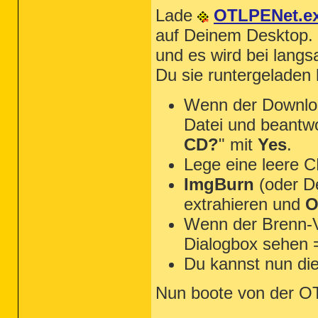
Lade
OTLPENet.e
auf Deinem Desktop.
und es wird bei langs
Du sie runtergeladen 
Wenn der Download
Datei und beantwo
CD?
" mit
Yes
.
Lege eine leere C
ImgBurn
(oder D
extrahieren und
O
Wenn der Brenn-V
Dialogbox sehen 
Du kannst nun di
Nun boote von der 