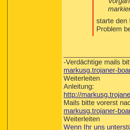
Vorgan
markie
starte den
Problem b
_________________
-Verdächtige mails bit
markusg.trojaner-bo
Weiterleiten
Anleitung:
http://markusg.trojan
Mails bitte vorerst na
markusg.trojaner-bo
Weiterleiten
Wenn Ihr uns unterst