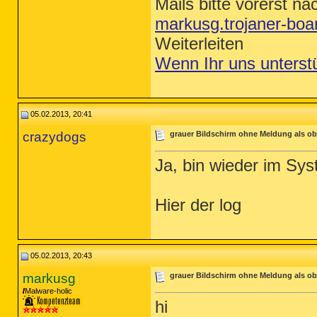
Mails bitte vorerst na
markusg.trojaner-bo
Weiterleiten
Wenn Ihr uns unterst
05.02.2013, 20:41
crazydogs
grauer Bildschirm ohne Meldung als ob 
Ja, bin wieder im Sys
Hier der log
05.02.2013, 20:43
markusg
grauer Bildschirm ohne Meldung als ob 
Malware-holic
hi