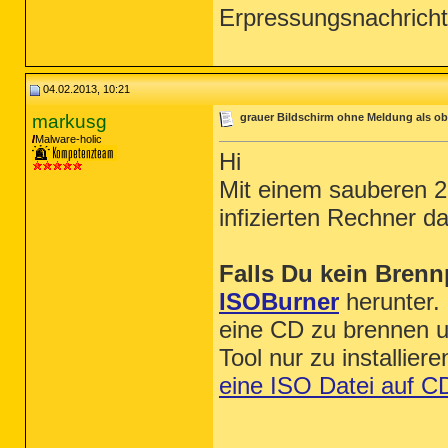
Erpressungsnachrich
04.02.2013, 10:21
markusg
grauer Bildschirm ohne Meldung als ob 
Malware-holic
Hi
Mit einem sauberen 2
infizierten Rechner d
Falls Du kein Brenn
ISOBurner
herunter.
eine CD zu brennen u
Tool nur zu installier
eine ISO Datei auf 