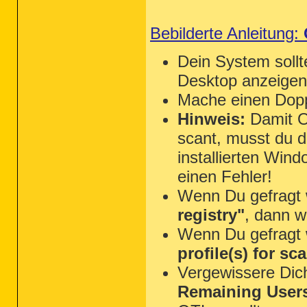
Bebilderte Anleitung:
Dein System sol
Desktop anzeigen
Mache einen Dopp
Hinweis:
Damit OT
scant, musst du 
installierten Win
einen Fehler!
Wenn Du gefragt 
registry"
, dann 
Wenn Du gefragt 
profile(s) for sc
Vergewissere Dic
Remaining User