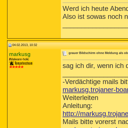
Werd ich heute Aben
Also ist sowas noch n
_________________
04.02.2013, 10:32
markusg
grauer Bildschirm ohne Meldung als ob 
Malware-holic
sag ich dir, wenn ich
_________________
-Verdächtige mails bit
markusg.trojaner-bo
Weiterleiten
Anleitung:
http://markusg.trojan
Mails bitte vorerst na