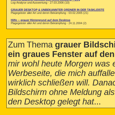
Log-Analyse und Auswertung - 27.03.2006 (10)
GRAUER DESKTOP & UNBEKANNTER ORDNER IN DER TASKLEISTE
Plagegeister aller Art und deren Bekämpfung - 03.02.2005 (21)
Hilfe -- grauer Hintergrund auf dem Desktop
Plagegeister aller Art und deren Bekämpfung - 24.11.2004 (2)
Zum Thema
grauer Bildsch
ein graues Fenster auf den
mir wohl heute Morgen was e
Werbeseite, die mich auffalle
wirklich schließen will. Dana
Bildschirm ohne Meldung als
den Desktop gelegt hat
...