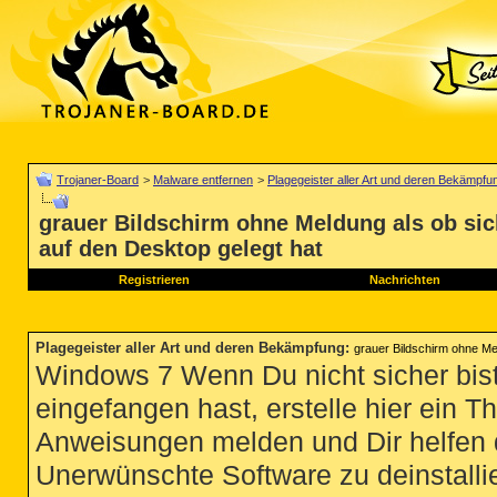
Trojaner-Board
>
Malware entfernen
>
Plagegeister aller Art und deren Bekämpfu
grauer Bildschirm ohne Meldung als ob sic
auf den Desktop gelegt hat
Registrieren
Nachrichten
Plagegeister aller Art und deren Bekämpfung
:
grauer Bildschirm ohne Me
Windows 7 Wenn Du nicht sicher bist
eingefangen hast, erstelle hier ein T
Anweisungen melden und Dir helfen 
Unerwünschte Software zu deinstallie