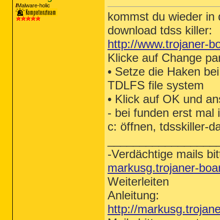
Malware-holic
kommst du wieder in 
download tdss killer:
http://www.trojaner-b
Klicke auf Change pa
• Setze die Haken bei 
TDLFS file system
• Klick auf OK und an
- bei funden erst mal
c: öffnen, tdsskiller-
_________________
-Verdächtige mails bit
markusg.trojaner-bo
Weiterleiten
Anleitung:
http://markusg.trojan