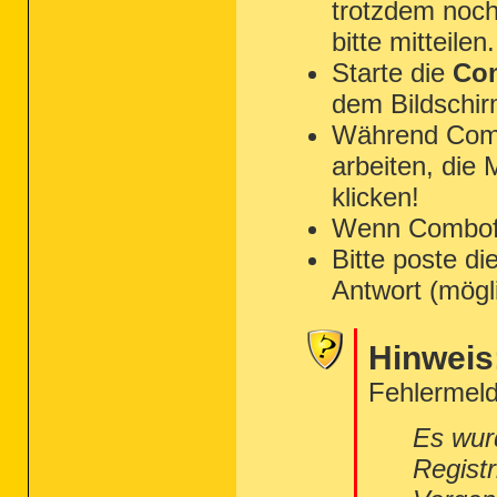
trotzdem noch
bitte mitteilen.
Starte die
Com
dem Bildschir
Während Combo
arbeiten, die
klicken!
Wenn Combofix 
Bitte poste di
Antwort (mögl
Hinweis
Fehlermeld
Es wur
Regist