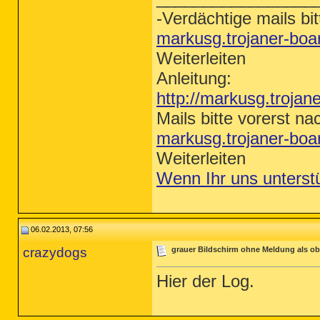
-Verdächtige mails bit
markusg.trojaner-bo
Weiterleiten
Anleitung:
http://markusg.trojan
Mails bitte vorerst na
markusg.trojaner-bo
Weiterleiten
Wenn Ihr uns unterst
06.02.2013, 07:56
crazydogs
grauer Bildschirm ohne Meldung als ob 
Hier der Log.