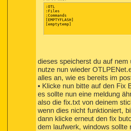
:OTL

:Files

:Commands

[EMPTYFLASH] 

[emptytemp]

dieses speicherst du auf nem us
nutze nun wieder OTLPENet.exe
alles an, wie es bereits im p
• Klicke nun bitte auf den Fix 
es sollte nun eine meldung ähnl
also die fix.txt von deinem stic
wenn dies nicht funktioniert, b
dann klicke erneut den fix but
dem laufwerk, windows sollte n