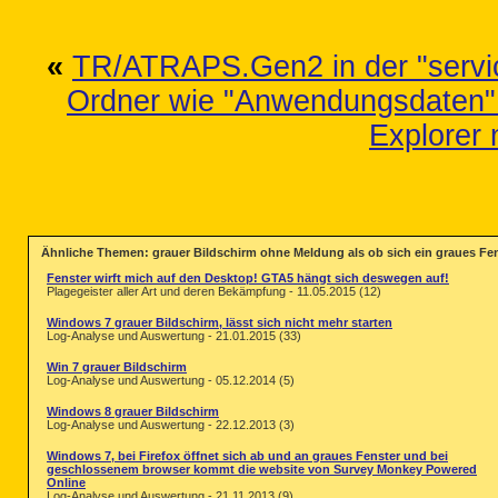
«
TR/ATRAPS.Gen2 in der "service
Ordner wie "Anwendungsdaten" 
Explorer 
Ähnliche Themen: grauer Bildschirm ohne Meldung als ob sich ein graues Fen
Fenster wirft mich auf den Desktop! GTA5 hängt sich deswegen auf!
Plagegeister aller Art und deren Bekämpfung - 11.05.2015 (12)
Windows 7 grauer Bildschirm, lässt sich nicht mehr starten
Log-Analyse und Auswertung - 21.01.2015 (33)
Win 7 grauer Bildschirm
Log-Analyse und Auswertung - 05.12.2014 (5)
Windows 8 grauer Bildschirm
Log-Analyse und Auswertung - 22.12.2013 (3)
Windows 7, bei Firefox öffnet sich ab und an graues Fenster und bei
geschlossenem browser kommt die website von Survey Monkey Powered
Online
Log-Analyse und Auswertung - 21.11.2013 (9)