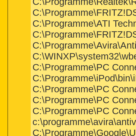
C:\Programme\Realtek\R
C:\Programme\FRITZ!DS
C:\Programme\ATI Techn
C:\Programme\FRITZ!DS
C:\Programme\Avira\Ant
C:\WINXP\system32\wb
C:\Programme\PC Connect
C:\Programme\iPod\bin\
C:\Programme\PC Connec
C:\Programme\PC Connec
C:\Programme\PC Connec
c:\programme\avira\anti
C:\Programme\Google\U