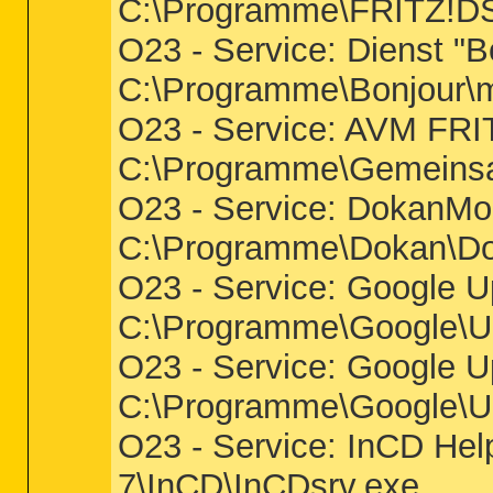
C:\Programme\FRITZ!
O23 - Service: Dienst "Bo
C:\Programme\Bonjour
O23 - Service: AVM FRIT
C:\Programme\Gemeinsa
O23 - Service: DokanMo
C:\Programme\Dokan\Do
O23 - Service: Google Up
C:\Programme\Google\U
O23 - Service: Google U
C:\Programme\Google\U
O23 - Service: InCD Hel
7\InCD\InCDsrv.exe