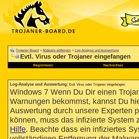
Trojaner-Board
>
Malware entfernen
>
Log-Analyse und Auswertung
Evtl. Virus oder Trojaner eingefangen
Registrieren
Nachrichten
Log-Analyse und Auswertung
:
Evtl. Virus oder Trojaner eingefangen
Windows 7 Wenn Du Dir einen Trojan
Warnungen bekommst, kannst Du hie
Auswertung durch unsere Experten p
können, muss das infizierte System 
Hilfe
. Beachte dass ein infiziertes S
vollständigen Entfernung der Malware