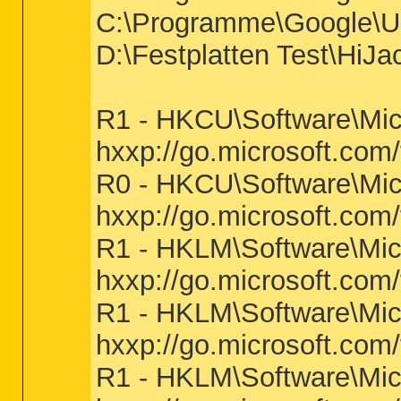
C:\Programme\Google\U
D:\Festplatten Test\HiJ
R1 - HKCU\Software\Micr
hxxp://go.microsoft.com
R0 - HKCU\Software\Micr
hxxp://go.microsoft.com
R1 - HKLM\Software\Micr
hxxp://go.microsoft.com
R1 - HKLM\Software\Micr
hxxp://go.microsoft.com
R1 - HKLM\Software\Micr