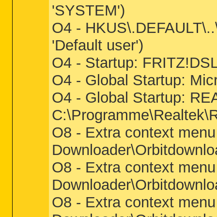
'SYSTEM')
O4 - HKUS\.DEFAULT\.
'Default user')
O4 - Startup: FRITZ!DS
O4 - Global Startup: Mi
O4 - Global Startup: RE
C:\Programme\Realtek\R
O8 - Extra context menu 
Downloader\Orbitdownloa
O8 - Extra context menu 
Downloader\Orbitdownloa
O8 - Extra context menu 