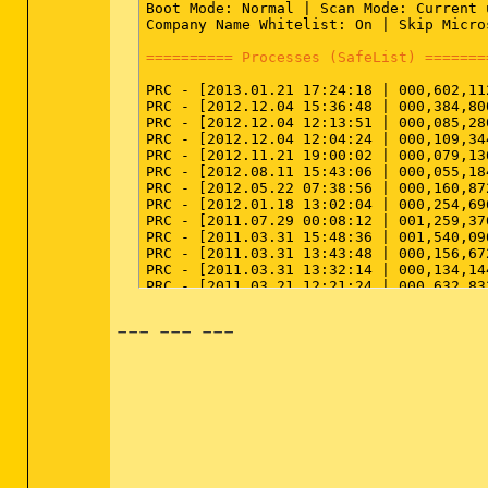
Boot Mode: Normal | Scan Mode: Current 
Company Name Whitelist: On | Skip Micro
========== Processes (SafeList) =======
PRC - [2013.01.21 17:24:18 | 000,602,11
PRC - [2012.12.04 15:36:48 | 000,384,80
PRC - [2012.12.04 12:13:51 | 000,085,28
PRC - [2012.12.04 12:04:24 | 000,109,34
PRC - [2012.11.21 19:00:02 | 000,079,13
PRC - [2012.08.11 15:43:06 | 000,055,18
PRC - [2012.05.22 07:38:56 | 000,160,87
PRC - [2012.01.18 13:02:04 | 000,254,69
PRC - [2011.07.29 00:08:12 | 001,259,37
PRC - [2011.03.31 15:48:36 | 001,540,09
PRC - [2011.03.31 13:43:48 | 000,156,67
PRC - [2011.03.31 13:32:14 | 000,134,14
PRC - [2011.03.21 12:21:24 | 000,632,83
PRC - [2011.03.21 12:19:36 | 000,120,83
--- --- ---
PRC - [2010.10.27 19:17:52 | 000,207,42
PRC - [2010.09.04 09:15:42 | 000,202,25
PRC - [2010.05.14 09:32:30 | 001,479,68
PRC - [2010.04.01 10:16:20 | 000,357,69
PRC - [2010.03.18 10:19:26 | 000,113,15
PRC - [2009.04.20 17:20:30 | 000,009,21
PRC - [2008.12.31 11:34:32 | 000,020,99
PRC - [2008.12.06 22:28:44 | 000,073,72
PRC - [2008.12.06 22:21:20 | 002,387,96
PRC - [2008.10.15 17:13:58 | 000,439,63
PRC - [2008.07.16 16:23:36 | 000,880,64