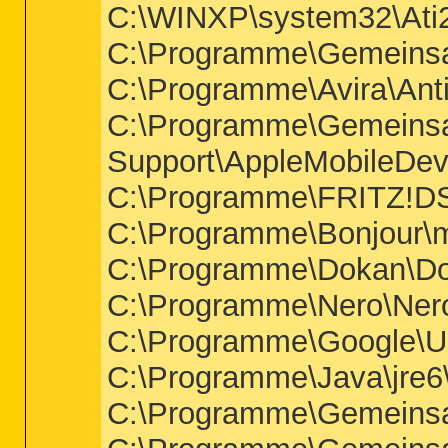
C:\WINXP\system32\Ati
C:\Programme\Gemeinsam
C:\Programme\Avira\Anti
C:\Programme\Gemeinsa
Support\AppleMobileDev
C:\Programme\FRITZ!
C:\Programme\Bonjour
C:\Programme\Dokan\Do
C:\Programme\Nero\Nero
C:\Programme\Google\U
C:\Programme\Java\jre6\
C:\Programme\Gemeinsa