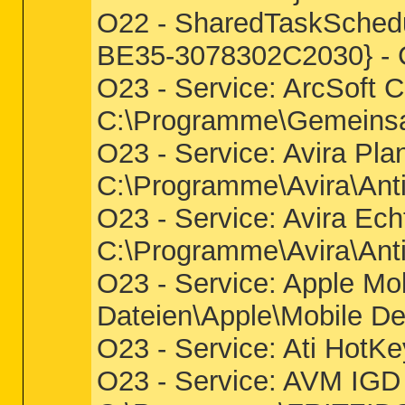
O22 - SharedTaskSched
BE35-3078302C2030} - C
O23 - Service: ArcSoft 
C:\Programme\Gemeinsam
O23 - Service: Avira Pl
C:\Programme\Avira\Ant
O23 - Service: Avira Ech
C:\Programme\Avira\Anti
O23 - Service: Apple Mo
Dateien\Apple\Mobile D
O23 - Service: Ati HotKe
O23 - Service: AVM IGD 