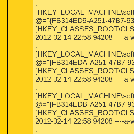
.
[HKEY_LOCAL_MACHINE\software
@="{FB314ED9-A251-47B7-9
[HKEY_CLASSES_ROOT\CLSID
2012-02-14 22:58 94208 ----a-
.
[HKEY_LOCAL_MACHINE\software
@="{FB314EDA-A251-47B7-9
[HKEY_CLASSES_ROOT\CLSID
2012-02-14 22:58 94208 ----a-
.
[HKEY_LOCAL_MACHINE\software
@="{FB314EDB-A251-47B7-9
[HKEY_CLASSES_ROOT\CLSID
2012-02-14 22:58 94208 ----a-
.