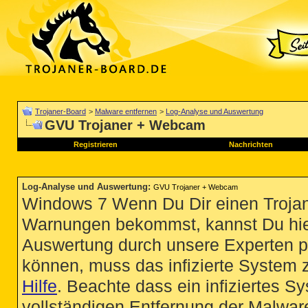
Trojaner-Board
>
Malware entfernen
>
Log-Analyse und Auswertung
GVU Trojaner + Webcam
Registrieren
Nachrichten
Log-Analyse und Auswertung
:
GVU Trojaner + Webcam
Windows 7 Wenn Du Dir einen Trojan
Warnungen bekommst, kannst Du hie
Auswertung durch unsere Experten p
können, muss das infizierte System 
Hilfe
. Beachte dass ein infiziertes S
vollständigen Entfernung der Malware