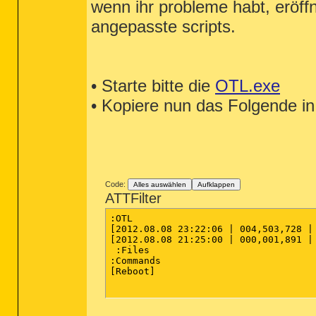
wenn ihr probleme habt, eröffn
angepasste scripts.
• Starte bitte die
OTL.exe
• Kopiere nun das Folgende in
Code:
Alles auswählen
Aufklappen
ATTFilter
:OTL

[2012.08.08 23:22:06 | 004,503,728 |
[2012.08.08 21:25:00 | 000,001,891 |
 :Files

:Commands

[Reboot]
