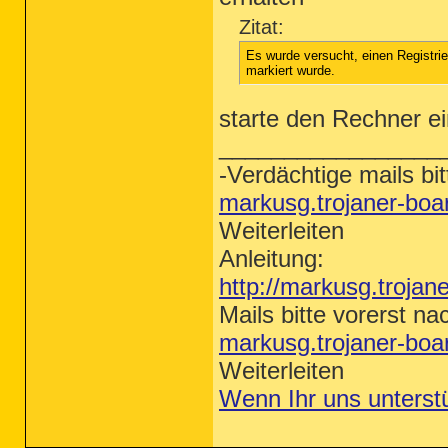
Zitat:
Es wurde versucht, einen Registri
markiert wurde.
starte den Rechner e
_________________
-Verdächtige mails bit
markusg.trojaner-bo
Weiterleiten
Anleitung:
http://markusg.trojan
Mails bitte vorerst na
markusg.trojaner-bo
Weiterleiten
Wenn Ihr uns unterst