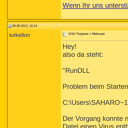
Wenn Ihr uns unterst
09.08.2012, 16:14
turkelton
GVU Trojaner + Webcam
Hey!
also da steht:
"RunDLL
Problem beim Starte
C:\Users\SAHARO~1\
Der Vorgang konnte n
Datei einen Virus enth