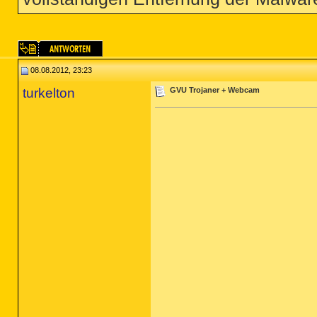
08.08.2012, 23:23
turkelton
GVU Trojaner + Webcam