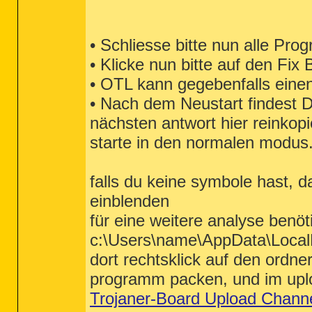
• Schliesse bitte nun alle Pr
• Klicke nun bitte auf den Fix 
• OTL kann gegebenfalls einen
• Nach dem Neustart findest D
nächsten antwort hier reinkopi
starte in den normalen modus
falls du keine symbole hast, d
einblenden
für eine weitere analyse benöt
c:\Users\name\AppData\Loca
dort rechtsklick auf den ordn
programm packen, und im uplo
Trojaner-Board Upload Chann