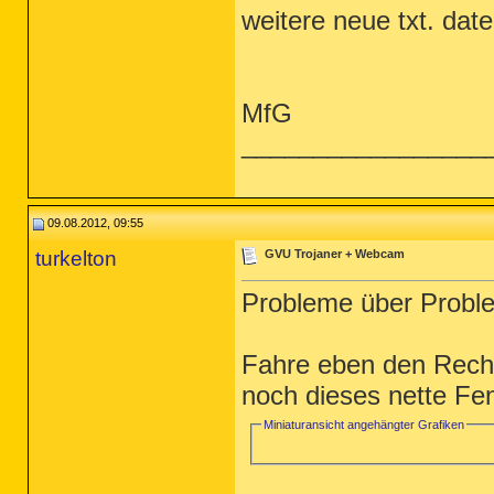
weitere neue txt. date
MfG
_________________
09.08.2012, 09:55
turkelton
GVU Trojaner + Webcam
Probleme über Probl
Fahre eben den Rechn
noch dieses nette Fen
Miniaturansicht angehängter Grafiken