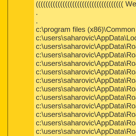
(((((((((((((((((((((((((((((((((((( W
.
.
c:\program files (x86)\Common
c:\users\saharovic\AppData\Lo
c:\users\saharovic\AppData\Ro
c:\users\saharovic\AppData\R
c:\users\saharovic\AppData\Ro
c:\users\saharovic\AppData\R
c:\users\saharovic\AppData\Ro
c:\users\saharovic\AppData\Ro
c:\users\saharovic\AppData\Ro
c:\users\saharovic\AppData\Ro
c:\users\saharovic\AppData\Ro
c:\users\saharovic\AppData\Ro
c:\users\saharovic\AppData\Ro