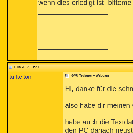
wenn dies erledigt ist, bitteme
__________________
__________________
09.08.2012, 01:29
turkelton
GVU Trojaner + Webcam
Hi, danke für die schn
also habe dir meinen
habe auch die Textdat
den PC danach neusta