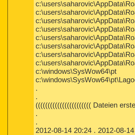
c:\users\saharovic\AppData\Ro
c:\users\saharovic\AppData\Ro
c:\users\saharovic\AppData\Ro
c:\users\saharovic\AppData\Ro
c:\users\saharovic\AppData\Ro
c:\users\saharovic\AppData\Ro
c:\users\saharovic\AppData\R
c:\users\saharovic\AppData\R
c:\windows\SysWow64\pt
c:\windows\SysWow64\pt\Lagoo
.
.
((((((((((((((((((((((( Dateien ers
.
.
2012-08-14 20:24 . 2012-08-14 2