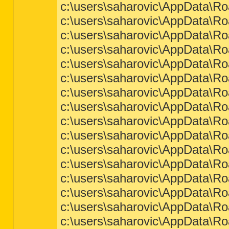
c:\users\saharovic\AppData\Ro
c:\users\saharovic\AppData\Ro
c:\users\saharovic\AppData\Ro
c:\users\saharovic\AppData\Ro
c:\users\saharovic\AppData\Ro
c:\users\saharovic\AppData\Ro
c:\users\saharovic\AppData\R
c:\users\saharovic\AppData\R
c:\users\saharovic\AppData\Ro
c:\users\saharovic\AppData\Ro
c:\users\saharovic\AppData\Ro
c:\users\saharovic\AppData\Ro
c:\users\saharovic\AppData\Ro
c:\users\saharovic\AppData\Ro
c:\users\saharovic\AppData\Ro
c:\users\saharovic\AppData\Ro