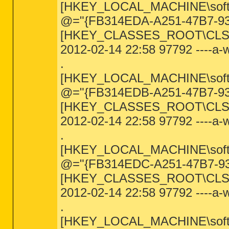
[HKEY_LOCAL_MACHINE\software\
@="{FB314EDA-A251-47B7-9
[HKEY_CLASSES_ROOT\CLSID
2012-02-14 22:58 97792 ----a-
.
[HKEY_LOCAL_MACHINE\software\
@="{FB314EDB-A251-47B7-9
[HKEY_CLASSES_ROOT\CLSID
2012-02-14 22:58 97792 ----a-
.
[HKEY_LOCAL_MACHINE\software\
@="{FB314EDC-A251-47B7-9
[HKEY_CLASSES_ROOT\CLSI
2012-02-14 22:58 97792 ----a-
.
[HKEY_LOCAL_MACHINE\software