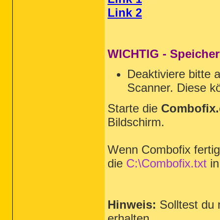
Link 2
WICHTIG - Speicher
Deaktiviere bitte 
Scanner. Diese kö
Starte die
Combofix.
Bildschirm.
Wenn Combofix fertig i
die
C:\Combofix.txt
in
Hinweis:
Solltest du
erhalten