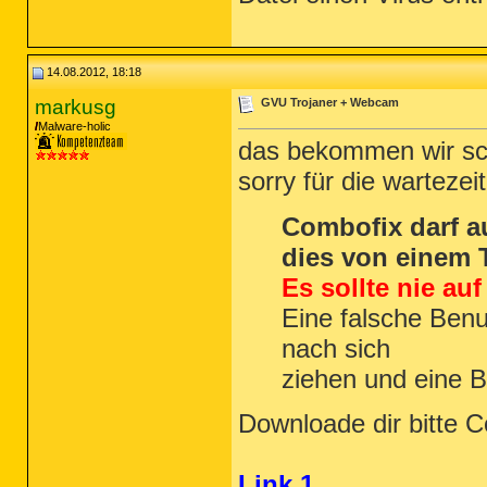
14.08.2012, 18:18
markusg
GVU Trojaner + Webcam
Malware-holic
das bekommen wir s
sorry für die wartezeit
Combofix darf a
dies von einem 
Es sollte nie au
Eine falsche Ben
nach sich
ziehen und eine B
Downloade dir bitte 
Link 1