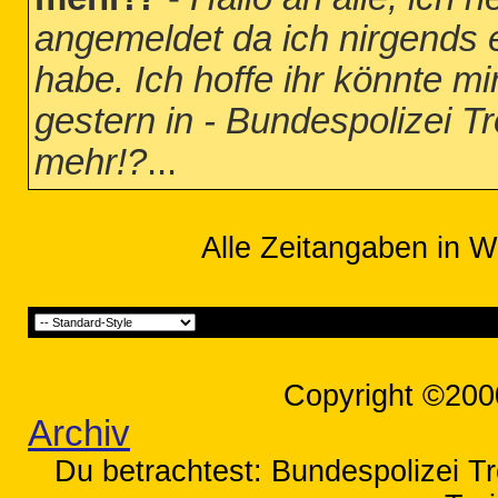
angemeldet da ich nirgends
habe. Ich hoffe ihr könnte mi
gestern in - Bundespolizei T
mehr!?
...
Alle Zeitangaben in W
Copyright ©200
Archiv
Du betrachtest: Bundespolizei T