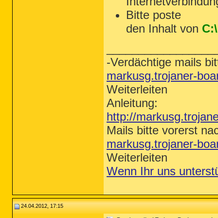
Internetverbindun
Bitte poste
den Inhalt von
C:
_________________
-Verdächtige mails bit
markusg.trojaner-bo
Weiterleiten
Anleitung:
http://markusg.trojan
Mails bitte vorerst na
markusg.trojaner-bo
Weiterleiten
Wenn Ihr uns unterst
24.04.2012, 17:15