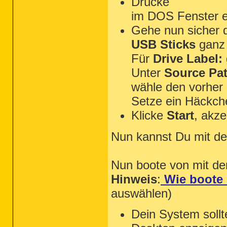
Drücke
im DOS Fenster ei
Gehe nun sicher d
USB Sticks
ganz 
Für
Drive Label:
Unter
Source Pat
wähle den vorher 
Setze ein Häckch
Klicke
Start
, akz
Nun kannst Du mit de
Nun boote von mit d
Hinweis
:
Wie boote 
auswählen)
Dein System sol