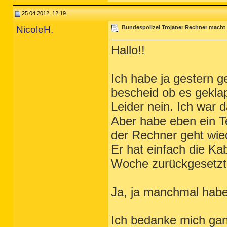
25.04.2012, 12:19
NicoleH.
Bundespolizei Trojaner Rechner macht
Hallo!!
Ich habe ja gestern 
bescheid ob es geklap
Leider nein. Ich war d
Aber habe eben ein 
der Rechner geht wie
Er hat einfach die Ka
Woche zurückgesetzt u
Ja, ja manchmal hab
Ich bedanke mich ganz 