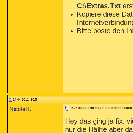
C:\Extras.Txt
erst
Kopiere diese Da
Internetverbindun
Bitte poste den I
_________________
_________________
24.04.2012, 16:54
NicoleH.
Bundespolizei Trojaner Rechner macht
Hey das ging ja fix, v
nur die Hälfte aber d