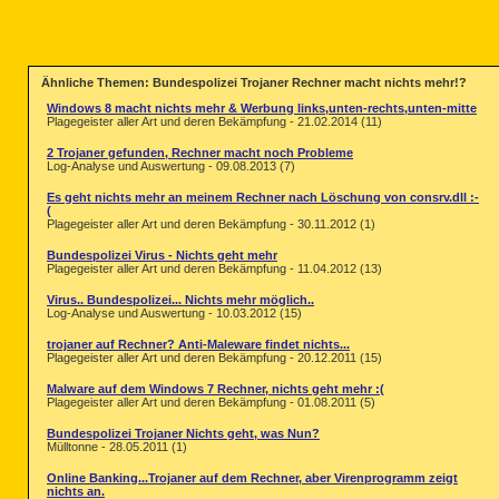
Ähnliche Themen: Bundespolizei Trojaner Rechner macht nichts mehr!?
Windows 8 macht nichts mehr & Werbung links,unten-rechts,unten-mitte
Plagegeister aller Art und deren Bekämpfung - 21.02.2014 (11)
2 Trojaner gefunden, Rechner macht noch Probleme
Log-Analyse und Auswertung - 09.08.2013 (7)
Es geht nichts mehr an meinem Rechner nach Löschung von consrv.dll :-
(
Plagegeister aller Art und deren Bekämpfung - 30.11.2012 (1)
Bundespolizei Virus - Nichts geht mehr
Plagegeister aller Art und deren Bekämpfung - 11.04.2012 (13)
Virus.. Bundespolizei... Nichts mehr möglich..
Log-Analyse und Auswertung - 10.03.2012 (15)
trojaner auf Rechner? Anti-Maleware findet nichts...
Plagegeister aller Art und deren Bekämpfung - 20.12.2011 (15)
Malware auf dem Windows 7 Rechner, nichts geht mehr :(
Plagegeister aller Art und deren Bekämpfung - 01.08.2011 (5)
Bundespolizei Trojaner Nichts geht, was Nun?
Mülltonne - 28.05.2011 (1)
Online Banking...Trojaner auf dem Rechner, aber Virenprogramm zeigt
nichts an.