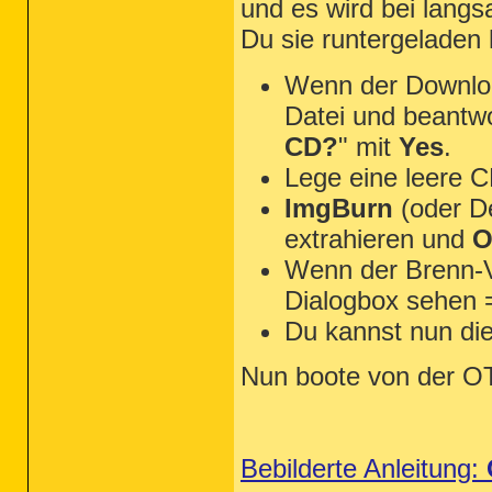
und es wird bei langs
Du sie runtergeladen 
Wenn der Download
Datei und beantwo
CD?
" mit
Yes
.
Lege eine leere C
ImgBurn
(oder D
extrahieren und
O
Wenn der Brenn-V
Dialogbox sehen 
Du kannst nun di
Nun boote von der 
Bebilderte Anleitung: