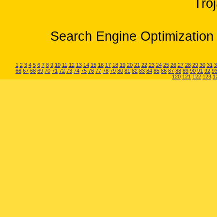
Tro
Search Engine Optimization 
1
2
3
4
5
6
7
8
9
10
11
12
13
14
15
16
17
18
19
20
21
22
23
24
25
26
27
28
29
30
31
3
66
67
68
69
70
71
72
73
74
75
76
77
78
79
80
81
82
83
84
85
86
87
88
89
90
91
92
9
120
121
122
123
1