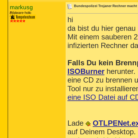
markusg
Bundespolizei Trojaner Rechner macht
Malware-holic
hi
da bist du hier genau r
Mit einem sauberen 2
infizierten Rechner d
Falls Du kein Brenn
ISOBurner
herunter.
eine CD zu brennen u
Tool nur zu installier
eine ISO Datei auf 
Lade
OTLPENet.e
auf Deinem Desktop.