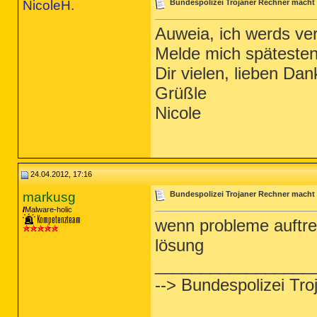
NicoleH.
Bundespolizei Trojaner Rechner macht
Auweia, ich werds ver
Melde mich spätesten
Dir vielen, lieben Dan
Grüßle
Nicole
24.04.2012, 17:16
markusg
Bundespolizei Trojaner Rechner macht
Malware-holic
wenn probleme auftret
lösung
_________________
--> Bundespolizei Tr