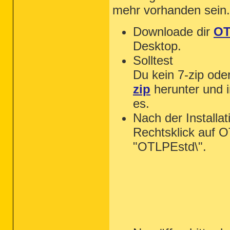
mehr vorhanden sein.
Downloade dir
OT
Desktop.
Solltest
Du kein 7-zip ode
zip
herunter und in
es.
Nach der Installat
Rechtsklick auf 
"OTLPEstd\".