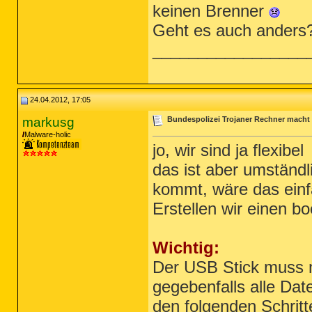
keinen Brenner
Geht es auch anders
_________________
24.04.2012, 17:05
markusg
Bundespolizei Trojaner Rechner macht
Malware-holic
jo, wir sind ja flexibel
das ist aber umständl
kommt, wäre das einf
Erstellen wir einen 
Wichtig:
Der USB Stick muss 
gegebenfalls alle Da
den folgenden Schritt