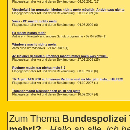
Plagegeister aller Art und deren Bekämpfung - 04.05.2011 (13)
Virusbefall? Im normalen Modus nichts mehr möglich; Antivir sagt nichts
Plagegeister aller Art und deren Bekämpfung - 30.11.2009 (0)
Virus - PC macht nichts mehr
Plagegeister aller Art und deren Bekämpfung - 04.07.2009 (0)
Pc macht nichts mehr
Antiviren-, Firewall- und andere Schutzprogramme - 02.04.2009 (1)
Windows macht nichts mehr.
Alles rund um Windows - 21.02.2009 (1)
42 Trojaner gefunden, Rechner macht immer noch was er will...
Plagegeister aller Art und deren Bekämpfung - 27.01.2009 (25)
Rechner macht gar nichts mehr?!?
Plagegeister aller Art und deren Bekämpfung - 08.10.2008 (6)
TR/Agent.AFGS.30 auf meinem Rechner und nichts geht mehr... HILFE!!!
Plagegeister aller Art und deren Bekämpfung - 04.10.2007 (1)
Trojaner macht Rechner nach ca 10 sek platt
Plagegeister aller Art und deren Bekämpfung - 16.09.2007 (4)
Zum Thema
Bundespolizei 
mehr!?
-
Hallo an alle, ich 