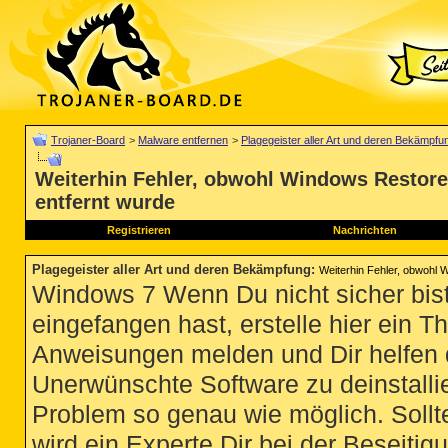
Trojaner-Board
>
Malware entfernen
>
Plagegeister aller Art und deren Bekämpfu
Weiterhin Fehler, obwohl Windows Restore
entfernt wurde
Registrieren
Nachrichten
Plagegeister aller Art und deren Bekämpfung
:
Weiterhin Fehler, obwohl 
Windows 7 Wenn Du nicht sicher bist
eingefangen hast, erstelle hier ein T
Anweisungen melden und Dir helfen 
Unerwünschte Software zu deinstallie
Problem so genau wie möglich. Sollte
wird ein Experte Dir bei der Beseitigu