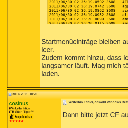
Startmenüeinträge bleiben 
leer.
Zudem kommt hinzu, dass ich
langsamer läuft. Mag mich t
laden.
30.06.2011, 10:20
cosinus
Weiterhin Fehler, obwohl Windows Rest
Winkelfunktion
TB-Süch-Tiger™
Dann bitte jetzt CF a