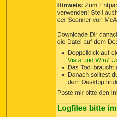
Hinweis:
Zum Entpa
verwenden! Stell auc
der Scanner von McAf
Downloade Dir danach
die Datei auf dem De
Doppelklick auf d
Vista und Win7 Us
Das Tool braucht
Danach solltest 
dem Desktop find
Poste mir bitte den I
_________________
Logfiles bitte 