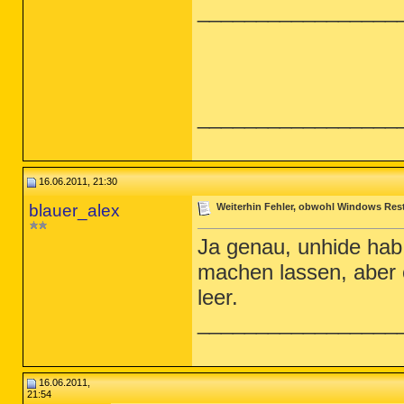
_________________
_________________
16.06.2011, 21:30
blauer_alex
Weiterhin Fehler, obwohl Windows Rest
Ja genau, unhide hab 
machen lassen, aber o
leer.
_________________
16.06.2011,
21:54