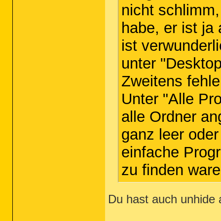
nicht schlimm,
habe, er ist j
ist verwunderl
unter "Desktop
Zweitens fehle
Unter "Alle P
alle Ordner an
ganz leer oder
einfache Prog
zu finden war
Du hast auch unhide 