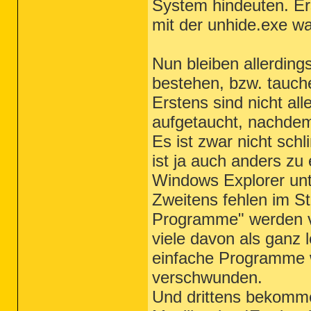
System hindeuten. Er
mit der unhide.exe wa
Nun bleiben allerding
bestehen, bzw. tauchen
Erstens sind nicht a
aufgetaucht, nachdem
Es ist zwar nicht sch
ist ja auch anders zu 
Windows Explorer unt
Zweitens fehlen im St
Programme" werden ve
viele davon als ganz 
einfache Programme w
verschwunden.
Und drittens bekomme