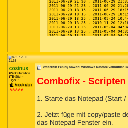
07.07.2011,
21:38
cosinus
Weiterhin Fehler, obwohl Windows Restore vermutlich k
Winkelfunktion
TB-Süch-
Combofix - Scripten
Tiger™
1. Starte das Notepad (Start /
2. Jetzt füge mit copy/paste 
das Notepad Fenster ein.