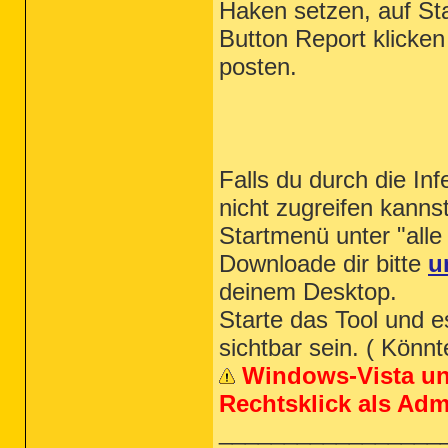
Haken setzen, auf Sta
Button Report klicken
posten.
Falls du durch die In
nicht zugreifen kann
Startmenü unter "alle
Downloade dir bitte
u
deinem Desktop.
Starte das Tool und e
sichtbar sein. ( Könn
Windows-Vista un
Rechtsklick als Adm
_________________