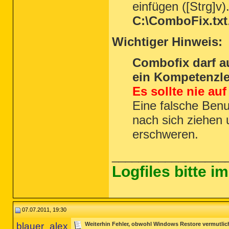
einfügen ([Strg]v)
C:\ComboFix.txt
Wichtiger Hinweis:
Combofix darf a
ein Kompetenzle
Es sollte nie au
Eine falsche Ben
nach sich ziehen 
erschweren.
_________________
Logfiles bitte 
07.07.2011, 19:30
blauer_alex
Weiterhin Fehler, obwohl Windows Restore vermutlic