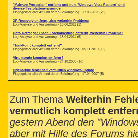
"Malware Protection" entfernt und nun "Windows Vista Restore" und
diverse Festplattenwarnungen
Plagegeister aller Art und deren Bekämpfung - 17.06.2011 (28)
XP-Recovery entfernt, aber weiterhin Probleme
Log-Analyse und Auswertung - 10.06.2011 (1)
Ultra-Defragger | nach Forenanleitung entfernt, weiterhin Probleme!
Log-Analyse und Auswertung - 18.04.2011 (5)
ThinkPoint komplett entfernt?
Plagegeister aller Art und deren Bekämpfung - 05.11.2010 (18)
Virtumonde komplett entfernt?
Log-Analyse und Auswertung - 24.10.2008 (10)
eigenartike fehler seit vermutlich windows update
Plagegeister aller Art und deren Bekämpfung - 17.04.2007 (5)
Zum Thema
Weiterhin Feh
vermutlich komplett entfe
gestern Abend den "Windows
aber mit Hilfe des Forums hie