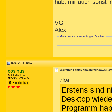
habt mir auch sonst 
VG
Alex
Miniaturansicht angehängter Grafiken
16.06.2011, 10:57
cosinus
Weiterhin Fehler, obwohl Windows Rest
Winkelfunktion
TB-Süch-Tiger™
Zitat:
Erstens sind n
Desktop wiede
Programm hab d