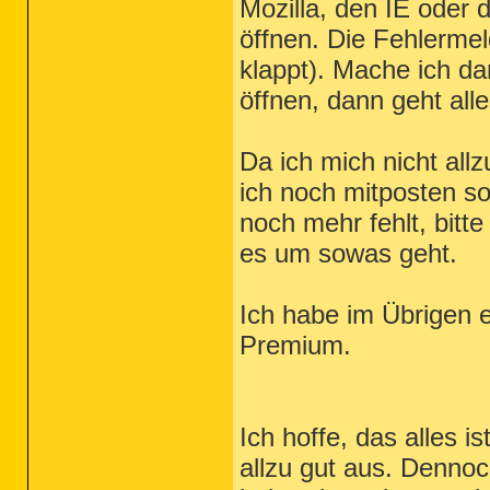
Mozilla, den IE oder 
öffnen. Die Fehlermel
klappt). Mache ich d
öffnen, dann geht all
Da ich mich nicht all
ich noch mitposten so
noch mehr fehlt, bitt
es um sowas geht.
Ich habe im Übrigen 
Premium.
Ich hoffe, das alles i
allzu gut aus. Dennoc