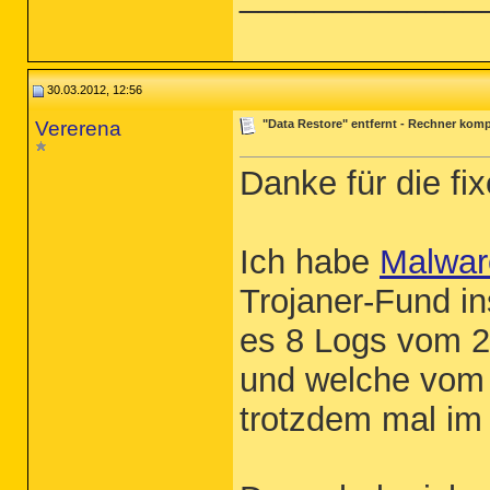
30.03.2012, 12:56
Vererena
"Data Restore" entfernt - Rechner komp
Danke für die fix
Ich habe
Malwar
Trojaner-Fund ins
es 8 Logs vom 27
und welche vom 
trotzdem mal im