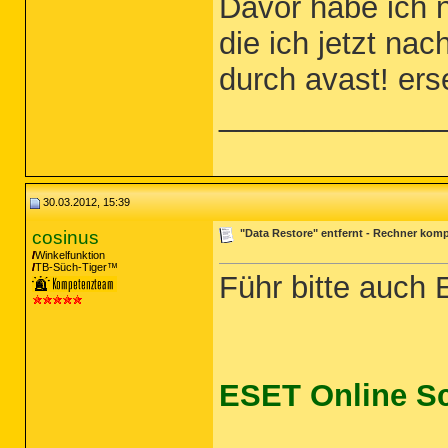
Davor habe ich n
die ich jetzt nac
durch avast! ers
_____________
30.03.2012, 15:39
cosinus
"Data Restore" entfernt - Rechner komp
Winkelfunktion
TB-Süch-Tiger™
Führ bitte auch
ESET Online S