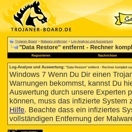
Trojaner-Board
>
Malware entfernen
>
Log-Analyse und Auswertung
"Data Restore" entfernt - Rechner komp
Registrieren
Nachrichten
Log-Analyse und Auswertung
:
"Data Restore" entfernt - Rechner komplett s
Windows 7 Wenn Du Dir einen Trojan
Warnungen bekommst, kannst Du hie
Auswertung durch unsere Experten p
können, muss das infizierte System 
Hilfe
. Beachte dass ein infiziertes S
vollständigen Entfernung der Malware