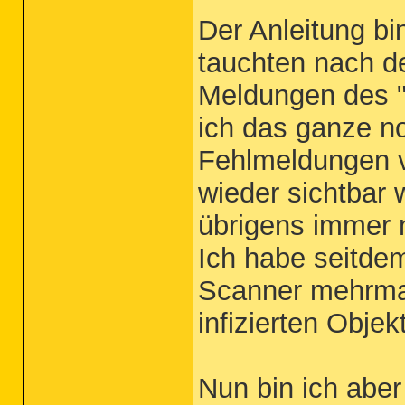
Der Anleitung bi
tauchten nach d
Meldungen des "
ich das ganze no
Fehlmeldungen 
wieder sichtbar 
übrigens immer n
Ich habe seitde
Scanner mehrmal
infizierten Obje
Nun bin ich aber