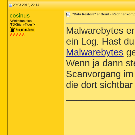
29.03.2012, 22:14
cosinus
"Data Restore" entfernt - Rechner komp
Winkelfunktion
TB-Süch-Tiger™
Malwarebytes er
ein Log. Hast du
Malwarebytes
ge
Wenn ja dann st
Scanvorgang im R
die dort sichtbar
_____________
_____________