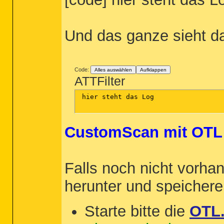
Und das ganze sieht d
Code:
Alles auswählen
Aufklappen
ATTFilter
 hier steht das Log

CustomScan mit OTL
Falls noch nicht vorhan
herunter und speicher
Starte bitte die
OTL