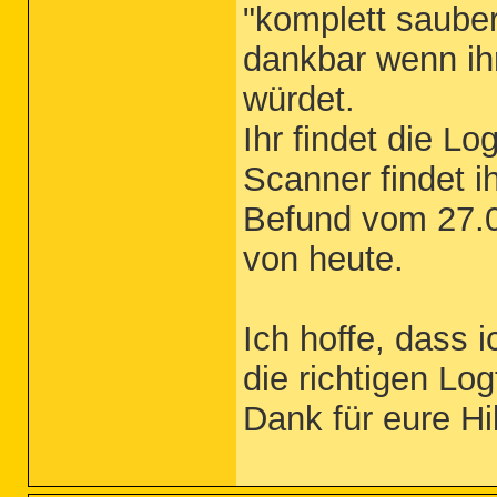
"komplett sauber
dankbar wenn ih
würdet.
Ihr findet die L
Scanner findet i
Befund vom 27.0
von heute.
Ich hoffe, dass 
die richtigen Log
Dank für eure Hil