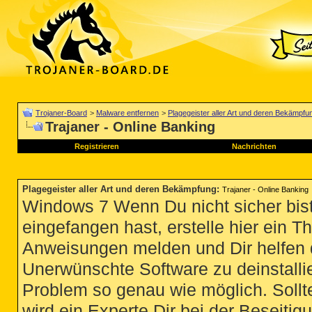
Trojaner-Board
>
Malware entfernen
>
Plagegeister aller Art und deren Bekämpfu
Trajaner - Online Banking
Registrieren
Nachrichten
Plagegeister aller Art und deren Bekämpfung
:
Trajaner - Online Banking
Windows 7 Wenn Du nicht sicher bist
eingefangen hast, erstelle hier ein T
Anweisungen melden und Dir helfen 
Unerwünschte Software zu deinstallie
Problem so genau wie möglich. Sollte
wird ein Experte Dir bei der Beseitigu