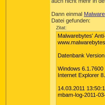
auch nicht mehr in d
Dann einmal
Malware
Datei gefunden:
Zitat:
Malwarebytes' Anti
www.malwarebytes
Datenbank Version
Windows 6.1.7600
Internet Explorer 
14.03.2011 13:50:
mbam-log-2011-03-1