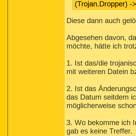
(Trojan.Dropper) -
Diese dann auch gelö
Abgesehen davon, da
möchte, hätte ich tr
1. Ist das/die trojani
mit weiteren Datein b
2. Ist das Änderungs
das Datum seitdem ic
möglicherweise schon
3. Wo bekomme ich In
gab es keine Treffer.