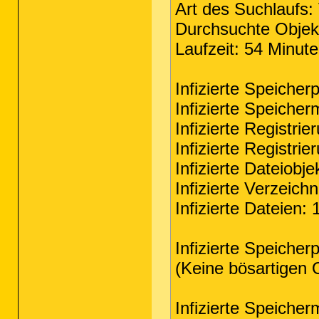
Art des Suchlaufs: 
Durchsuchte Objek
Laufzeit: 54 Minut
Infizierte Speicher
Infizierte Speicher
Infizierte Registrie
Infizierte Registri
Infizierte Dateiobje
Infizierte Verzeichn
Infizierte Dateien: 
Infizierte Speicher
(Keine bösartigen 
Infizierte Speicher