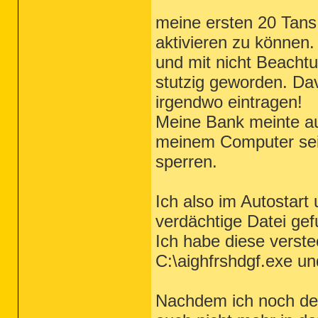
meine ersten 20 Tans
aktivieren zu können.
und mit nicht Beachtu
stutzig geworden. Da
irgendwo eintragen!
Meine Bank meinte auc
meinem Computer sein
sperren.
Ich also im Autostar
verdächtige Datei ge
Ich habe diese verst
C:\aighfrshdgf.exe und
Nachdem ich noch de