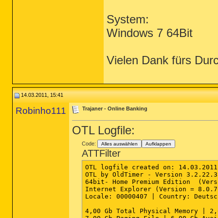
System:
Windows 7 64Bit
Vielen Dank fürs Dur
14.03.2011, 15:41
Robinho111
Trajaner - Online Banking
OTL Logfile:
Code:
Alles auswählen
Aufklappen
ATTFilter
OTL logfile created on: 14.03.2011
OTL by OldTimer - Version 3.2.22.3
64bit- Home Premium Edition  (Vers
Internet Explorer (Version = 8.0.7
Locale: 00000407 | Country: Deutsc
4,00 Gb Total Physical Memory | 2,