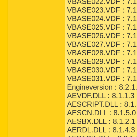
VBASE022.VDF : 7.10
VBASE023.VDF : 7.10
VBASE024.VDF : 7.10
VBASE025.VDF : 7.10
VBASE026.VDF : 7.10
VBASE027.VDF : 7.10
VBASE028.VDF : 7.10
VBASE029.VDF : 7.10
VBASE030.VDF : 7.10
VBASE031.VDF : 7.10
Engineversion : 8.2.1
AEVDF.DLL : 8.1.1.3 
AESCRIPT.DLL : 8.1.
AESCN.DLL : 8.1.5.0
AESBX.DLL : 8.1.2.1
AERDL.DLL : 8.1.4.3