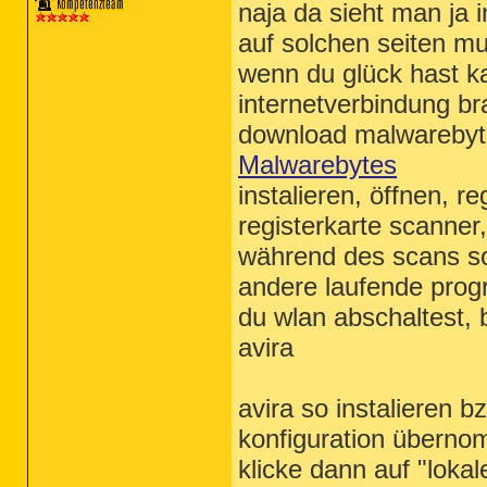
naja da sieht man ja 
auf solchen seiten m
wenn du glück hast k
internetverbindung br
download malwarebyt
Malwarebytes
instalieren, öffnen, r
registerkarte scanner
während des scans so
andere laufende prog
du wlan abschaltest, 
avira
avira so instalieren 
konfiguration übern
klicke dann auf "lokal