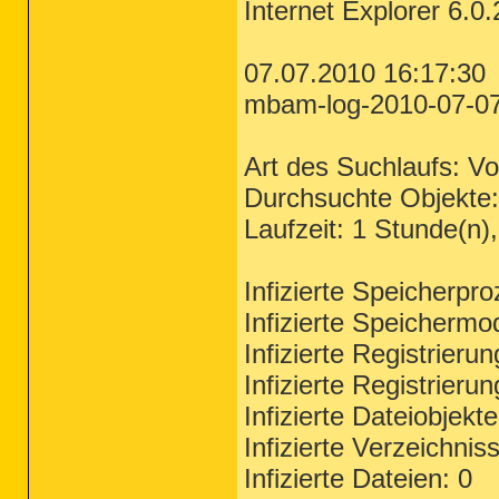
Internet Explorer 6.0
07.07.2010 16:17:30
mbam-log-2010-07-07 
Art des Suchlaufs: Vol
Durchsuchte Objekte
Laufzeit: 1 Stunde(n)
Infizierte Speicherpr
Infizierte Speichermo
Infizierte Registrieru
Infizierte Registrieru
Infizierte Dateiobjekt
Infizierte Verzeichnis
Infizierte Dateien: 0