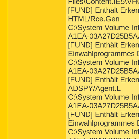
Files\Content.IE5\V
[FUND] Enthält Erke
HTML/Rce.Gen
C:\System Volume In
A1EA-03A27D25B5AA
[FUND] Enthält Erke
Einwahlprogrammes D
C:\System Volume In
A1EA-03A27D25B5AA
[FUND] Enthält Erke
ADSPY/Agent.L
C:\System Volume In
A1EA-03A27D25B5AA
[FUND] Enthält Erke
Einwahlprogrammes DI
C:\System Volume In