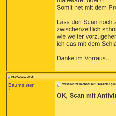
maleware, oder?!
Somit net mit dem Pro
Lass den Scan noch z
zwischenzeitlich sch
wie weiter vorzugehen
ich das mit dem Schl
Danke im Vorraus...
08.07.2010, 09:05
Baumeister
Verseuchter Rechner mit TR/Click.Agen
OK, Scan mit Antivir