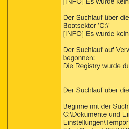
[INFO] Es wurde kein
Der Suchlauf über di
Bootsektor 'C:\'
[INFO] Es wurde kein
Der Suchlauf auf Verw
begonnen:
Die Registry wurde du
Der Suchlauf über di
Beginne mit der Such
C:\Dokumente und Ei
Einstellungen\Tempora