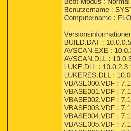
Boot Modus : Normal
Benutzername : SY
Computername : FL
Versionsinformatione
BUILD.DAT : 10.0.0.
AVSCAN.EXE : 10.0.3
AVSCAN.DLL : 10.0.3
LUKE.DLL : 10.0.2.3 
LUKERES.DLL : 10.0.
VBASE000.VDF : 7.10
VBASE001.VDF : 7.10
VBASE002.VDF : 7.10
VBASE003.VDF : 7.10
VBASE004.VDF : 7.10
VBASE005.VDF : 7.10