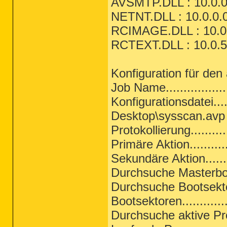
AVSMTP.DLL : 10.0.0
NETNT.DLL : 10.0.0.0
RCIMAGE.DLL : 10.0.
RCTEXT.DLL : 10.0.5
Konfiguration für den
Job Name................
Konfigurationsdatei....
Desktop\sysscan.avp
Protokollierung...........
Primäre Aktion............
Sekundäre Aktion.........
Durchsuche Masterboot
Durchsuche Bootsektoren
Bootsektoren..............
Durchsuche aktive Pro