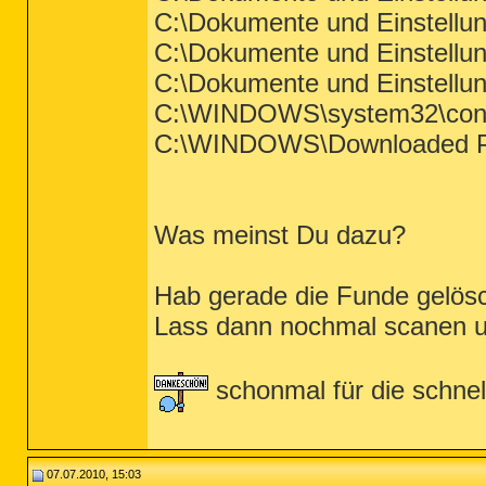
C:\Dokumente und Einstellun
C:\Dokumente und Einstellun
C:\Dokumente und Einstellu
C:\WINDOWS\system32\config
C:\WINDOWS\Downloaded Pro
Was meinst Du dazu?
Hab gerade die Funde gelös
Lass dann nochmal scanen un
schonmal für die schnell
07.07.2010, 15:03