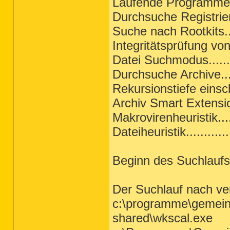
Laufende Programme erw
Durchsuche Registrierun
Suche nach Rootkits.....
Integritätsprüfung vo
Datei Suchmodus.........
Durchsuche Archive......
Rekursionstiefe einsch
Archiv Smart Extensions.
Makrovirenheuristik......
Dateiheuristik.............
Beginn des Suchlaufs:
Der Suchlauf nach ve
c:\programme\gemein
shared\wkscal.exe