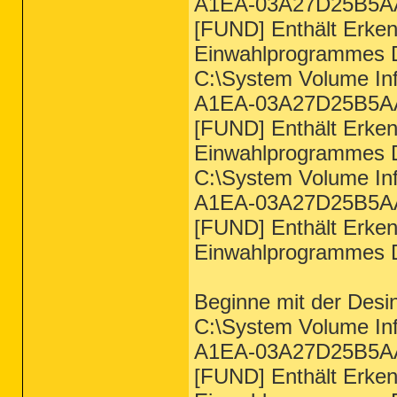
A1EA-03A27D25B5AA
[FUND] Enthält Erke
Einwahlprogrammes DI
C:\System Volume In
A1EA-03A27D25B5AA
[FUND] Enthält Erke
Einwahlprogrammes D
C:\System Volume In
A1EA-03A27D25B5AA
[FUND] Enthält Erke
Einwahlprogrammes D
Beginne mit der Desin
C:\System Volume In
A1EA-03A27D25B5AA
[FUND] Enthält Erke