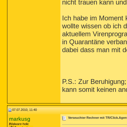
nicht trauen kann un
Ich habe im Moment k
wollte wissen ob ich 
aktuellem Virenprogra
in Quarantäne verban
dabei dass man mit de
P.S.: Zur Beruhigung;
kann somit keinen an
07.07.2010, 11:40
markusg
Verseuchter Rechner mit TR/Click.Agen
Malware-holic