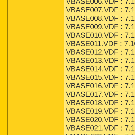
VBASE006.VDF : 7.10
VBASE007.VDF : 7.10
VBASE008.VDF : 7.10
VBASE009.VDF : 7.10
VBASE010.VDF : 7.10
VBASE011.VDF : 7.10
VBASE012.VDF : 7.10
VBASE013.VDF : 7.10
VBASE014.VDF : 7.10
VBASE015.VDF : 7.10
VBASE016.VDF : 7.10
VBASE017.VDF : 7.10
VBASE018.VDF : 7.10
VBASE019.VDF : 7.10
VBASE020.VDF : 7.10
VBASE021.VDF : 7.10