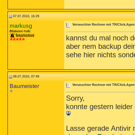
07.07.2010, 16:29
markusg
Verseuchter Rechner mit TR/Click.Agen
Malware-holic
kannst du mal noch d
aber nem backup deine
sehe hier nichts sonde
08.07.2010, 07:49
Baumeister
Verseuchter Rechner mit TR/Click.Agen
Sorry,
konnte gestern leider
Lasse gerade Antivir 