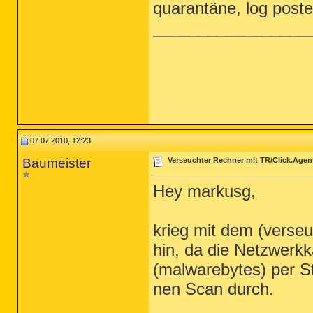
quarantäne, log poste
_________________
07.07.2010, 12:23
Baumeister
Verseuchter Rechner mit TR/Click.Agen
Hey markusg,
krieg mit dem (verseu
hin, da die Netzwerkk
(malwarebytes) per S
nen Scan durch.