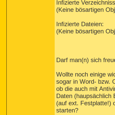
Infizierte Verzeichnis
(Keine bösartigen Ob
Infizierte Dateien:
(Keine bösartigen Ob
Darf man(n) sich freu
Wollte noch einige wi
sogar in Word- bzw. 
ob die auch mit Anti
Daten (haupsächlich B
(auf ext. Festplatte
starten?