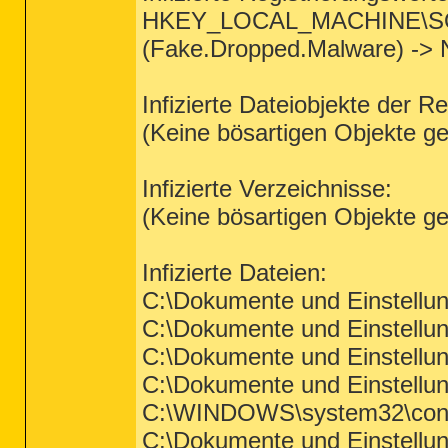
HKEY_LOCAL_MACHINE\SOFTW
(Fake.Dropped.Malware) -> N
Infizierte Dateiobjekte der Re
(Keine bösartigen Objekte g
Infizierte Verzeichnisse:
(Keine bösartigen Objekte g
Infizierte Dateien:
C:\Dokumente und Einstellu
C:\Dokumente und Einstellun
C:\Dokumente und Einstellun
C:\Dokumente und Einstellu
C:\WINDOWS\system32\config
C:\Dokumente und Einstellu