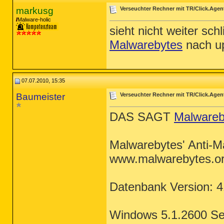
markusg
Verseuchter Rechner mit TR/Click.Agen
Malware-holic
sieht nicht weiter sc
Malwarebytes
nach up
07.07.2010, 15:35
Baumeister
Verseuchter Rechner mit TR/Click.Agen
DAS SAGT
Malwareb
Malwarebytes' Anti-M
www.malwarebytes.o
Datenbank Version: 
Windows 5.1.2600 Ser