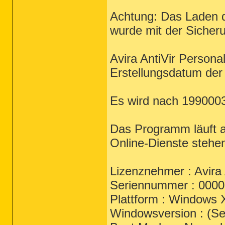
Achtung: Das Laden d
wurde mit der Sicheru
Avira AntiVir Persona
Erstellungsdatum der 
Es wird nach 199000
Das Programm läuft a
Online-Dienste stehe
Lizenznehmer : Avira 
Seriennummer : 000
Plattform : Windows
Windowsversion : (Ser