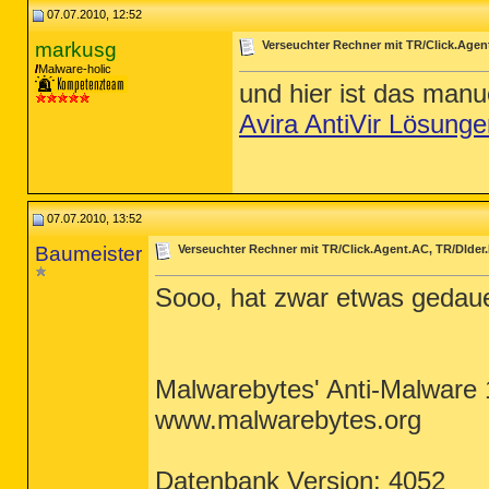
07.07.2010, 12:52
markusg
Verseuchter Rechner mit TR/Click.Agen
Malware-holic
und hier ist das manue
Avira AntiVir Lösunge
07.07.2010, 13:52
Baumeister
Verseuchter Rechner mit TR/Click.Agent.AC, TR/Dlder
Sooo, hat zwar etwas gedauer
Malwarebytes' Anti-Malware 
www.malwarebytes.org
Datenbank Version: 4052