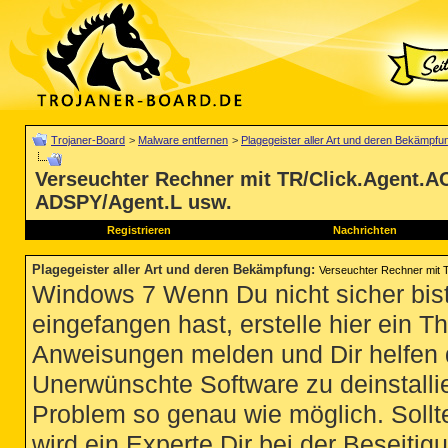
Trojaner-Board
>
Malware entfernen
>
Plagegeister aller Art und deren Bekämpfu
Verseuchter Rechner mit TR/Click.Agent.AC
ADSPY/Agent.L usw.
Registrieren
Nachrichten
Plagegeister aller Art und deren Bekämpfung
:
Verseuchter Rechner mit 
Windows 7 Wenn Du nicht sicher bist
eingefangen hast, erstelle hier ein T
Anweisungen melden und Dir helfen 
Unerwünschte Software zu deinstallie
Problem so genau wie möglich. Sollte
wird ein Experte Dir bei der Beseitigu