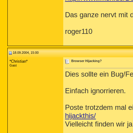
Das ganze nervt mit d
roger110
18.09.2004, 15:00
*Christian*
Browser Hijacking?
Gast
Dies sollte ein Bug/
Einfach ignorrieren.
Poste trotzdem mal e
hijackthis/
Vielleicht finden wir 
_________________