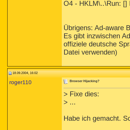
O4 - HKLM\..\Run: [
Übrigens: Ad-aware Bu
Es gibt inzwischen 
offiziele deutsche Spr
Datei verwenden)
18.09.2004, 16:02
roger110
Browser Hijacking?
> Fixe dies:
> ...
Habe ich gemacht. Sc