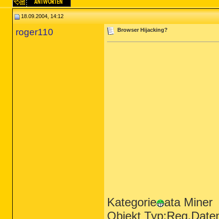
18.09.2004, 14:12
roger110
Browser Hijacking?
Kategorie
ata Miner
Objekt Typ:Reg.Date