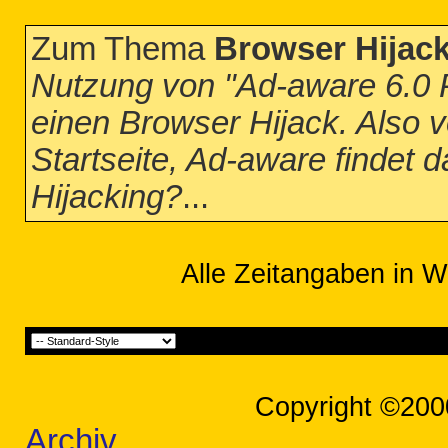
Zum Thema
Browser Hijac
Nutzung von "Ad-aware 6.0 P
einen Browser Hijack. Also v
Startseite, Ad-aware findet d
Hijacking?
...
Alle Zeitangaben in W
Copyright ©200
Archiv