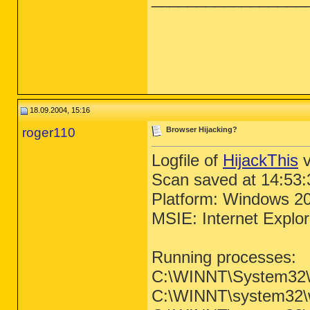
18.09.2004, 15:16
roger110
Browser Hijacking?
Logfile of
HijackThis
v
Scan saved at 14:53:
Platform: Windows 2
MSIE: Internet Explo
Running processes:
C:\WINNT\System32
C:\WINNT\system32\