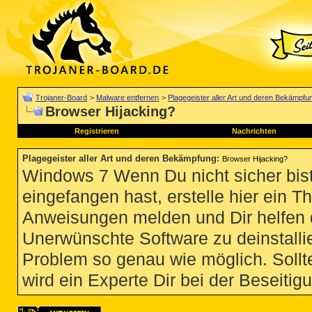
Trojaner-Board
>
Malware entfernen
>
Plagegeister aller Art und deren Bekämpfu
Browser Hijacking?
Registrieren
Nachrichten
Plagegeister aller Art und deren Bekämpfung
:
Browser Hijacking?
Windows 7 Wenn Du nicht sicher bist
eingefangen hast, erstelle hier ein T
Anweisungen melden und Dir helfen 
Unerwünschte Software zu deinstallie
Problem so genau wie möglich. Sollte
wird ein Experte Dir bei der Beseitigu