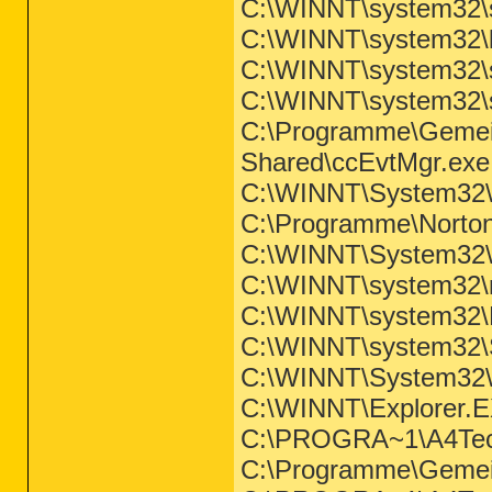
C:\WINNT\system32\s
C:\WINNT\system32\l
C:\WINNT\system32\
C:\WINNT\system32\s
C:\Programme\Gemei
Shared\ccEvtMgr.exe
C:\WINNT\System32\
C:\Programme\Norton
C:\WINNT\System32\
C:\WINNT\system32\
C:\WINNT\system32\
C:\WINNT\system32\
C:\WINNT\System32
C:\WINNT\Explorer.
C:\PROGRA~1\A4Tech
C:\Programme\Gemei