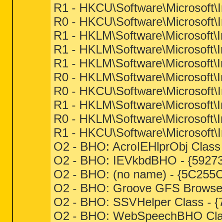
R1 - HKCU\Software\Microsoft\I
R0 - HKCU\Software\Microsoft\I
R1 - HKLM\Software\Microsoft\I
R1 - HKLM\Software\Microsoft\I
R1 - HKLM\Software\Microsoft\I
R0 - HKLM\Software\Microsoft\I
R0 - HKCU\Software\Microsoft\I
R1 - HKLM\Software\Microsoft\I
R0 - HKLM\Software\Microsoft\I
R1 - HKCU\Software\Microsoft\In
O2 - BHO: AcroIEHlprObj Clas
O2 - BHO: IEVkbdBHO - {59273
O2 - BHO: (no name) - {5C255
O2 - BHO: Groove GFS Browser 
O2 - BHO: SSVHelper Class - 
O2 - BHO: WebSpeechBHO Clas