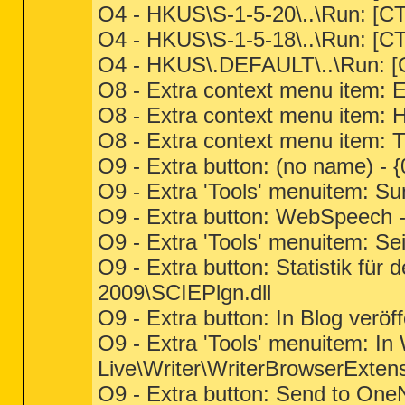
O4 - HKUS\S-1-5-20\..\Run:
O4 - HKUS\S-1-5-18\..\Run:
O4 - HKUS\.DEFAULT\..\Run: 
O8 - Extra context menu item:
O8 - Extra context menu item: 
O8 - Extra context menu item: T
O9 - Extra button: (no name) 
O9 - Extra 'Tools' menuitem: 
O9 - Extra button: WebSpeec
O9 - Extra 'Tools' menuitem:
O9 - Extra button: Statistik 
2009\SCIEPlgn.dll
O9 - Extra button: In Blog ve
O9 - Extra 'Tools' menuitem: 
Live\Writer\WriterBrowserExtens
O9 - Extra button: Send to O