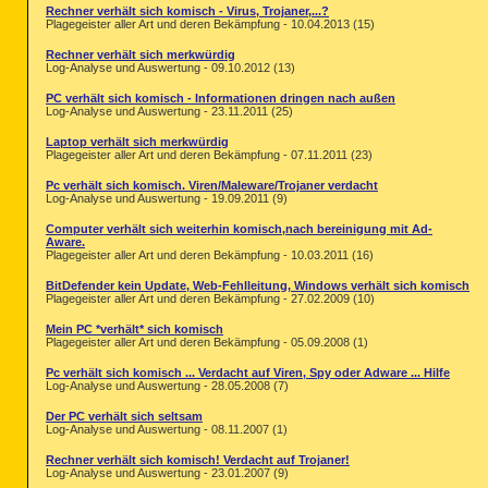
Rechner verhält sich komisch - Virus, Trojaner,...?
Plagegeister aller Art und deren Bekämpfung - 10.04.2013 (15)
Rechner verhält sich merkwürdig
Log-Analyse und Auswertung - 09.10.2012 (13)
PC verhält sich komisch - Informationen dringen nach außen
Log-Analyse und Auswertung - 23.11.2011 (25)
Laptop verhält sich merkwürdig
Plagegeister aller Art und deren Bekämpfung - 07.11.2011 (23)
Pc verhält sich komisch. Viren/Maleware/Trojaner verdacht
Log-Analyse und Auswertung - 19.09.2011 (9)
Computer verhält sich weiterhin komisch,nach bereinigung mit Ad-
Aware.
Plagegeister aller Art und deren Bekämpfung - 10.03.2011 (16)
BitDefender kein Update, Web-Fehlleitung, Windows verhält sich komisch
Plagegeister aller Art und deren Bekämpfung - 27.02.2009 (10)
Mein PC *verhält* sich komisch
Plagegeister aller Art und deren Bekämpfung - 05.09.2008 (1)
Pc verhält sich komisch ... Verdacht auf Viren, Spy oder Adware ... Hilfe
Log-Analyse und Auswertung - 28.05.2008 (7)
Der PC verhält sich seltsam
Log-Analyse und Auswertung - 08.11.2007 (1)
Rechner verhält sich komisch! Verdacht auf Trojaner!
Log-Analyse und Auswertung - 23.01.2007 (9)