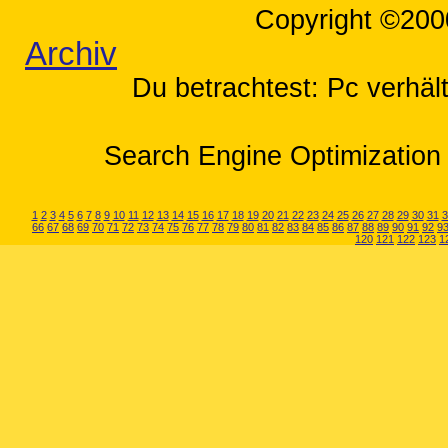
Copyright ©200
Archiv
Du betrachtest: Pc verhäl
Search Engine Optimization 
1
2
3
4
5
6
7
8
9
10
11
12
13
14
15
16
17
18
19
20
21
22
23
24
25
26
27
28
29
30
31
3
66
67
68
69
70
71
72
73
74
75
76
77
78
79
80
81
82
83
84
85
86
87
88
89
90
91
92
9
120
121
122
123
1