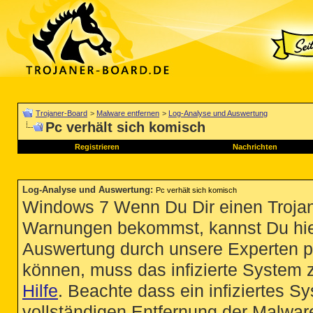
Trojaner-Board
>
Malware entfernen
>
Log-Analyse und Auswertung
Pc verhält sich komisch
Registrieren
Nachrichten
Log-Analyse und Auswertung
:
Pc verhält sich komisch
Windows 7 Wenn Du Dir einen Trojan
Warnungen bekommst, kannst Du hie
Auswertung durch unsere Experten p
können, muss das infizierte System 
Hilfe
. Beachte dass ein infiziertes S
vollständigen Entfernung der Malware