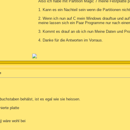
Also ich habe mit Partition Magic 7 meine Festplatte pa
1. Kann es ein Nachteil sein wenn die Partitionen nic
2. Wenn ich nun auf C mein Windows drauftue und au
meine lassen sich ein Paar Programme nur nach einem
3. Kommt es drauf an ob ich nun Meine Daten und Pro
4. Danke für die Antworten im Vorraus.
e
 buchstaben behälst, ist es egal wie sie heissen.
ierte platte
) wäre wohl bei