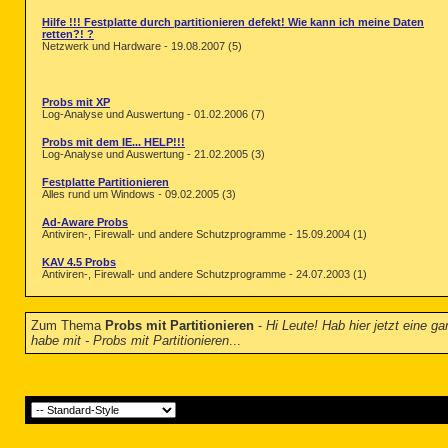
Hilfe !!! Festplatte durch partitionieren defekt! Wie kann ich meine Daten
retten?! ?
Netzwerk und Hardware - 19.08.2007 (5)
Probs mit XP
Log-Analyse und Auswertung - 01.02.2006 (7)
Probs mit dem IE... HELP!!!
Log-Analyse und Auswertung - 21.02.2005 (3)
Festplatte Partitionieren
Alles rund um Windows - 09.02.2005 (3)
Ad-Aware Probs
Antiviren-, Firewall- und andere Schutzprogramme - 15.09.2004 (1)
KAV 4.5 Probs
Antiviren-, Firewall- und andere Schutzprogramme - 24.07.2003 (1)
Zum Thema
Probs mit Partitionieren
-
Hi Leute! Hab hier jetzt eine 
habe mit - Probs mit Partitionieren
...