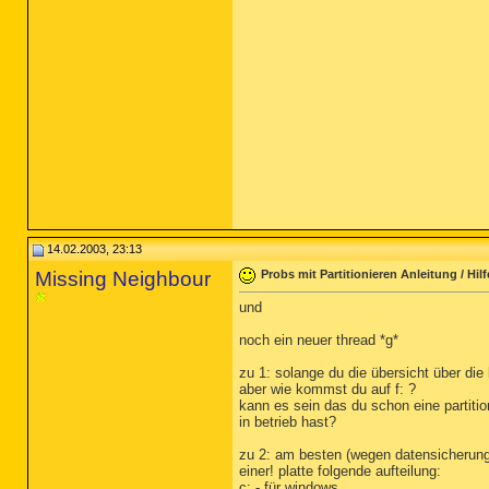
14.02.2003, 23:13
Missing Neighbour
Probs mit Partitionieren Anleitung / Hilf
und
noch ein neuer thread *g*
zu 1: solange du die übersicht über die
aber wie kommst du auf f: ?
kann es sein das du schon eine partition
in betrieb hast?
zu 2: am besten (wegen datensicherung
einer! platte folgende aufteilung:
c: - für windows