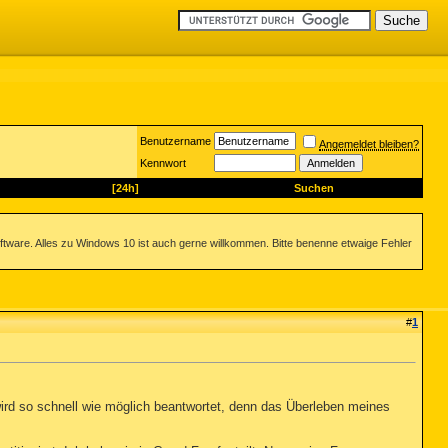
Benutzername
Angemeldet bleiben?
Kennwort
[24h]
Suchen
ftware. Alles zu Windows 10 ist auch gerne willkommen. Bitte benenne etwaige Fehler
#
1
 wird so schnell wie möglich beantwortet, denn das Überleben meines