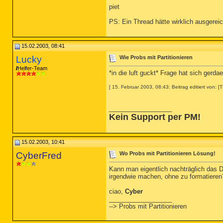
piet
PS: Ein Thread hätte wirklich ausgereich
15.02.2003, 08:41
Lucky
Wie Probs mit Partitionieren
Helfer-Team
*in die luft guckt* Frage hat sich gerdae
[ 15. Februar 2003, 08:43: Beitrag editiert von: [
__________________
Kein Support per PM!
15.02.2003, 10:41
CyberFred
Wo Probs mit Partitionieren Lösung!
Kann man eigentlich nachträglich das Da
irgendwie machen, ohne zu formatieren? 
ciao,
Cyber
__________________
--> Probs mit Partitionieren