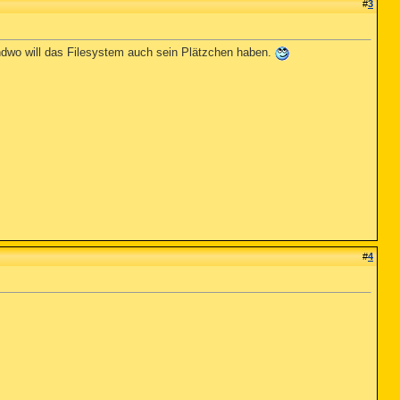
#
3
dwo will das Filesystem auch sein Plätzchen haben.
#
4