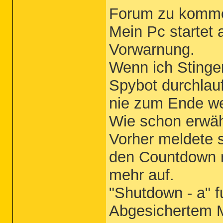
Forum zu komme
Mein Pc startet 
Vorwarnung.
Wenn ich Stinger
Spybot durchla
nie zum Ende we
Wie schon erwä
Vorher meldete 
den Countdown ru
mehr auf.
"Shutdown - a" f
Abgesichertem M