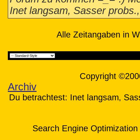
Inet langsam, Sasser probs.
Alle Zeitangaben in W
Copyright ©200
Archiv
Du betrachtest: Inet langsam, Sass
Search Engine Optimization 