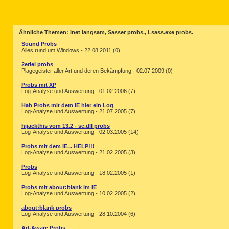
Ähnliche Themen: Inet langsam, Sasser probs., Lsass.exe probs.
Sound Probs
Alles rund um Windows - 22.08.2011 (0)
2erlei probs
Plagegeister aller Art und deren Bekämpfung - 02.07.2009 (0)
Probs mit XP
Log-Analyse und Auswertung - 01.02.2006 (7)
Hab Probs mit dem IE hier ein Log
Log-Analyse und Auswertung - 21.07.2005 (7)
hijackthis vom 13.2 - se.dll probs
Log-Analyse und Auswertung - 02.03.2005 (14)
Probs mit dem IE... HELP!!!
Log-Analyse und Auswertung - 21.02.2005 (3)
Probs
Log-Analyse und Auswertung - 18.02.2005 (1)
Probs mit about:blank im IE
Log-Analyse und Auswertung - 10.02.2005 (2)
about:blank probs
Log-Analyse und Auswertung - 28.10.2004 (6)
Ad-Aware Probs