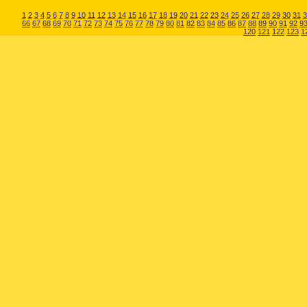
1
2
3
4
5
6
7
8
9
10
11
12
13
14
15
16
17
18
19
20
21
22
23
24
25
26
27
28
29
30
31
3
66
67
68
69
70
71
72
73
74
75
76
77
78
79
80
81
82
83
84
85
86
87
88
89
90
91
92
9
120
121
122
123
1