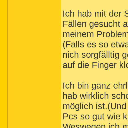
Ich hab mit der
Fällen gesucht a
meinem Problem
(Falls es so etwa
nich sorgfälltig
auf die Finger kl
Ich bin ganz eh
hab wirklich sch
möglich ist.(Und
Pcs so gut wie k
Weswegen ich mi