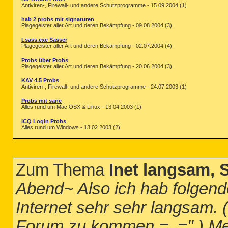
Antiviren-, Firewall- und andere Schutzprogramme - 15.09.2004 (1)
hab 2 probs mit signaturen
Plagegeister aller Art und deren Bekämpfung - 09.08.2004 (3)
Lsass.exe Sasser
Plagegeister aller Art und deren Bekämpfung - 02.07.2004 (4)
Probs über Probs
Plagegeister aller Art und deren Bekämpfung - 20.06.2004 (3)
KAV 4.5 Probs
Antiviren-, Firewall- und andere Schutzprogramme - 24.07.2003 (1)
Probs mit sane
Alles rund um Mac OSX & Linux - 13.04.2003 (1)
ICQ Login Probs
Alles rund um Windows - 13.02.2003 (2)
Zum Thema
Inet langsam, 
Abend~ Also ich hab folgend
Internet sehr sehr langsam.
Forum zu kommen =_=".) Mein