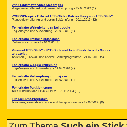
Win7 fehlerhafte Videowiedergabe
Plagegeister aller Art und deren Bekämpfung - 12.05.2012 (1)
WORM/Phorpiex.B.64 auf USB-Stick - Datenrettung vom USB-Stick?
Plagegeister aller Art und deren Bekämpfung - 09.11.2011 (32)
Fehlerhafte Weiterleitungen bei google
Log-Analyse und Auswertung - 20.07.2011 (4)
Fehlerhafte Treiber? Bluescreen
Diskussionsforum - 17.04.2011 (1)
Virus auf USB-Stick? - USB-Stick wird beim Einstecken als Ordner
angezeigt.
Antiviren-, Firewall- und andere Schutzprogramme - 21.07.2010 (5)
Fehlerhafte Google Verlinkung
Log-Analyse und Auswertung - 11.02.2010 (4)
Fehlerhafte Verknüpfung cuumaj.exe
Log-Analyse und Auswertung - 01.02.2010 (1)
Fehlerhafte Partitionierung
Alles rund um Mac OSX & Linux - 03.08.2004 (19)
Firewall-Test-Programm
Antiviren-, Firewall- und andere Schutzprogramme - 17.07.2003 (0)
Zum Thema
Such ein Stick