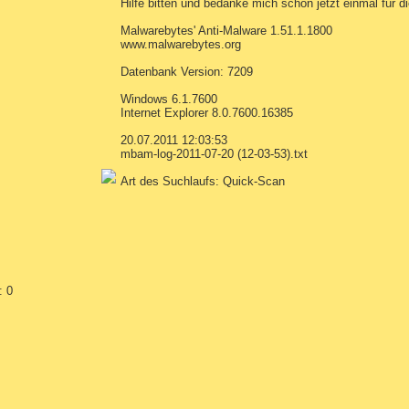
Hilfe bitten und bedanke mich schon jetzt einmal für d
Malwarebytes' Anti-Malware 1.51.1.1800
www.malwarebytes.org
Datenbank Version: 7209
Windows 6.1.7600
Internet Explorer 8.0.7600.16385
20.07.2011 12:03:53
mbam-log-2011-07-20 (12-03-53).txt
Art des Suchlaufs: Quick-Scan
: 0