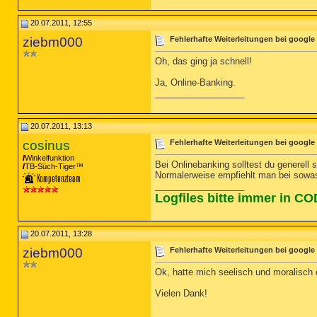
20.07.2011, 12:55
ziebm000
Fehlerhafte Weiterleitungen bei google
Oh, das ging ja schnell!
Ja, Online-Banking.
__________________
20.07.2011, 13:13
cosinus
Fehlerhafte Weiterleitungen bei google
Winkelfunktion
Bei Onlinebanking solltest du generell 
TB-Süch-Tiger™
Normalerweise empfiehlt man bei sowa
__________________
Logfiles bitte immer in C
20.07.2011, 13:28
ziebm000
Fehlerhafte Weiterleitungen bei google
Ok, hatte mich seelisch und moralisch 
Vielen Dank!