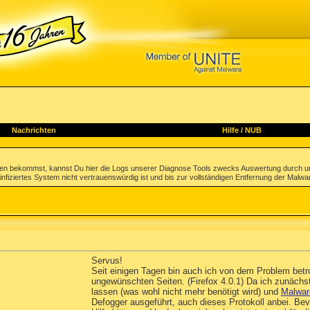
Nachrichten
Hilfe
/
NUB
gen bekommst, kannst Du hier die Logs unserer Diagnose Tools zwecks Auswertung durch u
infiziertes System nicht vertrauenswürdig ist und bis zur vollständigen Entfernung der Malwa
Servus!
Seit einigen Tagen bin auch ich von dem Problem betro
ungewünschten Seiten. (Firefox 4.0.1) Da ich zunächst
lassen (was wohl nicht mehr benötigt wird) und
Malwar
Defogger ausgeführt, auch dieses Protokoll anbei. Bev