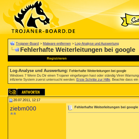
Trojaner-Board
>
Malware entfernen
>
Log-Analyse und Auswertung
Fehlerhafte Weiterleitungen bei google
Registrieren
Log-Analyse und Auswertung
:
Fehlerhafte Weiterleitungen bei google
Windows 7 Wenn Du Dir einen Trojaner eingefangen hast oder ständig Viren Warnun
infizierte System zuerst untersucht werden:
Erste Schritte zur Hilfe
. Beachte dass ein 
20.07.2011, 12:17
ziebm000
Fehlerhafte Weiterleitungen bei google