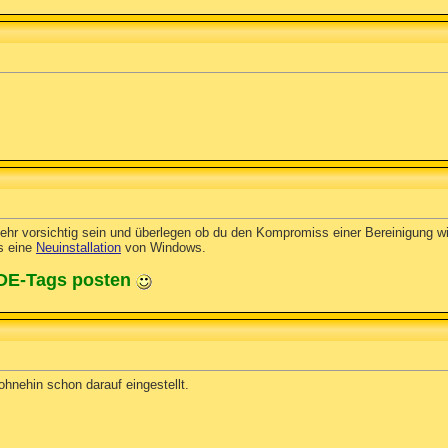
sehr vorsichtig sein und überlegen ob du den Kompromiss einer Bereinigung wir
s eine
Neuinstallation
von Windows.
ODE-Tags posten
ohnehin schon darauf eingestellt.