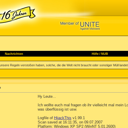
Nachrichten
Hilfe
/
NUB
nsere Regeln verstoßen haben, solche, die die Welt nicht braucht oder sonstiger Müll landet h
n
Hy Leute...
Ich wollte euch mal fragen ob ihr vielleicht mal mein
was überflüssig ist usw.
Logfile of
HijackThis
v1.99.1
Scan saved at 16:11:35, on 09.07.2007
Platform: Windows XP SP2 (WinNT 5.01.2600)