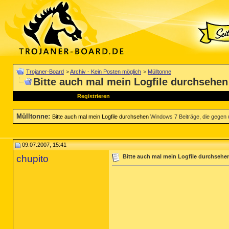
Trojaner-Board
>
Archiv - Kein Posten möglich
>
Mülltonne
Bitte auch mal mein Logfile durchsehen
Registrieren
Mülltonne
:
Bitte auch mal mein Logfile durchsehen
Windows 7 Beiträge, die gegen u
09.07.2007, 15:41
chupito
Bitte auch mal mein Logfile durchsehe