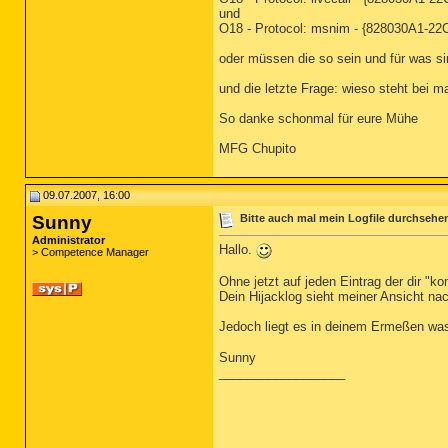
und
O18 - Protocol: msnim - {828030A1
oder müssen die so sein und für was si
und die letzte Frage: wieso steht bei m
So danke schonmal für eure Mühe
MFG Chupito
09.07.2007, 16:00
Sunny
Bitte auch mal mein Logfile durchsehe
Administrator
Hallo.
> Competence Manager
Ohne jetzt auf jeden Eintrag der dir "
Dein Hijacklog sieht meiner Ansicht na
Jedoch liegt es in deinem Ermeßen was
Sunny
__________________