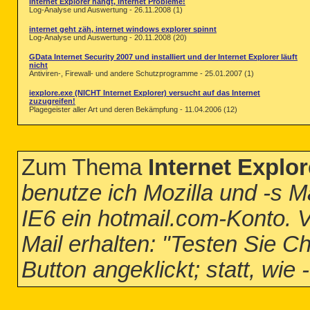
Internet Explorer hängt, Internet Probleme!
Log-Analyse und Auswertung - 26.11.2008 (1)
internet geht zäh, internet windows explorer spinnt
Log-Analyse und Auswertung - 20.11.2008 (20)
GData Internet Security 2007 und installiert und der Internet Explorer läuft
nicht
Antiviren-, Firewall- und andere Schutzprogramme - 25.01.2007 (1)
iexplore.exe (NICHT Internet Explorer) versucht auf das Internet
zuzugreifen!
Plagegeister aller Art und deren Bekämpfung - 11.04.2006 (12)
Zum Thema
Internet Explor
benutze ich Mozilla und -s Ma
IE6 ein hotmail.com-Konto. 
Mail erhalten: "Testen Sie Ch
Button angeklickt; statt, wie 