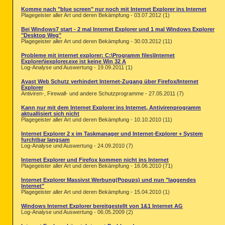
Komme nach "blue screen" nur noch mit Internet Explorer ins Internet
Plagegeister aller Art und deren Bekämpfung - 03.07.2012 (1)
Bei Windows7 start - 2 mal Internet Explorer und 1 mal Windows Explorer
"Desktop Weg"
Plagegeister aller Art und deren Bekämpfung - 30.03.2012 (11)
Probleme mit internet explorer: C:\Programm files\Internet
Explorer\iexplorer.exe ist keine Win 32 A
Log-Analyse und Auswertung - 19.09.2011 (1)
Avast Web Schutz verhindert Internet-Zugang über Firefox/Internet
Explorer
Antiviren-, Firewall- und andere Schutzprogramme - 27.05.2011 (7)
Kann nur mit dem Internet Explorer ins Internet, Antivirenprogramm
aktuallisiert sich nicht
Plagegeister aller Art und deren Bekämpfung - 10.10.2010 (11)
Internet Explorer 2 x im Taskmanager und Internet-Explorer + System
furchtbar langsam
Log-Analyse und Auswertung - 24.09.2010 (7)
Internet Explorer und Firefox kommen nicht ins Internet
Plagegeister aller Art und deren Bekämpfung - 16.06.2010 (71)
Internet Explorer Massivst Werbung(Popups) und nun "laggendes
Internet"
Plagegeister aller Art und deren Bekämpfung - 15.04.2010 (1)
Windows Internet Explorer bereitgestellt von 1&1 Internet AG
Log-Analyse und Auswertung - 06.05.2009 (2)