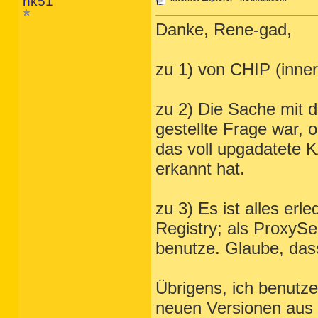
nk51
Danke, Rene-gad,
zu 1) von CHIP (inne
zu 2) Die Sache mit d
gestellte Frage war, 
das voll upgadatete 
erkannt hat.
zu 3) Es ist alles erle
Registry; als ProxySe
benutze. Glaube, das
Übrigens, ich benutz
neuen Versionen aus 