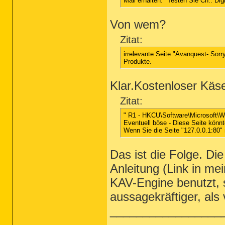
Mail erhalten: "Testen Sie Ch.. Dig
Von wem?
Zitat:
irrelevante Seite "Avanquest- Sorr
Produkte.
Klar.Kostenloser Käse
Zitat:
" R1 - HKCU\Software\Microsoft\Wi
Eventuell böse - Diese Seite könnt
Wenn Sie die Seite "127.0.0.1:80" n
Das ist die Folge. Di
Anleitung (Link in me
KAV-Engine benutzt, 
aussagekräftiger, al
_________________