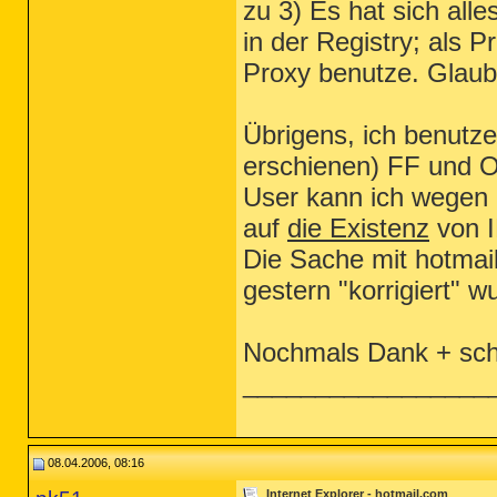
zu 3) Es hat sich alle
in der Registry; als 
Proxy benutze. Glaub
Übrigens, ich benutz
erschienen) FF und O
User kann ich wegen
auf
die Existenz
von I
Die Sache mit hotmai
gestern "korrigiert" w
Nochmals Dank + sc
_________________
08.04.2006, 08:16
Internet Explorer - hotmail.com