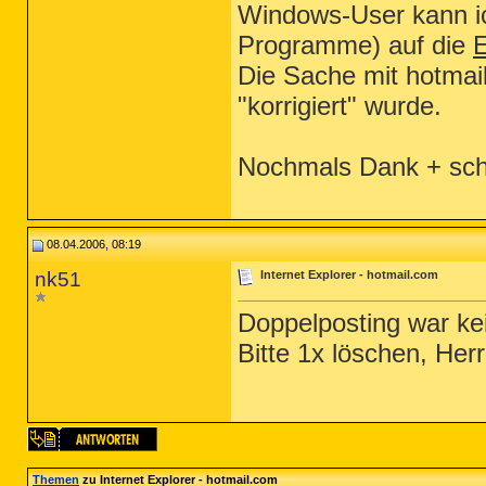
Windows-User kann i
Programme) auf die
E
Die Sache mit hotmai
"korrigiert" wurde.
Nochmals Dank + sc
08.04.2006, 08:19
nk51
Internet Explorer - hotmail.com
Doppelposting war kei
Bitte 1x löschen, Her
Themen
zu Internet Explorer - hotmail.com