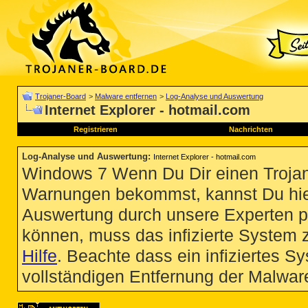
Trojaner-Board
>
Malware entfernen
>
Log-Analyse und Auswertung
Internet Explorer - hotmail.com
Registrieren
Nachrichten
Log-Analyse und Auswertung
:
Internet Explorer - hotmail.com
Windows 7 Wenn Du Dir einen Trojan
Warnungen bekommst, kannst Du hie
Auswertung durch unsere Experten p
können, muss das infizierte System 
Hilfe
. Beachte dass ein infiziertes S
vollständigen Entfernung der Malware