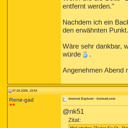
entfernt werden."
Nachdem ich ein Back
den erwähnten Punkt.
Wäre sehr dankbar, w
würde
.
Angenehmen Abend n
07.04.2006, 19:54
Rene-gad
Internet Explorer - hotmail.com
@nk51
Zitat: