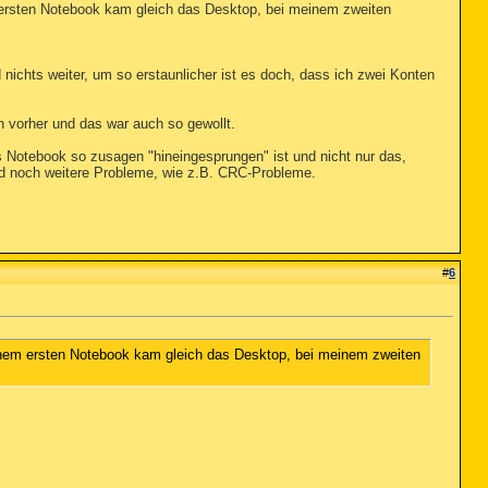
 ersten Notebook kam gleich das Desktop, bei meinem zweiten
 nichts weiter, um so erstaunlicher ist es doch, dass ich zwei Konten
n vorher und das war auch so gewollt.
 Notebook so zusagen "hineingesprungen" ist und nicht nur das,
nd noch weitere Probleme, wie z.B. CRC-Probleme.
#
6
inem ersten Notebook kam gleich das Desktop, bei meinem zweiten