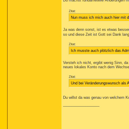
Du machst fundametelle Änderungen mi
Zitat:
Nun muss ich mich auch hier mit
Ja was denn sonst, ist es etwas besse
so und diese Zeit ist Gott sei Dank lang
Zitat:
Ich musste auch plötzlich das Admi
Versteh ich nicht, ergibt wenig Sinn, d
neues lokales Konto nach dem Wechsel
Zitat:
Und bei Veränderungswunsch als A
Du willst da was genau von welchem 
__________________