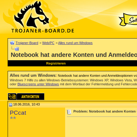
Trojaner-Board
>
Web/PC
>
Alles rund um Windows
Notebook hat andere Konten und Anmelde
Registrieren
Alles rund um Windows
:
Notebook hat andere Konten und Anmeldeoptionen 
Windows 7 Hilfe zu allen Windows-Betriebssystemen: Windows XP, Windows Vista, W
oder
Bluescreens unter Windows
mit dem Wortlaut der Fehlermeldung und Fehlercod
18.06.2016, 10:43
PCcat
Problem: Notebook hat andere Konte