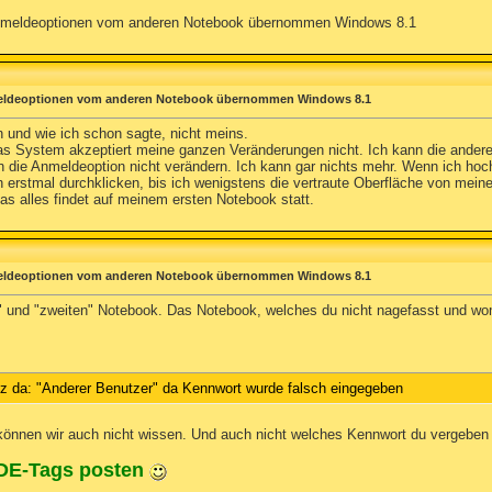
Anmeldeoptionen vom anderen Notebook übernommen Windows 8.1
eldeoptionen vom anderen Notebook übernommen Windows 8.1
 und wie ich schon sagte, nicht meins.
as System akzeptiert meine ganzen Veränderungen nicht. Ich kann die andere
 die Anmeldeoption nicht verändern. Ich kann gar nichts mehr. Wenn ich hoc
 erstmal durchklicken, bis ich wenigstens die vertraute Oberfläche von me
s alles findet auf meinem ersten Notebook statt.
eldeoptionen vom anderen Notebook übernommen Windows 8.1
 und "zweiten" Notebook. Das Notebook, welches du nicht nagefasst und wom
z da: "Anderer Benutzer" da Kennwort wurde falsch eingegeben
nnen wir auch nicht wissen. Und auch nicht welches Kennwort du vergeben 
ODE-Tags posten