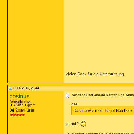
Vielen Dank für die Unterstützung.
18.06.2016, 20:44
cosinus
Notebook hat andere Konten und Anme
Winkelfunktion
Zitat:
TB-Süch-Tiger™
Danach war mein Haupt-Notebook p
ja, ach?