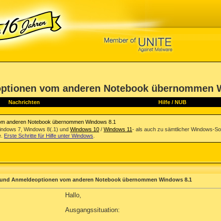
optionen vom anderen Notebook übernommen 
Nachrichten
Hilfe
/
NUB
vom anderen Notebook übernommen Windows 8.1
indows 7, Windows 8(.1) und
Windows 10
/
Windows 11
- als auch zu sämtlicher Windows-So
e.
Erste Schritte für Hilfe unter Windows
.
n und Anmeldeoptionen vom anderen Notebook übernommen Windows 8.1
Hallo,
Ausgangssituation: