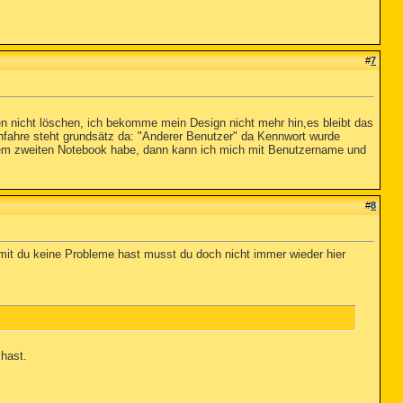
#
7
n nicht löschen, ich bekomme mein Design nicht mehr hin,es bleibt das
hfahre steht grundsätz da: "Anderer Benutzer" da Kennwort wurde
inem zweiten Notebook habe, dann kann ich mich mit Benutzername und
#
8
it du keine Probleme hast musst du doch nicht immer wieder hier
hast.