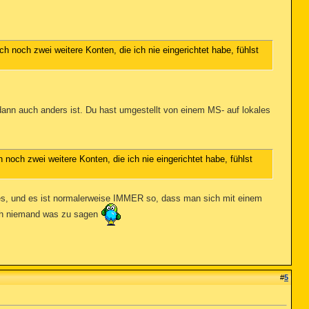
noch zwei weitere Konten, die ich nie eingerichtet habe, fühlst
ann auch anders ist. Du hast umgestellt von einem MS- auf lokales
och zwei weitere Konten, die ich nie eingerichtet habe, fühlst
les, und es ist normalerweise IMMER so, dass man sich mit einem
uch niemand was zu sagen
#
5