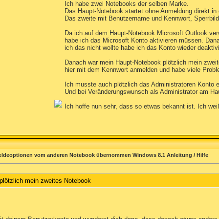
Ich habe zwei Notebooks der selben Marke.
Das Haupt-Notebook startet ohne Anmeldung direkt in 
Das zweite mit Benutzername und Kennwort, Sperrbild
Da ich auf dem Haupt-Notebook Microsoft Outlook ve
habe ich das Microsoft Konto aktivieren müssen. Dan
ich das nicht wollte habe ich das Konto wieder deaktivi
Danach war mein Haupt-Notebook plötzlich mein zweit
hier mit dem Kennwort anmelden und habe viele Pro
Ich musste auch plötzlich das Administratoren Konto e
Und bei Veränderungswunsch als Administrator am Hau
Ich hoffe nun sehr, dass so etwas bekannt ist. Ich we
ldeoptionen vom anderen Notebook übernommen Windows 8.1 Anleitung / Hilfe
lötzlich mein zweites Notebook