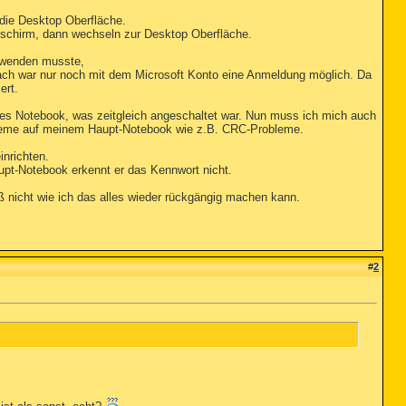
die Desktop Oberfläche.
schirm, dann wechseln zur Desktop Oberfläche.
rwenden musste,
ach war nur noch mit dem Microsoft Konto eine Anmeldung möglich. Da
ert.
es Notebook, was zeitgleich angeschaltet war. Nun muss ich mich auch
bleme auf meinem Haupt-Notebook wie z.B. CRC-Probleme.
inrichten.
pt-Notebook erkennt er das Kennwort nicht.
iß nicht wie ich das alles wieder rückgängig machen kann.
#
2