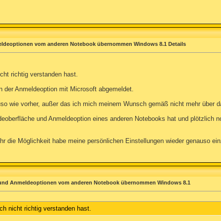
eldeoptionen vom anderen Notebook übernommen Windows 8.1 Details
ht richtig verstanden hast.
n der Anmeldeoption mit Microsoft abgemeldet.
o wie vorher, außer das ich mich meinem Wunsch gemäß nicht mehr über d
berfläche und Anmeldeoption eines anderen Notebooks hat und plötzlich noch 
ehr die Möglichkeit habe meine persönlichen Einstellungen wieder genauso ei
 und Anmeldeoptionen vom anderen Notebook übernommen Windows 8.1
h nicht richtig verstanden hast.