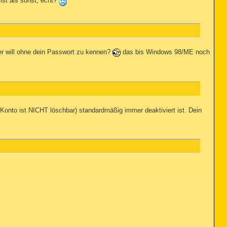
st als sonst, echt?
er will ohne dein Passwort zu kennen?
das bis Windows 98/ME noch
, Konto ist NICHT löschbar) standardmäßig immer deaktiviert ist. Dein