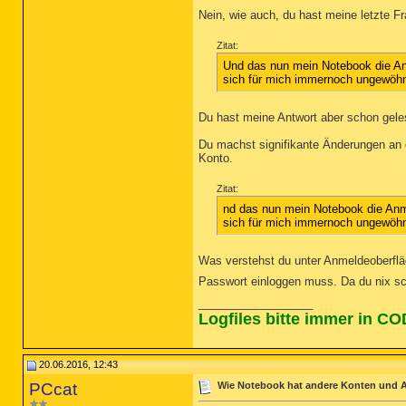
Nein, wie auch, du hast meine letzte Fra
Zitat:
Und das nun mein Notebook die Anm
sich für mich immernoch ungewöhn
Du hast meine Antwort aber schon gel
Du machst signifikante Änderungen an 
Konto.
Zitat:
nd das nun mein Notebook die Anme
sich für mich immernoch ungewöhn
Was verstehst du unter Anmeldeoberflä
Passwort einloggen muss. Da du nix sc
__________________
Logfiles bitte immer in C
20.06.2016, 12:43
PCcat
Wie Notebook hat andere Konten und