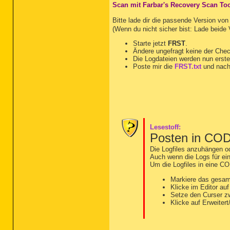
Scan mit Farbar's Recovery Scan To
Bitte lade dir die passende Version vo
(Wenn du nicht sicher bist: Lade beide
Starte jetzt
FRST
.
Ändere ungefragt keine der Che
Die Logdateien werden nun erste
Poste mir die
FRST.txt
und nach
Lesestoff:
Posten in CO
Die Logfiles anzuhängen od
Auch wenn die Logs für eine
Um die Logfiles in eine CO
Markiere das gesam
Klicke im Editor au
Setze den Curser 
Klicke auf Erweiter