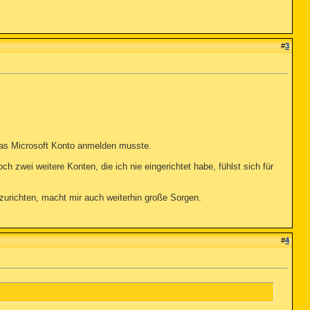
#
3
as Microsoft Konto anmelden musste.
zwei weitere Konten, die ich nie eingerichtet habe, fühlst sich für
nzurichten, macht mir auch weiterhin große Sorgen.
#
4