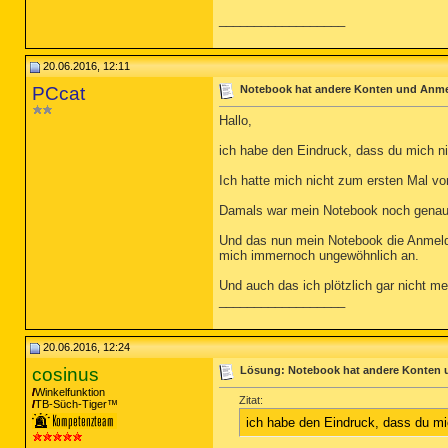
__________________
20.06.2016, 12:11
PCcat
Notebook hat andere Konten und Anm
Hallo,
ich habe den Eindruck, dass du mich nic
Ich hatte mich nicht zum ersten Mal vo
Damals war mein Notebook noch genaus
Und das nun mein Notebook die Anmeldeo
mich immernoch ungewöhnlich an.
Und auch das ich plötzlich gar nicht m
__________________
20.06.2016, 12:24
cosinus
Lösung: Notebook hat andere Konten
Winkelfunktion
Zitat:
TB-Süch-Tiger™
ich habe den Eindruck, dass du mic