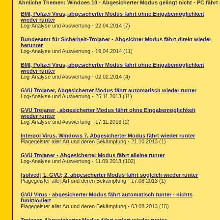
Ähnliche Themen: Windoes 10 - Abgesicherter Modus gelingt nicht - PC fährt d
BMI, Polizei Virus, abgesicherter Modus fährt ohne Eingabemöglichkeit
wieder runter
Log-Analyse und Auswertung - 22.04.2014 (7)
Bundesamt für Sicherheit-Trojaner - Abgsichter Modus fährt direkt wieder
herunter
Log-Analyse und Auswertung - 19.04.2014 (11)
BMI, Polizei Virus, abgesicherter Modus fährt ohne Eingabemöglichkeit
wieder runter
Log-Analyse und Auswertung - 02.02.2014 (4)
GVU Trojaner, Abgesicherter Modus fährt automatisch wieder runter
Log-Analyse und Auswertung - 25.11.2013 (11)
GVU Trojaner , abgesicherter Modus fährt ohne Eingabemöglichkeit
wieder runter
Log-Analyse und Auswertung - 17.11.2013 (2)
Interpol Virus, Windows 7, Abgesicherter Modus fährt wieder runter
Plagegeister aller Art und deren Bekämpfung - 21.10.2013 (1)
GVU Trojaner - Abgesicherter Modus fährt alleine runter
Log-Analyse und Auswertung - 11.09.2013 (102)
[solved] 1. GVU; 2. abgesicherter Modus fährt sogleich wieder runter
Plagegeister aller Art und deren Bekämpfung - 17.08.2013 (1)
GVU Virus - abgesicherter Modus fährt automatisch runter - nichts
funktioniert
Plagegeister aller Art und deren Bekämpfung - 03.08.2013 (15)