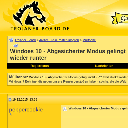
Trojaner-Board
>
Archiv - Kein Posten möglich
>
Mülltonne
Windoes 10 - Abgesicherter Modus gelingt n
wieder runter
Registrieren
Nachrichten
Mülltonne
:
Windoes 10 - Abgesicherter Modus gelingt nicht - PC fährt direkt wieder
Windows 7 Beiträge, die gegen unsere Regeln verstoßen haben, solche, die die Welt nich
19.12.2015, 13:33
peppercookie
Windoes 10 - Abgesicherter Modus geling