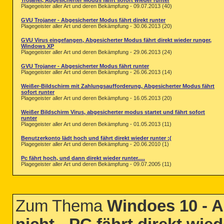
Trojaner, Abgesicherter Modus fährt sofort wieder runter
Plagegeister aller Art und deren Bekämpfung - 09.07.2013 (40)
GVU Trojaner - Abgesicherter Modus fährt direkt runter
Plagegeister aller Art und deren Bekämpfung - 30.06.2013 (20)
GVU Virus eingefangen, Abgesicherter Modus fährt direkt wieder runger,
Windows XP
Plagegeister aller Art und deren Bekämpfung - 29.06.2013 (24)
GVU Trojaner - Abgesicherter Modus fährt runter
Plagegeister aller Art und deren Bekämpfung - 26.06.2013 (14)
Weißer-Bildschirm mit Zahlungsaufforderung, Abgesicherter Modus fährt
sofort runter
Plagegeister aller Art und deren Bekämpfung - 16.05.2013 (20)
Weißer Bildschirm Virus, abgesicherter modus startet und fährt sofort
runter
Plagegeister aller Art und deren Bekämpfung - 01.05.2013 (11)
Benutzerkonto lädt hoch und fährt direkt wieder runter :(
Plagegeister aller Art und deren Bekämpfung - 20.06.2010 (1)
Pc fährt hoch, und dann direkt wieder runter.....
Plagegeister aller Art und deren Bekämpfung - 09.07.2005 (11)
Zum Thema
Windoes 10 - A