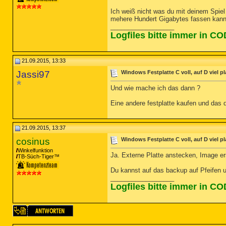
Ich weiß nicht was du mit deinem Spiel
mehere Hundert Gigabytes fassen kann
__________________
Logfiles bitte immer in C
21.09.2015, 13:33
Jassi97
Windows Festplatte C voll, auf D viel pl
Und wie mache ich das dann ?
Eine andere festplatte kaufen und das 
21.09.2015, 13:37
cosinus
Windows Festplatte C voll, auf D viel pl
Winkelfunktion
Ja. Externe Platte anstecken, Image er
TB-Süch-Tiger™
Du kannst auf das backup auf Pfeifen u
__________________
Logfiles bitte immer in C