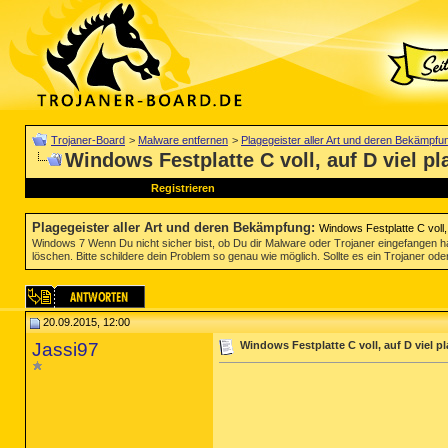
Trojaner-Board
>
Malware entfernen
>
Plagegeister aller Art und deren Bekämpfu
Windows Festplatte C voll, auf D viel pl
Registrieren
Plagegeister aller Art und deren Bekämpfung
:
Windows Festplatte C voll, 
Windows 7 Wenn Du nicht sicher bist, ob Du dir Malware oder Trojaner eingefangen ha
löschen. Bitte schildere dein Problem so genau wie möglich. Sollte es ein Trojaner oder
20.09.2015, 12:00
Jassi97
Windows Festplatte C voll, auf D viel pl