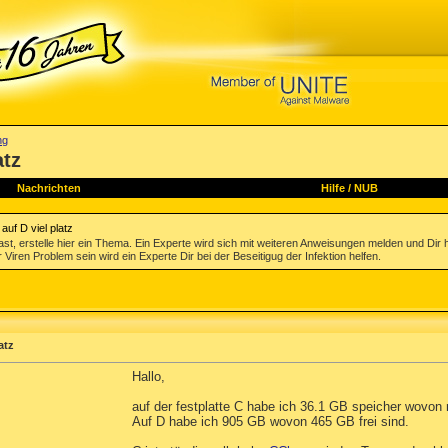
ng
atz
Nachrichten
Hilfe
/
NUB
auf D viel platz
st, erstelle hier ein Thema. Ein Experte wird sich mit weiteren Anweisungen melden und Dir 
 Viren Problem sein wird ein Experte Dir bei der Beseitigug der Infektion helfen.
atz
Hallo,
auf der festplatte C habe ich 36.1 GB speicher wovon 
Auf D habe ich 905 GB wovon 465 GB frei sind.