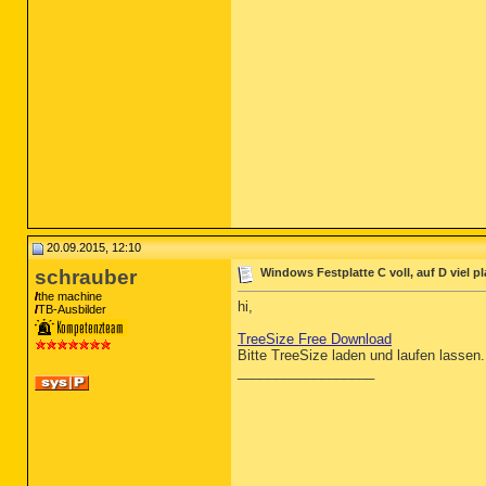
20.09.2015, 12:10
schrauber
Windows Festplatte C voll, auf D viel pl
the machine
hi,
TB-Ausbilder
TreeSize Free Download
Bitte TreeSize laden und laufen lassen
__________________
__________________