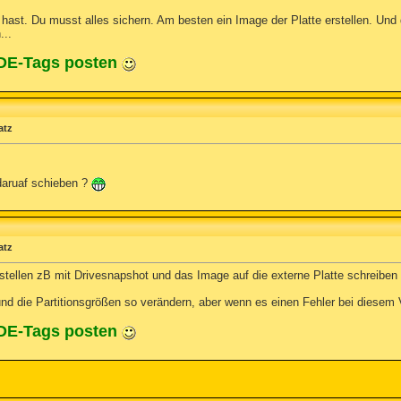
 hast. Du musst alles sichern. Am besten ein Image der Platte erstellen. Und
...
ODE-Tags posten
atz
daruaf schieben ?
atz
stellen zB mit Drivesnapshot und das Image auf die externe Platte schreiben
nd die Partitionsgrößen so verändern, aber wenn es einen Fehler bei diesem 
ODE-Tags posten