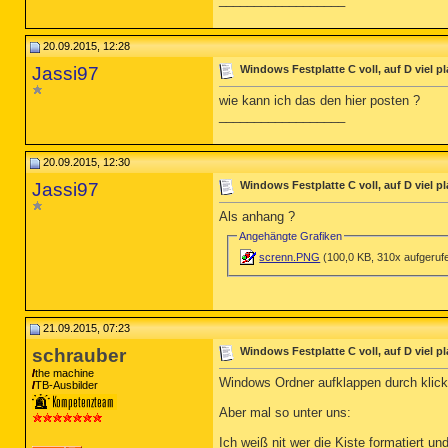
20.09.2015, 12:28
Jassi97
Windows Festplatte C voll, auf D viel pl
wie kann ich das den hier posten ?
__________________
20.09.2015, 12:30
Jassi97
Windows Festplatte C voll, auf D viel pl
Als anhang ?
Angehängte Grafiken
screnn.PNG
(100,0 KB, 310x aufgeruf
21.09.2015, 07:23
schrauber
Windows Festplatte C voll, auf D viel pl
the machine
Windows Ordner aufklappen durch klick
TB-Ausbilder
Aber mal so unter uns:
Ich weiß nit wer die Kiste formatiert 