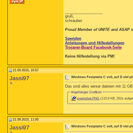
__________________
gruß,
schrauber
Proud Member of UNITE and ASAP s
Spenden
Anleitungen und Hilfestellungen
Trojaner-Board Facebook-Seite
Keine Hilfestellung via PM!
21.09.2015, 10:57
Jassi97
Windows Festplatte C voll, auf D viel pl
Das sind alles winrar dateien mit 11 GB.
Angehängte Grafiken
sreenshot.PNG
(115,0 KB, 252x aufge
21.09.2015, 11:00
Jassi97
Windows Festplatte C voll, auf D viel pl