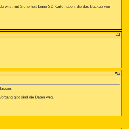
 du wirst mit Sicherheit keine SD-Karte haben, die das Backup von
#
11
#
12
 lassen.
Vorgang gibt sind die Daten weg.