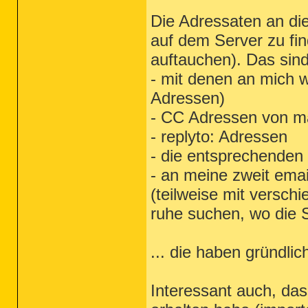
Die Adressaten an die
auf dem Server zu fi
auftauchen). Das sin
- mit denen an mich w
Adressen)
- CC Adressen von ma
- replyto: Adressen
- die entsprechenden 
- an meine zweit emai
(teilweise mit versch
ruhe suchen, wo die
... die haben gründli
Interessant auch, das