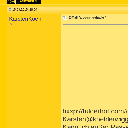
15.09.2015, 19:54
KarstenKoehl
E-Mail Account gehackt?
hxxp://tulderhof.com
Karsten@koehlerwigg
Kann ich außer Pass