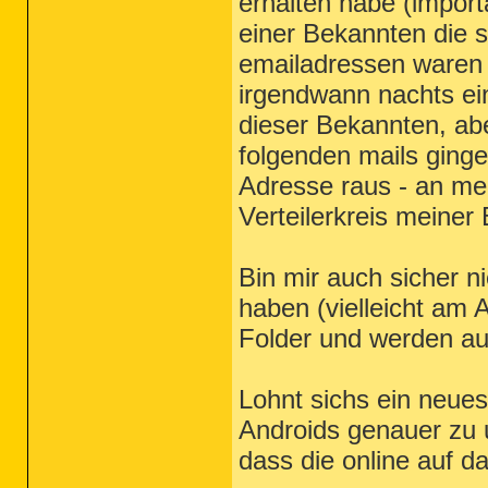
erhalten habe (impor
einer Bekannten die 
emailadressen waren u
irgendwann nachts e
dieser Bekannten, ab
folgenden mails gin
Adresse raus - an me
Verteilerkreis meiner 
Bin mir auch sicher n
haben (vielleicht am 
Folder und werden au
Lohnt sichs ein neu
Androids genauer zu
dass die online auf 