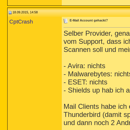
18.09.2015, 14:58
CptCrash
E-Mail Account gehackt?
Selber Provider, gen
vom Support, dass ic
Scannen soll und mei
- Avira: nichts
- Malwarebytes: nicht
- ESET: nichts
- Shields up hab ich 
Mail Clients habe ich
Thunderbird (damit sp
und dann noch 2 Andro