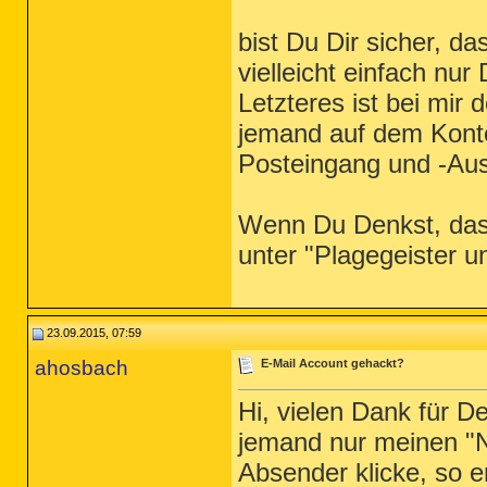
bist Du Dir sicher, d
vielleicht einfach n
Letzteres ist bei mir 
jemand auf dem Konto
Posteingang und -Au
Wenn Du Denkst, dass
unter "Plagegeister
23.09.2015, 07:59
ahosbach
E-Mail Account gehackt?
Hi, vielen Dank für D
jemand nur meinen "N
Absender klicke, so e