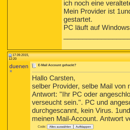
ich noch eine veraltet
Mein Provider ist 1un
gestartet.
PC läuft auf Windows
_________________
17.09.2015,
12:20
duenen
E-Mail Account gehackt?
Hallo Carsten,
selber Provider, selbe Mail vo
Antwort: "Ihr PC oder angesch
verseucht sein.". PC und ange
durchgescannt, kein Virus. 1un
meinen Mail-Account. Antwort v
Code:
Alles auswählen
Aufklappen