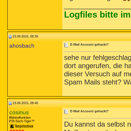
_________________
Logfiles bitte 
23.09.2015, 08:39
ahosbach
E-Mail Account gehackt?
sehe nur fehlgeschla
dort angerufen, die ha
dieser Versuch auf 
Spam Mails steht? 
23.09.2015, 08:49
cosinus
E-Mail Account gehackt?
Winkelfunktion
TB-Süch-Tiger™
Du kannst da selbst 