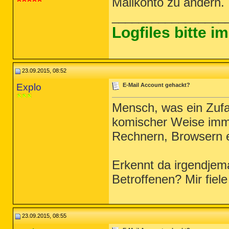
Mailkonto zu ändern.
_________________
Logfiles bitte 
23.09.2015, 08:52
Explo
E-Mail Account gehackt?
Mensch, was ein Zufa
komischer Weise imme
Rechnern, Browsern e
Erkennt da irgendje
Betroffenen? Mir fiele
23.09.2015, 08:55