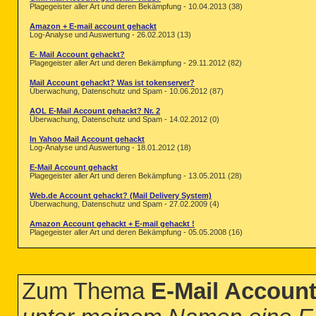
Plagegeister aller Art und deren Bekämpfung - 10.04.2013 (38)
Amazon + E-mail account gehackt
Log-Analyse und Auswertung - 26.02.2013 (13)
E- Mail Account gehackt?
Plagegeister aller Art und deren Bekämpfung - 29.11.2012 (82)
Mail Account gehackt? Was ist tokenserver?
Überwachung, Datenschutz und Spam - 10.06.2012 (87)
AOL E-Mail Account gehackt? Nr. 2
Überwachung, Datenschutz und Spam - 14.02.2012 (0)
In Yahoo Mail Account gehackt
Log-Analyse und Auswertung - 18.01.2012 (18)
E-Mail Account gehackt
Plagegeister aller Art und deren Bekämpfung - 13.05.2011 (28)
Web.de Account gehackt? (Mail Delivery System)
Überwachung, Datenschutz und Spam - 27.02.2009 (4)
Amazon Account gehackt + E-mail gehackt !
Plagegeister aller Art und deren Bekämpfung - 05.05.2008 (16)
Zum Thema
E-Mail Accoun