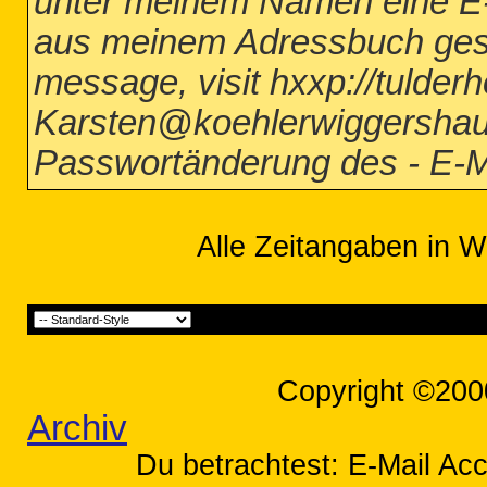
unter meinem Namen eine E-
aus meinem Adressbuch gesen
message, visit hxxp://tulde
Karsten@koehlerwiggershau
Passwortänderung des - E-M
Alle Zeitangaben in W
Copyright ©200
Archiv
Du betrachtest: E-Mail Ac