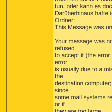
tun, oder kann es doc
Darüberhinaus hatte 
Ordner:
This Message was unde
Your message was not
refused
to accept it (the err
error
is usually due to a m
the
destination computer
since
some mail systems re
or if
they are too large.