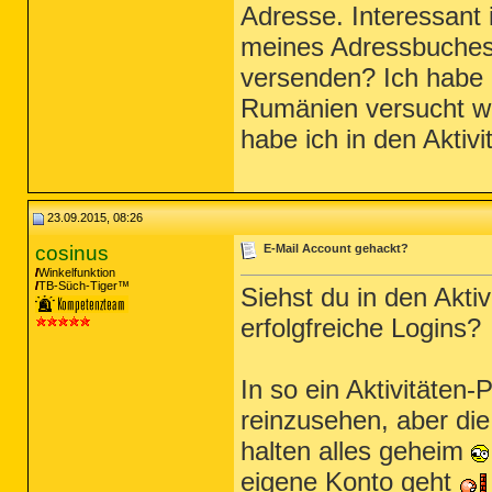
Adresse. Interessant 
meines Adressbuches
versenden? Ich habe ü
Rumänien versucht wu
habe ich in den Aktiv
23.09.2015, 08:26
cosinus
E-Mail Account gehackt?
Winkelfunktion
TB-Süch-Tiger™
Siehst du in den Akti
erfolgfreiche Logins?
In so ein Aktivitäten-
reinzusehen, aber die
halten alles geheim
eigene Konto geht