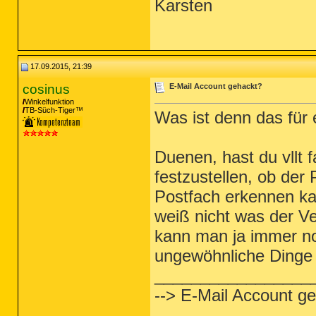
Karsten
17.09.2015, 21:39
cosinus
E-Mail Account gehackt?
Winkelfunktion
TB-Süch-Tiger™
Was ist denn das für
Duenen, hast du vllt 
festzustellen, ob der 
Postfach erkennen kan
weiß nicht was der Ve
kann man ja immer noc
ungewöhnliche Dinge 
_________________
--> E-Mail Account g