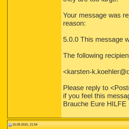
Your message was rej
reason:
5.0.0 This message w
The following recipien
<karsten-k.koehler@
Please reply to <Pos
if you feel this messag
Brauche Eure HILFE
15.09.2015, 21:54