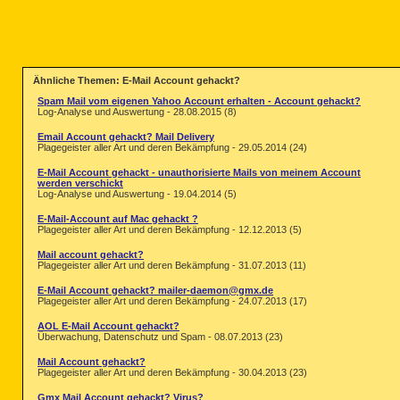
Ähnliche Themen: E-Mail Account gehackt?
Spam Mail vom eigenen Yahoo Account erhalten - Account gehackt?
Log-Analyse und Auswertung - 28.08.2015 (8)
Email Account gehackt? Mail Delivery
Plagegeister aller Art und deren Bekämpfung - 29.05.2014 (24)
E-Mail Account gehackt - unauthorisierte Mails von meinem Account
werden verschickt
Log-Analyse und Auswertung - 19.04.2014 (5)
E-Mail-Account auf Mac gehackt ?
Plagegeister aller Art und deren Bekämpfung - 12.12.2013 (5)
Mail account gehackt?
Plagegeister aller Art und deren Bekämpfung - 31.07.2013 (11)
E-Mail Account gehackt? mailer-daemon@gmx.de
Plagegeister aller Art und deren Bekämpfung - 24.07.2013 (17)
AOL E-Mail Account gehackt?
Überwachung, Datenschutz und Spam - 08.07.2013 (23)
Mail Account gehackt?
Plagegeister aller Art und deren Bekämpfung - 30.04.2013 (23)
Gmx Mail Account gehackt? Virus?