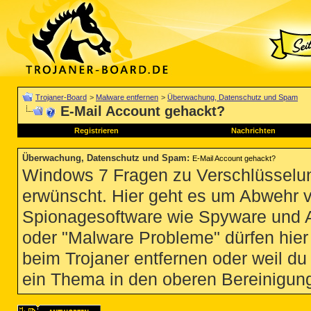
Trojaner-Board
>
Malware entfernen
>
Überwachung, Datenschutz und Spam
E-Mail Account gehackt?
Registrieren
Nachrichten
Überwachung, Datenschutz und Spam
:
E-Mail Account gehackt?
Windows 7 Fragen zu Verschlüsselun
erwünscht. Hier geht es um Abwehr 
Spionagesoftware wie Spyware und 
oder "Malware Probleme" dürfen hier 
beim Trojaner entfernen oder weil du 
ein Thema in den oberen Bereinigung