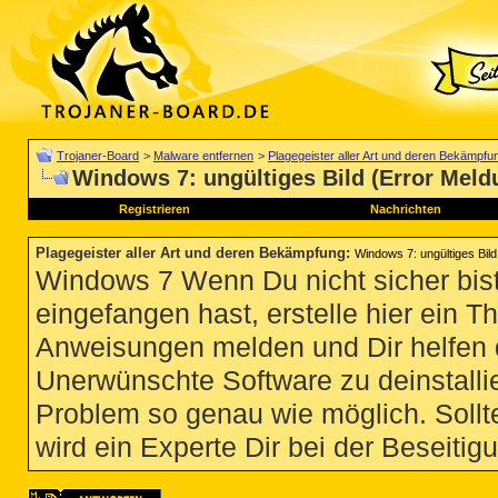
Trojaner-Board
>
Malware entfernen
>
Plagegeister aller Art und deren Bekämpfu
Windows 7: ungültiges Bild (Error Meld
Registrieren
Nachrichten
Plagegeister aller Art und deren Bekämpfung
:
Windows 7: ungültiges Bild
Windows 7 Wenn Du nicht sicher bist
eingefangen hast, erstelle hier ein T
Anweisungen melden und Dir helfen 
Unerwünschte Software zu deinstallie
Problem so genau wie möglich. Sollte
wird ein Experte Dir bei der Beseitigu