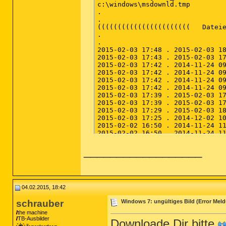
__________________
04.02.2015, 18:42
schrauber
Windows 7: ungültiges Bild (Error Mel
the machine
TB-Ausbilder
Downloade Dir bitte