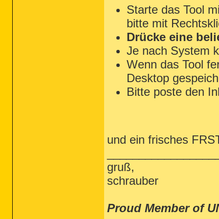
Starte das Tool m
bitte mit Rechtskl
Drücke eine beli
Je nach System k
Wenn das Tool fert
Desktop gespeiche
Bitte poste den In
und ein frisches FRST 
_________________
gruß,
schrauber
Proud Member of U