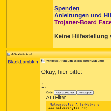
Spenden
Anleitungen und Hil
Trojaner-Board Fac
Keine Hilfestellung 
06.02.2015, 17:18
BlackLambkin
Windows 7: ungültiges Bild (Error Meldung)
Okay, hier bitte:
1.
Code:
Alles auswählen
Aufklappen
ATTFilter
Malwarebytes Anti-Malware
www.malwarebytes.org
