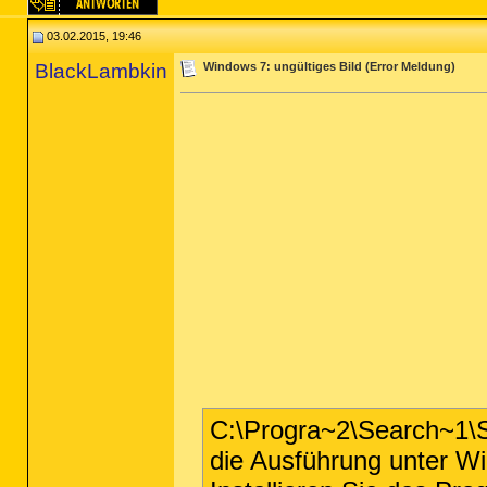
03.02.2015, 19:46
BlackLambkin
Windows 7: ungültiges Bild (Error Meldung)
C:\Progra~2\Search~1\S
die Ausführung unter Wi