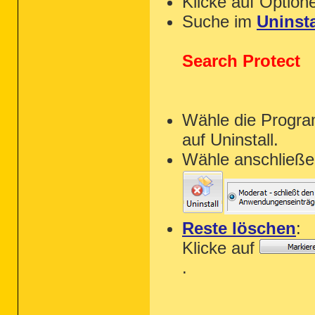
Klicke auf Option
Suche im
Uninsta
Search Protect
Wähle die Progra
auf Uninstall.
Wähle anschließe
Reste löschen
:
Klicke auf
.