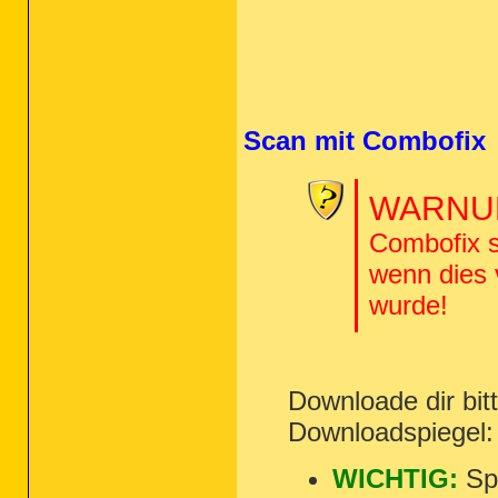
Scan mit Combofix
WARNUN
Combofix s
wenn dies
wurde!
Downloade dir bi
Downloadspiegel
WICHTIG:
Spe